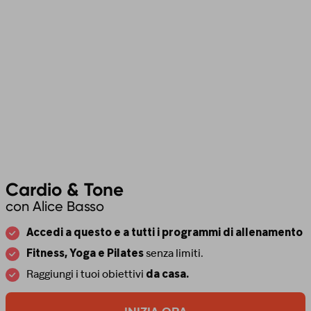
Cardio & Tone
con Alice Basso
Accedi a questo e a tutti i programmi di allenamento
Fitness, Yoga e Pilates
senza limiti.
Raggiungi i tuoi obiettivi
da casa.