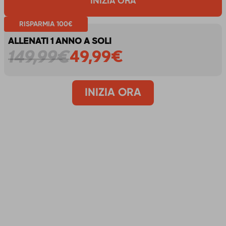
INIZIA ORA
RISPARMIA 100€
ALLENATI 1 ANNO A SOLI
149,99€
49,99€
INIZIA ORA