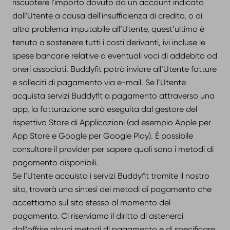
riscuotere l'importo dovuto da un account indicato
dall'Utente a causa dell'insufficienza di credito, o di
altro problema imputabile all’Utente, quest’ultimo è
tenuto a sostenere tutti i costi derivanti, ivi incluse le
spese bancarie relative a eventuali voci di addebito od
oneri associati. Buddyfit potrà inviare all’Utente fatture
e solleciti di pagamento via e-mail. Se l’Utente
acquista servizi Buddyfit a pagamento attraverso una
app, la fatturazione sarà eseguita dal gestore del
rispettivo Store di Applicazioni (ad esempio Apple per
App Store e Google per Google Play). È possibile
consultare il provider per sapere quali sono i metodi di
pagamento disponibili.
Se l’Utente acquista i servizi Buddyfit tramite il nostro
sito, troverà una sintesi dei metodi di pagamento che
accettiamo sul sito stesso al momento del
pagamento. Ci riserviamo il diritto di astenerci
dall’offrire alcuni metodi di pagamento e di specificare