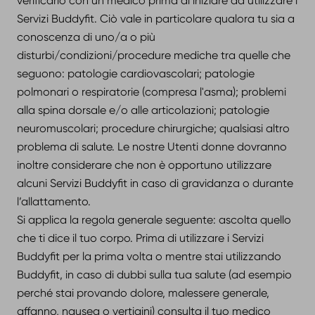
verificarlo con un medico prima di iniziare ad utilizzare i
Servizi Buddyfit. Ciò vale in particolare qualora tu sia a
conoscenza di uno/a o più
disturbi/condizioni/procedure mediche tra quelle che
seguono: patologie cardiovascolari; patologie
polmonari o respiratorie (compresa l'asma); problemi
alla spina dorsale e/o alle articolazioni; patologie
neuromuscolari; procedure chirurgiche; qualsiasi altro
problema di salute. Le nostre Utenti donne dovranno
inoltre considerare che non è opportuno utilizzare
alcuni Servizi Buddyfit in caso di gravidanza o durante
l’allattamento.
Si applica la regola generale seguente: ascolta quello
che ti dice il tuo corpo. Prima di utilizzare i Servizi
Buddyfit per la prima volta o mentre stai utilizzando
Buddyfit, in caso di dubbi sulla tua salute (ad esempio
perché stai provando dolore, malessere generale,
affanno, nausea o vertigini) consulta il tuo medico