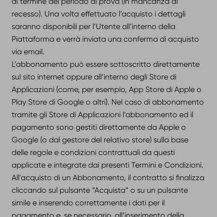
al termine del periodo di prova (in mancanza di
recesso). Una volta effettuato l’acquisto i dettagli
saranno disponibili per l’Utente all’interno della
Piattaforma e verrà inviata una conferma di acquisto
via email.
L’abbonamento può essere sottoscritto direttamente
sul sito internet oppure all’interno degli Store di
Applicazioni (come, per esempio, App Store di Apple o
Play Store di Google o altri). Nel caso di abbonamento
tramite gli Store di Applicazioni l’abbonamento ed il
pagamento sono gestiti direttamente da Apple o
Google (o dal gestore del relativo store) sulla base
delle regole e condizioni contrattuali da questi
applicate e integrate dai presenti Termini e Condizioni.
All'acquisto di un Abbonamento, il contratto si finalizza
cliccando sul pulsante “Acquista” o su un pulsante
simile e inserendo correttamente i dati per il
pagamento e, se necessario, all’inserimento della