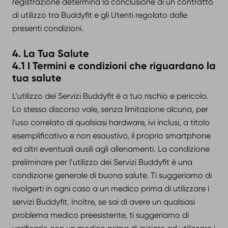
registrazione determina la conclusione di un contratto
di utilizzo tra Buddyfit e gli Utenti regolato dalle
presenti condizioni.
4. La Tua Salute
4.1 I Termini e condizioni che riguardano la
tua salute
L’utilizzo dei Servizi Buddyfit è a tuo rischio e pericolo.
Lo stesso discorso vale, senza limitazione alcuna, per
l'uso correlato di qualsiasi hardware, ivi inclusi, a titolo
esemplificativo e non esaustivo, il proprio smartphone
ed altri eventuali ausili agli allenamenti. La condizione
preliminare per l’utilizzo dei Servizi Buddyfit è una
condizione generale di buona salute. Ti suggeriamo di
rivolgerti in ogni caso a un medico prima di utilizzare i
servizi Buddyfit. Inoltre, se sai di avere un qualsiasi
problema medico preesistente, ti suggeriamo di