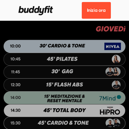
Inizia ora