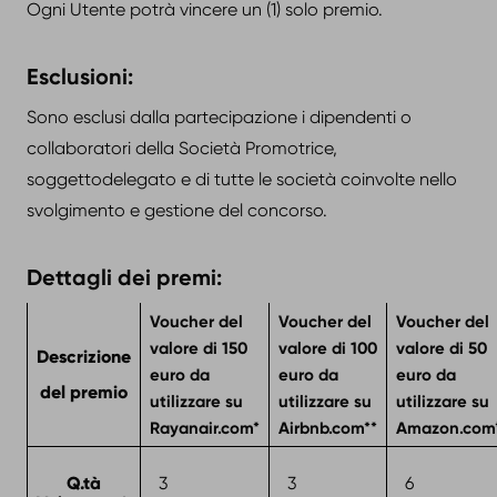
Ogni Utente potrà vincere un (1) solo premio.
Esclusioni:
Sono esclusi dalla partecipazione i dipendenti o
collaboratori della Società Promotrice,
soggettodelegato e di tutte le società coinvolte nello
svolgimento e gestione del concorso.
Dettagli dei premi:
Voucher del
Voucher del
Voucher del
valore di 150
valore di 100
valore di 50
Descrizione
euro da
euro da
euro da
del premio
utilizzare su
utilizzare su
utilizzare su
Rayanair.com*
Airbnb.com**
Amazon.com*
Q.tà
3
3
6