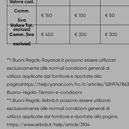
Valore cad.
Comm.
€ 150
€ 100
€ 50
(iva
Valore Tot.
esclusa)
Comm. (iva
€ 450
€ 300
€ 300
esclusa)
**I Buoni Regalo Rayanair.it possono essere utilizzati
esclusivamente alle normali condizioni generali di
utilizzo applicate dal fornitore e riportate alla
paginahttps://help.ryanair.com/hc/it/articles/1289174786
Buono-regalo-Termini-e-condizioni
**I Buoni Regalo Airbnb.it possono essere utilizzati
esclusivamente alle normali condizioni generali di
utilizzo applicate dal fornitore e riportate alla pagina
https://www.airbnb.it/help/article/3104