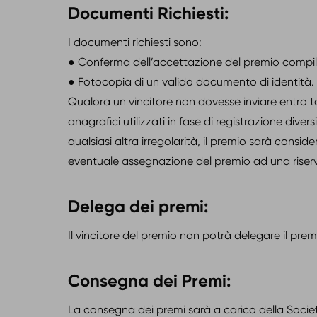
Documenti Richiesti:
I documenti richiesti sono:
● Conferma dell’accettazione del premio compilat
● Fotocopia di un valido documento di identità.
Qualora un vincitore non dovesse inviare entro tale 
anagrafici utilizzati in fase di registrazione dive
qualsiasi altra irregolarità, il premio sarà con
eventuale assegnazione del premio ad una riserv
Delega dei premi:
Il vincitore del premio non potrà delegare il premi
Consegna dei Premi:
La consegna dei premi sarà a carico della Societ