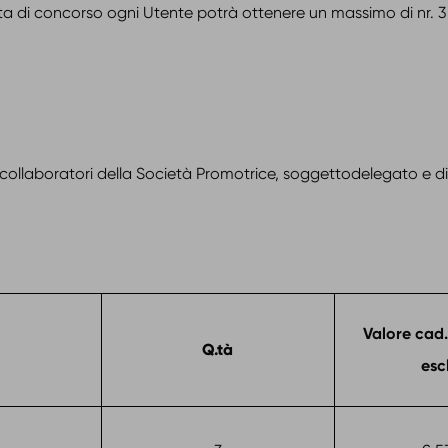
a di concorso ogni Utente potrà ottenere un massimo di nr. 3 
 collaboratori della Società Promotrice, soggettodelegato e di 
Valore cad
Q.tà
esc