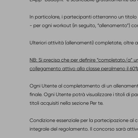
In particolare, i partecipanti otterranno un titolo 
- per ogni workout (in seguito, “allenamento”) c
Ulteriori attività (allenamenti) completate, oltre 
NB: Si precisa che per definire “completato/a” u
collegamento attivo alla classe peralmeno il 60%
Ogni Utente al completamento di un allenamento, 
finale. Ogni Utente potrà visualizzare i titoli di
titoli acquisiti nella sezione Per te.
Condizione essenziale per la partecipazione al co
integrale del regolamento. Il concorso sarà attiv