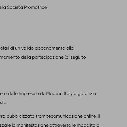
ella Società Promotrice
tolari di un valido abbonamento alla
lmomento della partecipazione (di seguito
tero delle Imprese e delMade in Italy a garanzia
sto.
rà pubblicizzata tramitecomunicazione online. Il
izzare la manifestazione attraverso le modalità a