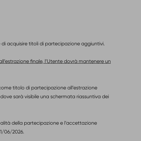
 di acquisire titoli di partecipazione aggiuntivi.
ll’estrazione finale, l’Utente dovrà mantenere un
ome titolo di partecipazione all’estrazione
, dove sarà visibile una schermata riassuntiva dei
nalità della partecipazione e l’accettazione
01/06/2026.