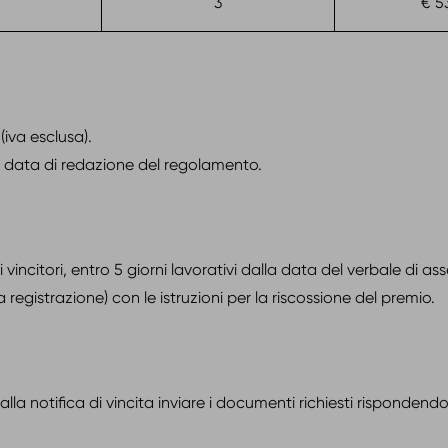
3
€ 5
(iva esclusa).
la data di redazione del regolamento.
ncitori, entro 5 giorni lavorativi dalla data del verbale di ass
la registrazione) con le istruzioni per la riscossione del premio.
la notifica di vincita inviare i documenti richiesti rispondendo a