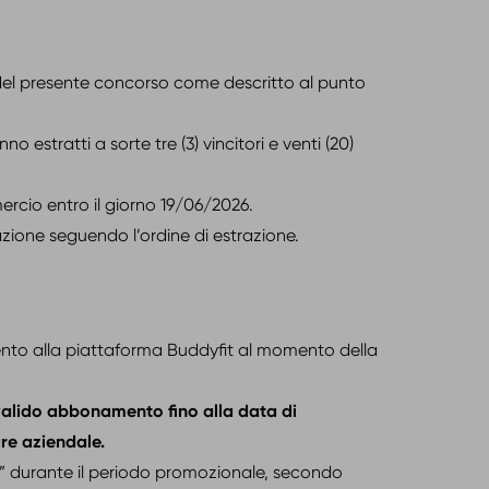
i del presente concorso come descritto al punto
o estratti a sorte tre (3) vincitori e venti (20)
rcio entro il giorno 19/06/2026.
azione seguendo l’ordine di estrazione.
ento alla piattaforma Buddyfit al momento della
 valido abbonamento fino alla data di
are aziendale.
o” durante il periodo promozionale, secondo