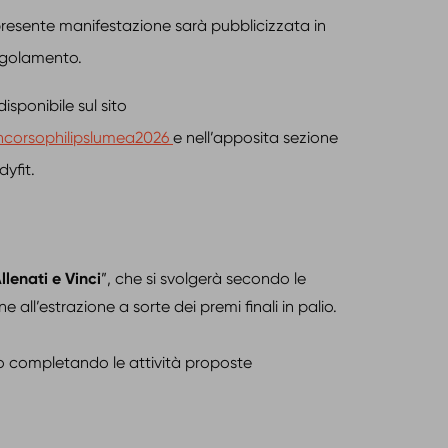
a presente manifestazione sarà pubblicizzata in
egolamento.
sponibile sul sito
ncorsophilipslumea2026
e nell’apposita sezione
yfit.
llenati e Vinci
”, che si svolgerà secondo le
 all’estrazione a sorte dei premi finali in palio.
so completando le attività proposte