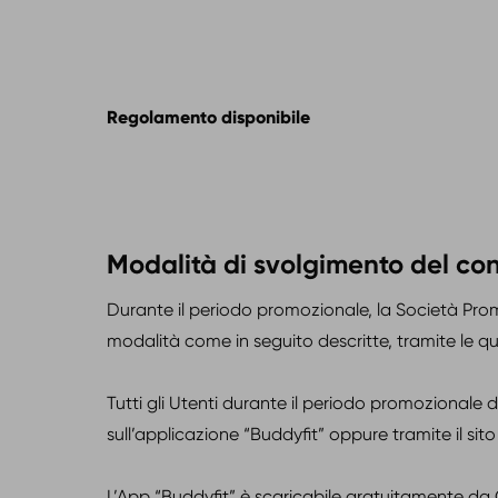
Regolamento disponibile
Modalità di svolgimento del co
Durante il periodo promozionale, la Società Pro
modalità come in seguito descritte, tramite le qual
Tutti gli Utenti durante il periodo promozional
sull’applicazione “Buddyfit” oppure tramite il sito
L’App “Buddyfit” è scaricabile gratuitamente da 