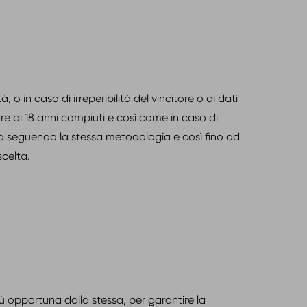
 o in caso di irreperibilità del vincitore o di dati
iore ai 18 anni compiuti e così come in caso di
ata seguendo la stessa metodologia e così fino ad
celta.
ù opportuna dalla stessa, per garantire la