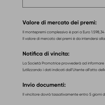
Valore di mercato dei premi:
Il montepremi complessivo è pari a Euro 1.598,34 
Il valore di mercato dei premi è da intendersi al
Notifica di vincita:
La Società Promotrice provvederà ad informare i vi
(utilizzando i dati indicati dall’Utente all’atto del
Invio documenti:
Il vincitore dovrà tassativamente entro 5 giorni dal