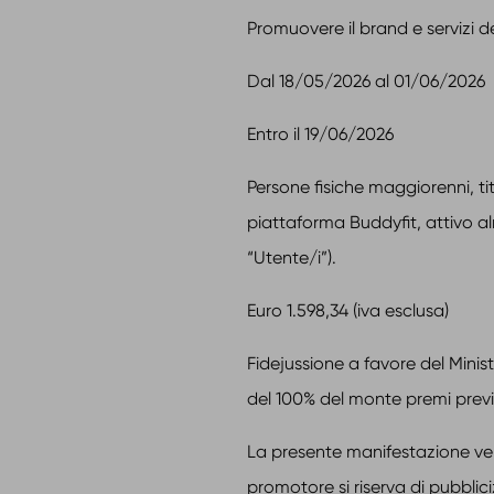
Promuovere il brand e servizi d
Dal 18/05/2026 al 01/06/2026
Entro il 19/06/2026
Persone fisiche maggiorenni, ti
piattaforma Buddyfit, attivo a
“Utente/i”).
Euro 1.598,34 (iva esclusa)
Fidejussione a favore del Minis
del 100% del monte premi previ
La presente manifestazione ver
promotore si riserva di pubblic