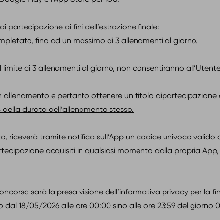
di partecipazione ai fini dell’estrazione finale:
ompletato, fino ad un massimo di 3 allenamenti al giorno.
al limite di 3 allenamenti al giorno, non consentiranno all’Utente
n allenamento e pertanto ottenere un titolo dipartecipazione a
 della durata dell’allenamento stesso.
riceverà tramite notifica sull’App un codice univoco valido c
 partecipazione acquisiti in qualsiasi momento dalla propria App
ncorso sarà la presa visione dell’informativa privacy per la fi
o dal 18/05/2026 alle ore 00:00 sino alle ore 23:59 del giorno 