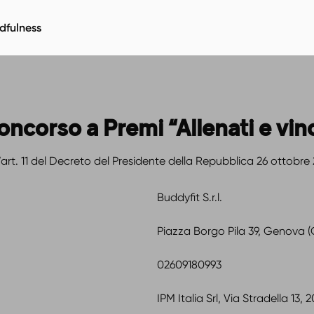
dfulness
oncorso a Premi “Allenati e vinc
l’art. 11 del Decreto del Presidente della Repubblica 26 ottobre
Buddyfit S.r.l.
Piazza Borgo Pila 39, Genova (
02609180993
IPM Italia Srl, Via Stradella 13, 