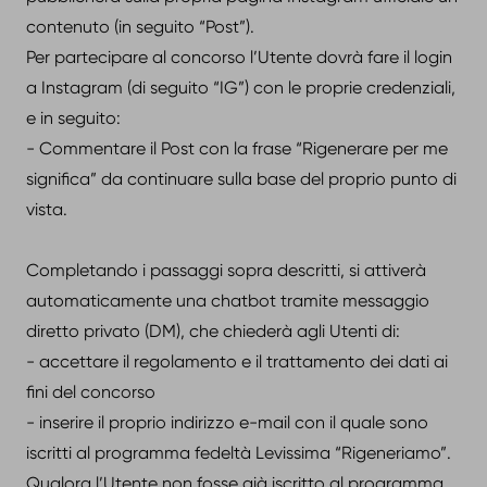
contenuto (in seguito “Post”).
Per partecipare al concorso l’Utente dovrà fare il login
a Instagram (di seguito “IG”) con le proprie credenziali,
e in seguito:
- Commentare il Post con la frase “Rigenerare per me
significa” da continuare sulla base del proprio punto di
vista.
Completando i passaggi sopra descritti, si attiverà
automaticamente una chatbot tramite messaggio
diretto privato (DM), che chiederà agli Utenti di:
- accettare il regolamento e il trattamento dei dati ai
fini del concorso
- inserire il proprio indirizzo e-mail con il quale sono
iscritti al programma fedeltà Levissima “Rigeneriamo”.
Qualora l’Utente non fosse già iscritto al programma