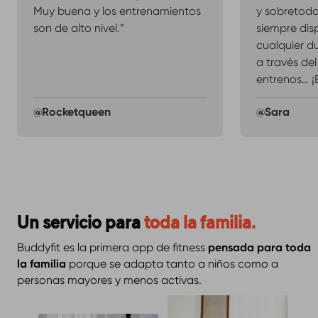
Muy buena y los entrenamientos
y sobretodo
son de alto nivel.”
siempre dis
cualquier d
a través del
entrenos… ¡
@Rocketqueen
@Sara
Un servicio para
toda la familia.
Buddyfit es la primera app de fitness
pensada para toda
la familia
porque se adapta tanto a niños como a
personas mayores y menos activas.