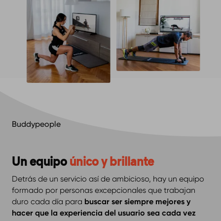
Buddypeople
Un equipo
único y brillante
Detrás de un servicio así de ambicioso, hay un equipo
formado por personas excepcionales que trabajan
duro cada día para
buscar ser siempre mejores y
hacer que la experiencia del usuario sea cada vez