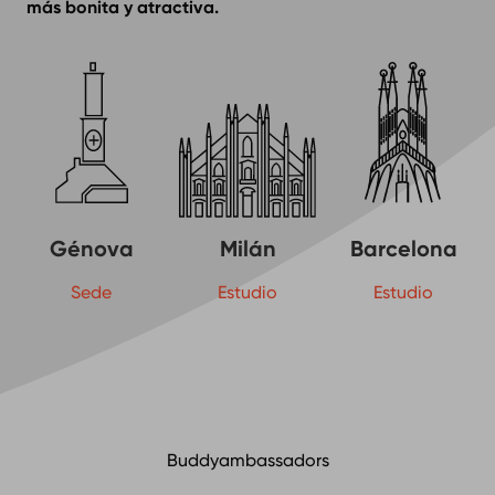
más bonita y atractiva.
Génova
Milán
Barcelona
Sede
Estudio
Estudio
Buddyambassadors