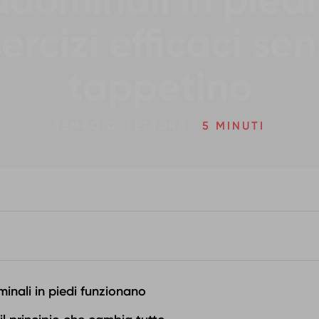
dominali in piedi
ercizi efficaci se
tappetino
TEMPO DI LETTURA:
5 MINUTI
inali in piedi funzionano