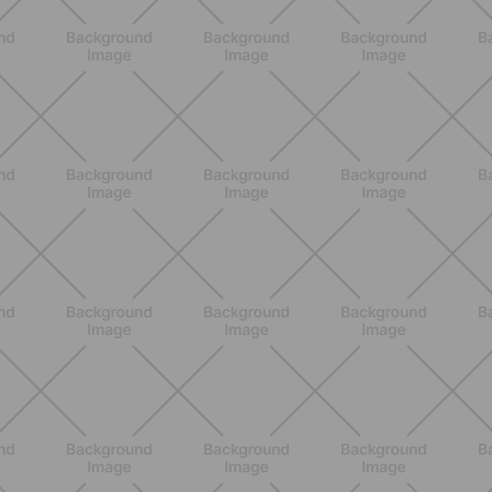
ALLENAMENTO
Pilates con le bottiglie d'acqua:
esercizi facili ed efficaci da fare a
casa
SCOPRI