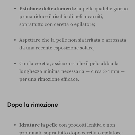
Esfoliare delicatamente
la pelle qualche giorno
prima riduce il rischio di peli incarniti,
soprattutto con ceretta o epilatore;
Aspettare che la pelle non sia irritata o arrossata
da una recente esposizione solare;
Con la ceretta, assicurarsi che il pelo abbia la
lunghezza minima necessaria — circa 3-4 mm —
per una rimozione efficace.
Dopo la rimozione
Idratare la pelle
con prodotti lenitivi e non
profumati, soprattutto dopo ceretta o epilatore;