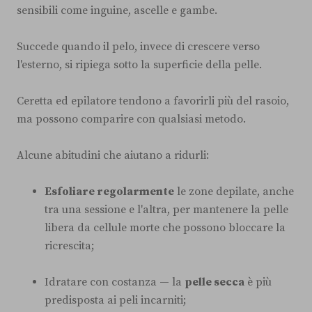
sensibili come inguine, ascelle e gambe.
Succede quando il pelo, invece di crescere verso
l'esterno, si ripiega sotto la superficie della pelle.
Ceretta ed epilatore tendono a favorirli più del rasoio,
ma possono comparire con qualsiasi metodo.
Alcune abitudini che aiutano a ridurli:
Esfoliare regolarmente
le zone depilate, anche
tra una sessione e l'altra, per mantenere la pelle
libera da cellule morte che possono bloccare la
ricrescita;
Idratare con costanza — la
pelle secca
è più
predisposta ai peli incarniti;