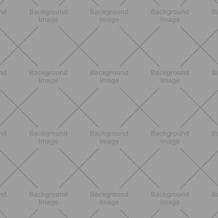
BENESSERE
Epilazione: dai metodi più comuni
alla luce pulsata a casa con Philips
Lumea
SCOPRI