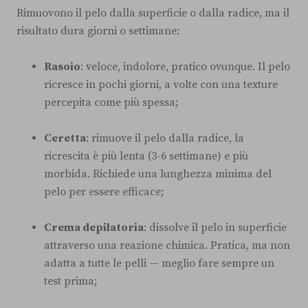
Rimuovono il pelo dalla superficie o dalla radice, ma il
risultato dura giorni o settimane:
Rasoio
: veloce, indolore, pratico ovunque. Il pelo
ricresce in pochi giorni, a volte con una texture
percepita come più spessa;
Ceretta
: rimuove il pelo dalla radice, la
ricrescita è più lenta (3-6 settimane) e più
morbida. Richiede una lunghezza minima del
pelo per essere efficace;
Crema depilatoria
: dissolve il pelo in superficie
attraverso una reazione chimica. Pratica, ma non
adatta a tutte le pelli — meglio fare sempre un
test prima;