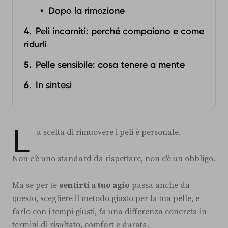
Dopo la rimozione‍
Peli incarniti: perché compaiono e come
ridurli
Pelle sensibile: cosa tenere a mente
In sintesi
L
a scelta di rimuovere i peli è personale.
Non c'è uno standard da rispettare, non c'è un obbligo.
Ma se per te
sentirti a tuo agio
passa anche da
questo, scegliere il metodo giusto per la tua pelle, e
farlo con i tempi giusti, fa una differenza concreta in
termini di risultato, comfort e durata.