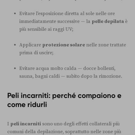
Evitare l'esposizione diretta al sole nelle ore
immediatamente successive — la
pelle depilata
è
più sensibile ai raggi UV;
Applicare
protezione solare
nelle zone trattate
prima di uscire;
Evitare acqua molto calda — docce bollenti,
sauna, bagni caldi — subito dopo la rimozione.
Peli incarniti: perché compaiono e
come ridurli
I
peli incarniti
sono uno degli effetti collaterali più
comuni della depilazione, soprattutto nelle zone più