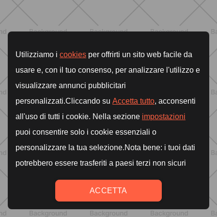
NUTRIZIONE
Grana Padano DOP: valori
nutrizionali, proprietà e perché fa
bene davvero
SCOPRI
ALLENAMENTO