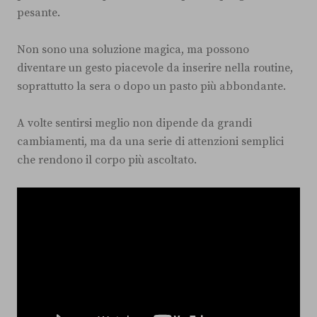
pesante.
Non sono una soluzione magica, ma possono
diventare un gesto piacevole da inserire nella routine,
soprattutto la sera o dopo un pasto più abbondante.
A volte sentirsi meglio non dipende da grandi
cambiamenti, ma da una serie di attenzioni semplici
che rendono il corpo più ascoltato.