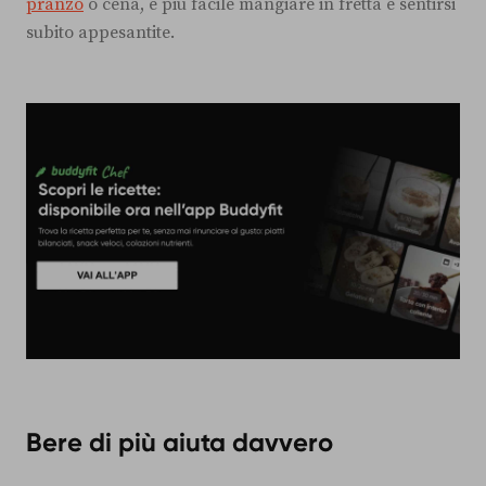
pranzo
o cena, è più facile mangiare in fretta e sentirsi
subito appesantite.
Bere di più aiuta davvero