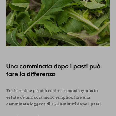
Una camminata dopo i pasti può
fare la differenza
Tra le routine più utili contro la
pancia gonfia in
estate
c’è una cosa molto semplice: fare una
camminata leggera di 15-30 minuti dopo i pasti
.