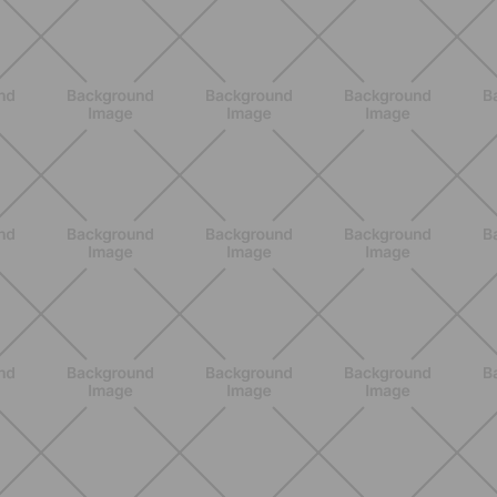
BENESSERE
Epilazione: dai metodi più comuni
alla luce pulsata a casa con Philips
Lumea
SCOPRI