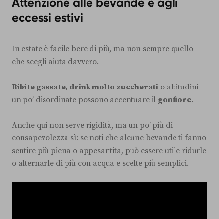
Attenzione alle bevande e agli
eccessi estivi
In estate è facile bere di più, ma non sempre quello
che scegli aiuta davvero.
Bibite gassate, drink molto zuccherati
o abitudini
un po’ disordinate possono accentuare il
gonfiore
.
Anche qui non serve rigidità, ma un po’ più di
consapevolezza sì: se noti che alcune bevande ti fanno
sentire più piena o appesantita, può essere utile ridurle
o alternarle di più con acqua e scelte più semplici.