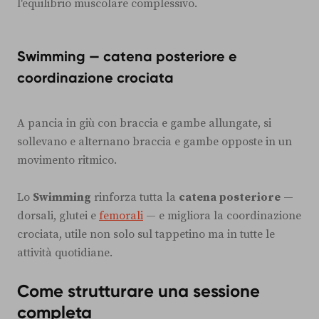
l'equilibrio muscolare complessivo.
Swimming — catena posteriore e
coordinazione crociata
A pancia in giù con braccia e gambe allungate, si
sollevano e alternano braccia e gambe opposte in un
movimento ritmico.
Lo
Swimming
rinforza tutta la
catena posteriore
—
dorsali, glutei e
femorali
— e migliora la coordinazione
crociata, utile non solo sul tappetino ma in tutte le
attività quotidiane.
Come strutturare una sessione
completa