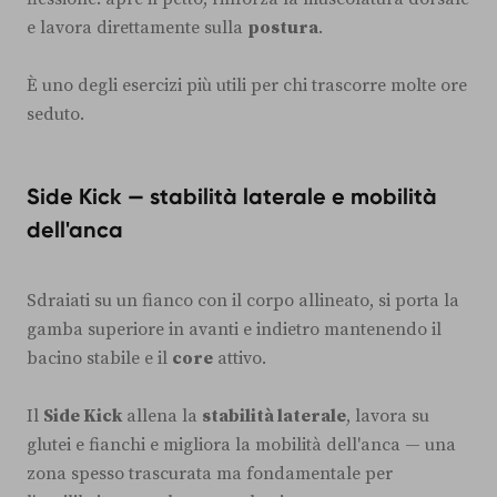
e lavora direttamente sulla
postura
.
È uno degli esercizi più utili per chi trascorre molte ore
seduto.
Side Kick — stabilità laterale e mobilità
dell'anca
Sdraiati su un fianco con il corpo allineato, si porta la
gamba superiore in avanti e indietro mantenendo il
bacino stabile e il
core
attivo.
Il
Side Kick
allena la
stabilità laterale
, lavora su
glutei e fianchi e migliora la mobilità dell'anca — una
zona spesso trascurata ma fondamentale per