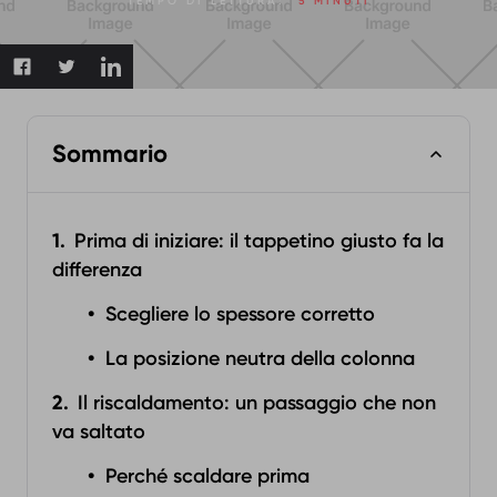
TEMPO DI LETTURA:
5 MINUTI
Sommario
Prima di iniziare: il tappetino giusto fa la
differenza
Scegliere lo spessore corretto
La posizione neutra della colonna
Il riscaldamento: un passaggio che non
va saltato
Perché scaldare prima