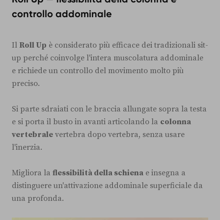
controllo addominale
Il
Roll Up
è considerato più efficace dei tradizionali sit-
up perché coinvolge l'intera muscolatura addominale
e richiede un controllo del movimento molto più
preciso.
Si parte sdraiati con le braccia allungate sopra la testa
e si porta il busto in avanti articolando la
colonna
vertebrale
vertebra dopo vertebra, senza usare
l'inerzia.
Migliora la
flessibilità della schiena
e insegna a
distinguere un'attivazione addominale superficiale da
una profonda.