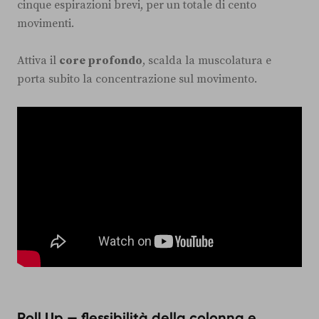
cinque espirazioni brevi, per un totale di cento
movimenti.
Attiva il
core profondo
, scalda la muscolatura e
porta subito la concentrazione sul movimento.
Roll Up — flessibilità della colonna e