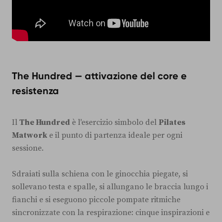
The Hundred — attivazione del core e
resistenza
Il
The Hundred
è l'esercizio simbolo del
Pilates
Matwork
e il punto di partenza ideale per ogni
sessione.
Sdraiati sulla schiena con le ginocchia piegate, si
sollevano testa e spalle, si allungano le braccia lungo i
fianchi e si eseguono piccole pompate ritmiche
sincronizzate con la respirazione: cinque inspirazioni e