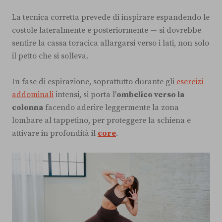
La tecnica corretta prevede di inspirare espandendo le
costole lateralmente e posteriormente — si dovrebbe
sentire la cassa toracica allargarsi verso i lati, non solo
il petto che si solleva.
In fase di espirazione, soprattutto durante gli
esercizi
addominali
intensi, si porta l'
ombelico verso la
colonna
facendo aderire leggermente la zona
lombare al tappetino, per proteggere la schiena e
attivare in profondità il
core
.