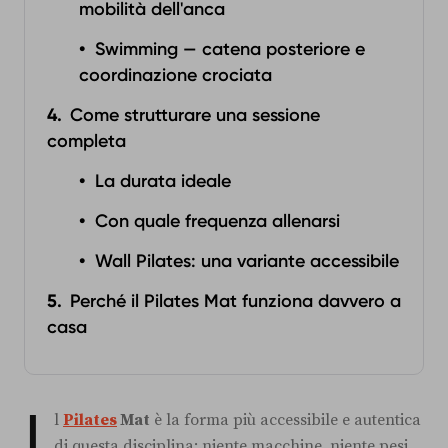
mobilità dell'anca
Swimming — catena posteriore e
coordinazione crociata
Come strutturare una sessione
completa
La durata ideale
Con quale frequenza allenarsi
Wall Pilates: una variante accessibile
Perché il Pilates Mat funziona davvero a
casa
I
l
Pilates
Mat
è la forma più accessibile e autentica
di questa disciplina: niente macchine, niente pesi,