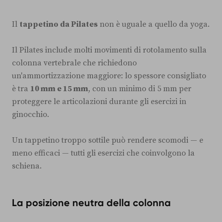
Il
tappetino da Pilates
non è uguale a quello da yoga.
Il Pilates include molti movimenti di rotolamento sulla
colonna vertebrale che richiedono
un'ammortizzazione maggiore: lo spessore consigliato
è tra
10 mm e 15 mm
, con un minimo di 5 mm per
proteggere le articolazioni durante gli esercizi in
ginocchio.
Un tappetino troppo sottile può rendere scomodi — e
meno efficaci — tutti gli esercizi che coinvolgono la
schiena.
La posizione neutra della colonna