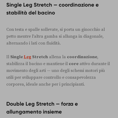
Single Leg Stretch — coordinazione e
stabilità del bacino
Con testa e spalle sollevate, si porta un ginocchio al
petto mentre l'altra gamba si allunga in diagonale,
alternando i lati con fluidità.
Il
Single
Leg
Stretch
allena la
coordinazione
,
stabilizza il bacino e mantiene il
core
attivo durante il
movimento degli arti — uno degli schemi motori più
utili per sviluppare controllo e consapevolezza
corporea, ideale anche per i principianti.
Double Leg Stretch — forza e
allungamento insieme