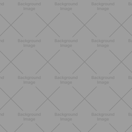
BENESSERE
Epilazione: dai metodi più comuni
alla luce pulsata a casa con Philips