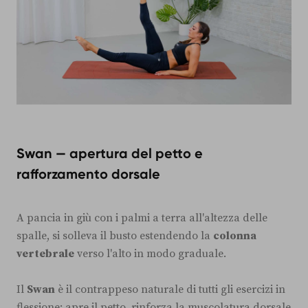
Swan — apertura del petto e
rafforzamento dorsale
A pancia in giù con i palmi a terra all'altezza delle
spalle, si solleva il busto estendendo la
colonna
vertebrale
verso l'alto in modo graduale.
Il
Swan
è il contrappeso naturale di tutti gli esercizi in
flessione: apre il petto, rinforza la muscolatura dorsale