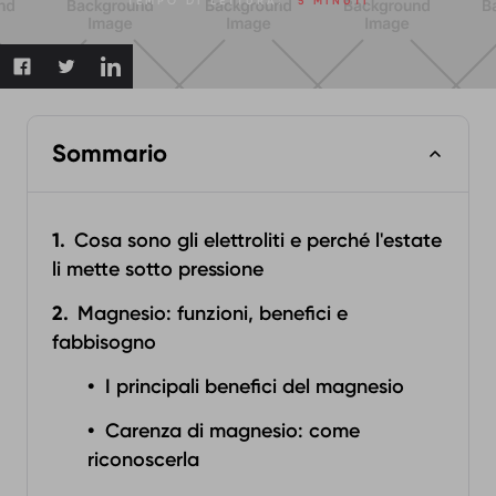
TEMPO DI LETTURA:
5 MINUTI
Sommario
Cosa sono gli elettroliti e perché l'estate
li mette sotto pressione
Magnesio: funzioni, benefici e
fabbisogno
I principali benefici del magnesio
Carenza di magnesio: come
riconoscerla