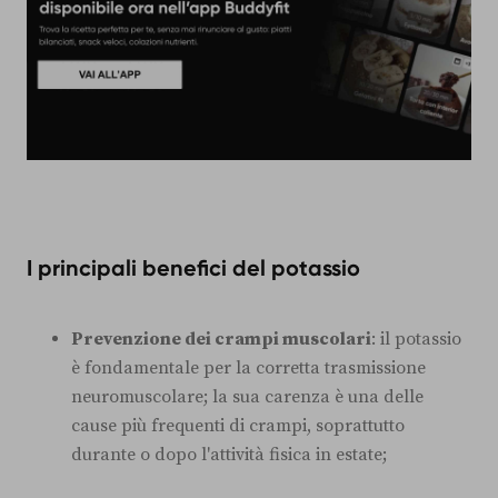
I principali benefici del potassio
Prevenzione dei crampi muscolari
: il potassio
è fondamentale per la corretta trasmissione
neuromuscolare; la sua carenza è una delle
cause più frequenti di crampi, soprattutto
durante o dopo l'attività fisica in estate;