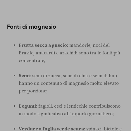
Fonti di magnesio
Frutta secca a guscio
: mandorle, noci del
Brasile, anacardi e arachidi sono tra le fonti più
concentrate;
Semi
: semi di zucca, semi di chia e semi di lino
hanno un contenuto di magnesio molto elevato
per porzione;
Legumi
: fagioli, ceci e lenticchie contribuiscono
in modo significativo all'apporto giornaliero;
Verdure a foglia verde scura
: spinaci, bietole e