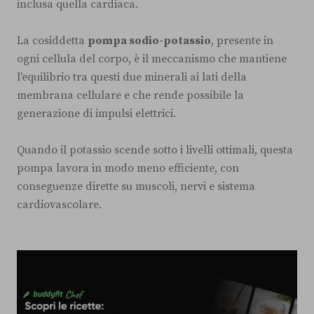
inclusa quella cardiaca.
La cosiddetta
pompa sodio-potassio
, presente in
ogni cellula del corpo, è il meccanismo che mantiene
l'equilibrio tra questi due minerali ai lati della
membrana cellulare e che rende possibile la
generazione di impulsi elettrici.
Quando il potassio scende sotto i livelli ottimali, questa
pompa lavora in modo meno efficiente, con
conseguenze dirette su muscoli, nervi e sistema
cardiovascolare.