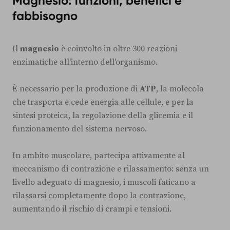
Magnesio: funzioni, benefici e
fabbisogno
Il
magnesio
è coinvolto in oltre 300 reazioni
enzimatiche all'interno dell'organismo.
È necessario per la produzione di
ATP
, la molecola
che trasporta e cede energia alle cellule, e per la
sintesi proteica, la regolazione della glicemia e il
funzionamento del sistema nervoso.
In ambito muscolare, partecipa attivamente al
meccanismo di contrazione e rilassamento: senza un
livello adeguato di magnesio, i muscoli faticano a
rilassarsi completamente dopo la contrazione,
aumentando il rischio di crampi e tensioni.