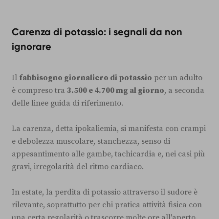
Carenza di potassio: i segnali da non
ignorare
Il
fabbisogno giornaliero di potassio
per un adulto
è compreso tra
3.500 e 4.700 mg al giorno
, a seconda
delle linee guida di riferimento.
La carenza, detta ipokaliemia, si manifesta con crampi
e debolezza muscolare, stanchezza, senso di
appesantimento alle gambe, tachicardia e, nei casi più
gravi, irregolarità del ritmo cardiaco.
In estate, la perdita di potassio attraverso il sudore è
rilevante, soprattutto per chi pratica attività fisica con
una certa regolarità o trascorre molte ore all'aperto.