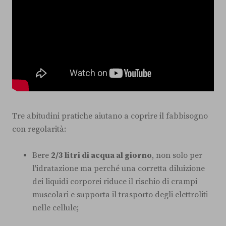
Tre abitudini pratiche aiutano a coprire il fabbisogno
con regolarità:
Bere
2/3 litri di acqua al giorno
, non solo per
l'idratazione ma perché una corretta diluizione
dei liquidi corporei riduce il rischio di crampi
muscolari e supporta il trasporto degli elettroliti
nelle cellule;