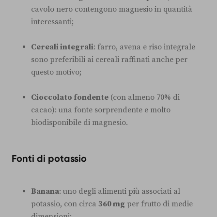
cavolo nero contengono magnesio in quantità
interessanti;
Cereali integrali
: farro, avena e riso integrale
sono preferibili ai cereali raffinati anche per
questo motivo;
Cioccolato fondente
(con almeno 70% di
cacao): una fonte sorprendente e molto
biodisponibile di magnesio.
Fonti di potassio
Banana
: uno degli alimenti più associati al
potassio, con circa
360 mg
per frutto di medie
dimensioni;