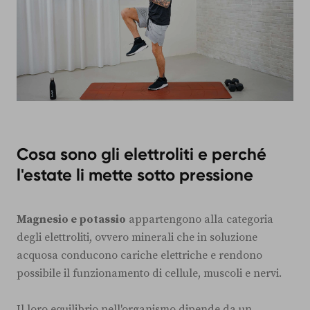
Cosa sono gli elettroliti e perché
l'estate li mette sotto pressione
Magnesio e potassio
appartengono alla categoria
degli elettroliti, ovvero minerali che in soluzione
acquosa conducono cariche elettriche e rendono
possibile il funzionamento di cellule, muscoli e nervi.
Il loro equilibrio nell'organismo dipende da un