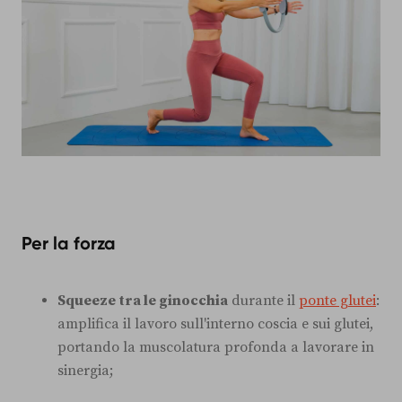
Per la forza
Squeeze tra le ginocchia
durante il
ponte glutei
:
amplifica il lavoro sull'interno coscia e sui glutei,
portando la muscolatura profonda a lavorare in
sinergia;