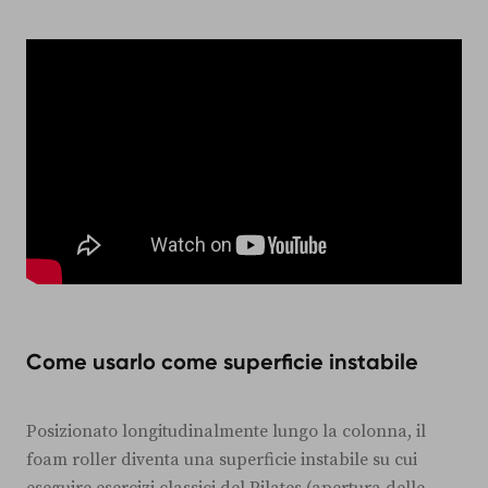
Come usarlo come superficie instabile
Posizionato longitudinalmente lungo la colonna, il
foam roller diventa una superficie instabile su cui