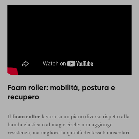
Foam roller: mobilità, postura e
recupero
Il
foam roller
lavora su un piano diverso rispetto alla
banda elastica o al magic circle: non aggiunge
resistenza, ma migliora la qualità dei tessuti muscolari