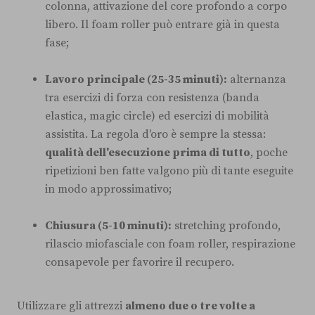
colonna, attivazione del core profondo a corpo
libero. Il foam roller può entrare già in questa
fase;
Lavoro principale (25-35 minuti):
alternanza
tra esercizi di forza con resistenza (banda
elastica, magic circle) ed esercizi di mobilità
assistita. La regola d'oro è sempre la stessa:
qualità dell'esecuzione prima di tutto
, poche
ripetizioni ben fatte valgono più di tante eseguite
in modo approssimativo;
Chiusura (5-10 minuti):
stretching profondo,
rilascio miofasciale con foam roller, respirazione
consapevole per favorire il recupero.
Utilizzare gli attrezzi
almeno due o tre volte a