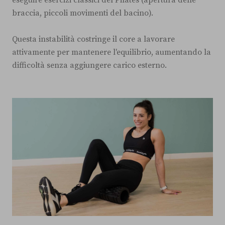
eseguire esercizi classici del Pilates (apertura delle
braccia, piccoli movimenti del bacino).
Questa instabilità costringe il core a lavorare
attivamente per mantenere l'equilibrio, aumentando la
difficoltà senza aggiungere carico esterno.