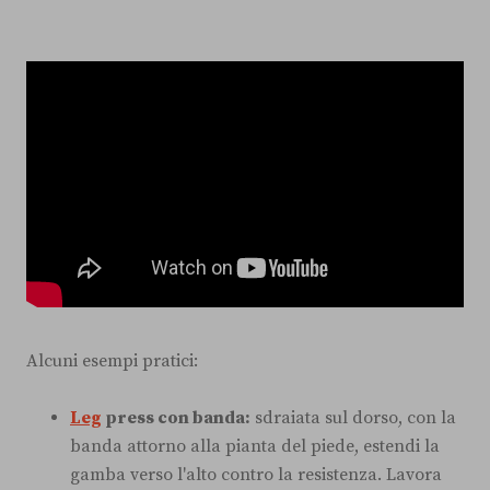
Alcuni esempi pratici:
Leg
press con banda:
sdraiata sul dorso, con la
banda attorno alla pianta del piede, estendi la
gamba verso l'alto contro la resistenza. Lavora