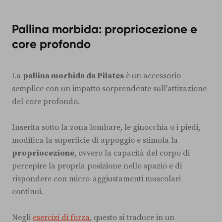
Pallina morbida: propriocezione e
core profondo
La
pallina morbida da Pilates
è un accessorio
semplice con un impatto sorprendente sull'attivazione
del core profondo.
Inserita sotto la zona lombare, le ginocchia o i piedi,
modifica la superficie di appoggio e stimola la
propriocezione
, ovvero la capacità del corpo di
percepire la propria posizione nello spazio e di
rispondere con micro-aggiustamenti muscolari
continui.
Negli
esercizi di forza
, questo si traduce in un