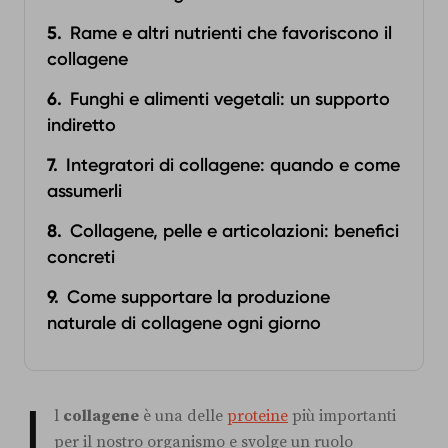
Rame e altri nutrienti che favoriscono il
collagene
Funghi e alimenti vegetali: un supporto
indiretto
Integratori di collagene: quando e come
assumerli
Collagene, pelle e articolazioni: benefici
concreti
Come supportare la produzione
naturale di collagene ogni giorno
I
l
collagene
è una delle
proteine
più importanti
per il nostro organismo e svolge un ruolo