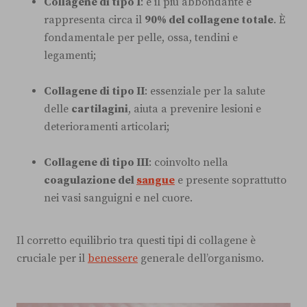
Collagene di tipo I
: è il più abbondante e
rappresenta circa il
90% del collagene totale
. È
fondamentale per pelle, ossa, tendini e
legamenti;
Collagene di tipo II
: essenziale per la salute
delle
cartilagini
, aiuta a prevenire lesioni e
deterioramenti articolari;
Collagene di tipo III
: coinvolto nella
coagulazione del
sangue
e presente soprattutto
nei vasi sanguigni e nel cuore.
Il corretto equilibrio tra questi tipi di collagene è
cruciale per il
benessere
generale dell’organismo.