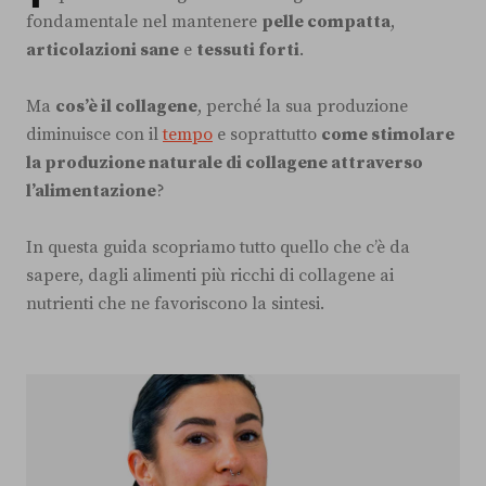
fondamentale nel mantenere
pelle compatta
,
articolazioni sane
e
tessuti forti
.
Ma
cos’è il collagene
, perché la sua produzione
diminuisce con il
tempo
e soprattutto
come stimolare
la produzione naturale di collagene attraverso
l’alimentazione
?
In questa guida scopriamo tutto quello che c’è da
sapere, dagli alimenti più ricchi di collagene ai
nutrienti che ne favoriscono la sintesi.