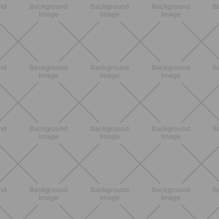
Scopri i Vincitori del Concorso
Allenati e Vinci con Buddyfit e
L'Occitane en Provence
SCOPRI
BENESSERE
Scopri i Vincitori del Concorso
Allenati e Vinci con Buddyfit e Philips