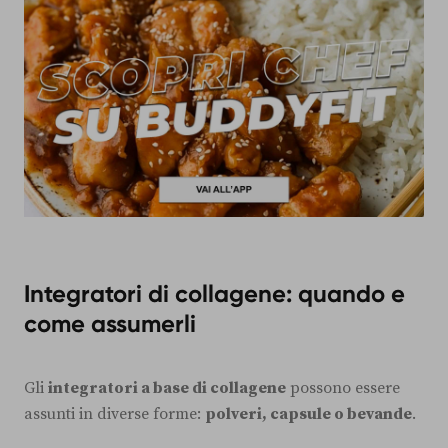
Integratori di collagene: quando e
come assumerli
Gli
integratori a base di collagene
possono essere
assunti in diverse forme:
polveri, capsule o bevande
.