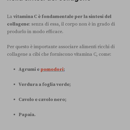
La
vitamina C è fondamentale per la sintesi del
collagene
: senza di essa, il corpo non è in grado di
produrlo in modo efficace.
Per questo è importante associare alimenti ricchi di
collagene a cibi che forniscono vitamina C, come:
Agrumi e
pomodori
;
Verdura a foglia verde;
Cavolo e cavolo nero;
Papaia.