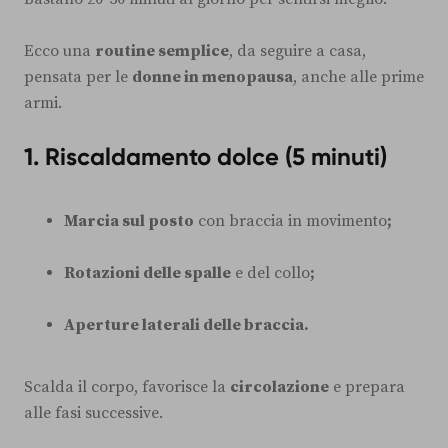
Ecco una
routine semplice
, da seguire a casa,
pensata per le
donne in menopausa
, anche alle prime
armi.
1. Riscaldamento dolce (5 minuti)
Marcia sul posto
con braccia in movimento
;
Rotazioni delle spalle
e del collo
;
Aperture laterali delle braccia.
Scalda il corpo, favorisce la
circolazione
e prepara
alle fasi successive.