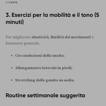
e
core
.
3. Esercizi per la mobilità e il tono (5
minuti)
Per migliorare
elasticità
,
fluidità dei movimenti
e
benessere generale.
Circonduzioni delle anche;
Allungamento laterale in piedi;
Stretching delle gambe su sedia.
Routine settimanale suggerita