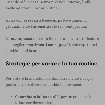
Quando si è in casa, senza pressioni esterne, è più
facile adattare il proprio ritmo.
Inizia con
esercizi a basso impatto
e aumenta
gradualmente l’
intensità
solo se ti senti pronta.
La
menopausa
non è un limite: è un invito a rallentare
e a scegliere
movimenti consapevoli
, che rispettino i
cambiamenti in atto.
Strategie per variare la tua routine
Per evitare la monotonia e stimolare mente e corpo,
puoi alternare diverse modalità di movimento:
Camminata indoor o all’aperto
: utile per la
salute cardiovascolare;