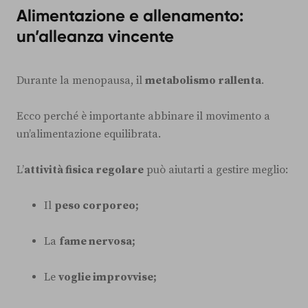
Alimentazione e allenamento:
un’alleanza vincente
Durante la menopausa, il
metabolismo rallenta
.
Ecco perché è importante abbinare il movimento a
un’alimentazione equilibrata.
L’
attività fisica regolare
può aiutarti a gestire meglio:
Il
peso corporeo;
La
fame nervosa;
Le
voglie improvvise;