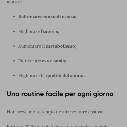
aiuta a:
Rafforzare muscoli e ossa;
Migliorare l’
umore;
Aumentare il
metabolismo;
Ridurre
stress
e
ansia;
Migliorare la
qualità del sonno.
Una routine facile per ogni giorno
Non serve molto tempo né attrezzature costose.
Bastano 20-30 minuti al giorno per sentirsi meglio.