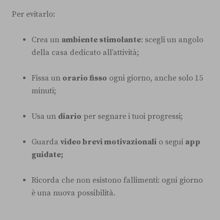
Per evitarlo:
Crea un
ambiente stimolante
: scegli un angolo
della casa dedicato all’attività;
Fissa un
orario fisso
ogni giorno, anche solo 15
minuti;
Usa un
diario
per segnare i tuoi progressi;
Guarda
video brevi motivazionali
o segui
app
guidate;
Ricorda che non esistono fallimenti: ogni giorno
è una nuova possibilità.