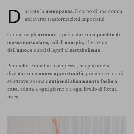
D
urante la
menopausa
, il corpo di una donna
attraversa trasformazioni importanti.
Cambiano gli
ormoni
, si può notare una
perdita di
massa muscolare
, cali di
energia
, alterazioni
dell’
umore
e sbalzi legati al
metabolismo
.
Per molte, è una fase complessa, ma può anche
diventare una
nuova opportunità
: prendersi cura di
sé attraverso una
routine di allenamento facile a
casa
, adatta a ogni giorno e a ogni livello di forma
fisica.