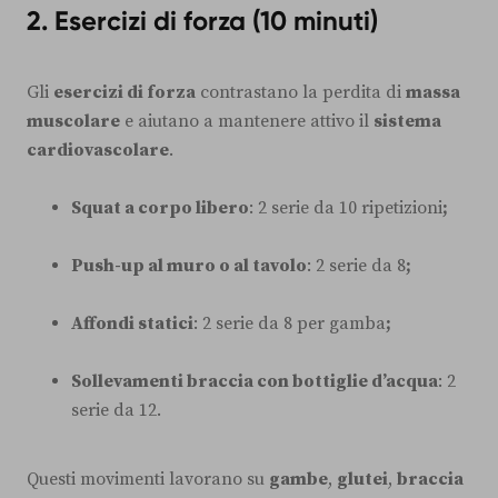
2. Esercizi di forza (10 minuti)
Gli
esercizi di forza
contrastano la perdita di
massa
muscolare
e aiutano a mantenere attivo il
sistema
cardiovascolare
.
Squat a corpo libero
: 2 serie da 10 ripetizioni
;
Push-up al muro o al tavolo
: 2 serie da 8
;
Affondi statici
: 2 serie da 8 per gamba
;
Sollevamenti braccia con bottiglie d’acqua
: 2
serie da 12.
Questi movimenti lavorano su
gambe
,
glutei
,
braccia