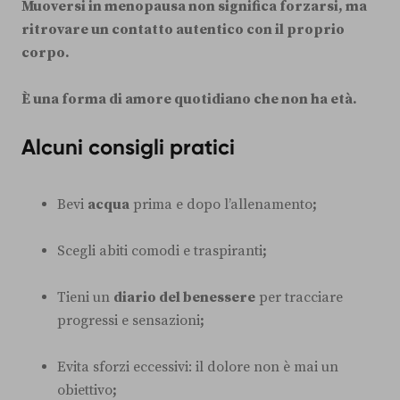
Muoversi in menopausa non significa forzarsi, ma
ritrovare un contatto autentico con il proprio
corpo.
È una forma di amore quotidiano che non ha età.
Alcuni consigli pratici
Bevi
acqua
prima e dopo l’allenamento
;
Scegli abiti comodi e traspiranti
;
Tieni un
diario del benessere
per tracciare
progressi e sensazioni
;
Evita sforzi eccessivi: il dolore non è mai un
obiettivo
;