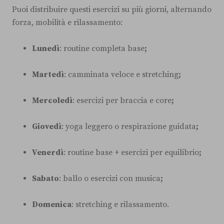
Puoi distribuire questi esercizi su più giorni, alternando
forza, mobilità e rilassamento:
Lunedì
: routine completa base
;
Martedì
: camminata veloce e stretching
;
Mercoledì
: esercizi per braccia e core
;
Giovedì
: yoga leggero o respirazione guidata
;
Venerdì
: routine base + esercizi per equilibrio
;
Sabato
: ballo o esercizi con musica
;
Domenica
: stretching e rilassamento.