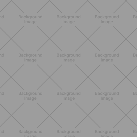
NUTRIZIONE
Grana Padano DOP: valori
nutrizionali, proprietà e perché fa
bene davvero
SCOPRI