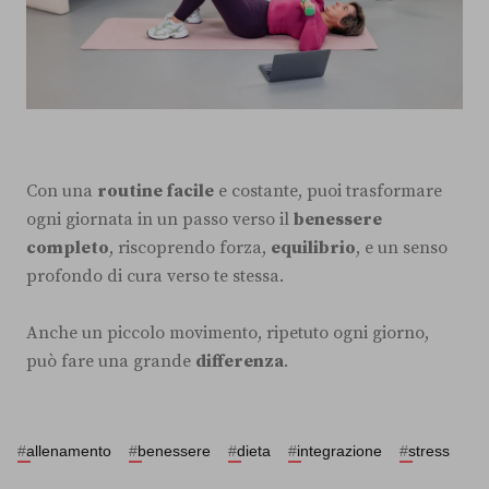
Con una
routine facile
e costante, puoi trasformare
ogni giornata in un passo verso il
benessere
completo
, riscoprendo forza,
equilibrio
, e un senso
profondo di cura verso te stessa.
Anche un piccolo movimento, ripetuto ogni giorno,
può fare una grande
differenza
.
#
allenamento
#
benessere
#
dieta
#
integrazione
#
stress