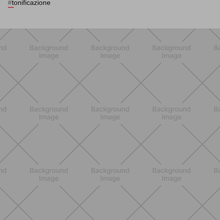
#
tonificazione