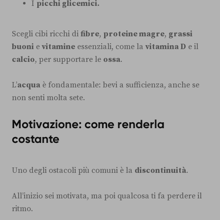
I
picchi glicemici.
Scegli cibi ricchi di
fibre
,
proteine magre
,
grassi
buoni
e
vitamine
essenziali, come la
vitamina D
e il
calcio
, per supportare le
ossa
.
L’
acqua
è fondamentale: bevi a sufficienza, anche se
non senti molta sete.
Motivazione: come renderla
costante
Uno degli ostacoli più comuni è la
discontinuità
.
All’inizio sei motivata, ma poi qualcosa ti fa perdere il
ritmo.