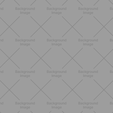
BENESSERE
Scopri i Vincitori del Concorso
Allenati e Vinci con Buddyfit e Philips
Lumea
SCOPRI