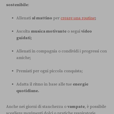
sostenibile
:
Allenati
al mattino
per
creare una routine
;
Ascolta
musica motivante
o segui
video
guidati;
Allenati in compagnia o condividi i progressi con
amiche;
Premiati per ogni piccola conquista;
Adatta il ritmo in base alle tue
energie
quotidiane.
Anche nei giorni di stanchezza o
vampate
, è possibile
scegliere movimenti dolci o pratiche respiratorie.