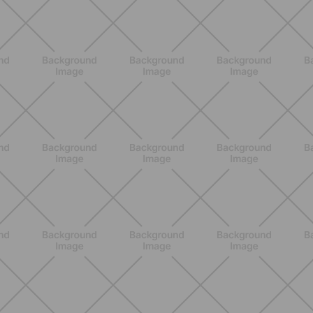
ALLENAMENTO
Pilates con le bottiglie d'acqua:
esercizi facili ed efficaci da fare a
casa
SCOPRI
BENESSERE