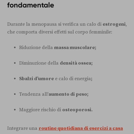
fondamentale
Durante la menopausa si verifica un calo di
estrogeni
,
che comporta diversi effetti sul corpo femminile:
Riduzione della
massa muscolare;
Diminuzione della
densità ossea;
Sbalzi d’umore
e calo di energia
;
Tendenza all’
aumento di peso;
Maggiore rischio di
osteoporosi.
Integrare una
routine quotidiana di esercizi a casa