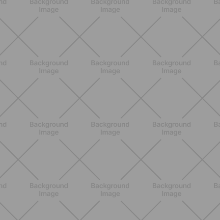
NUTRIZIONE
Heinz Tomato Ketchup Zero: il gusto
autentico del pomodoro, in una
versione più leggera
SCOPRI