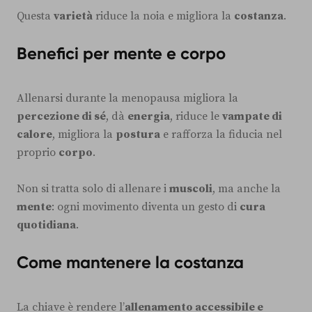
Questa
varietà
riduce la noia e migliora la
costanza
.
Benefici per mente e corpo
Allenarsi durante la menopausa migliora la
percezione di sé
, dà
energia
, riduce le
vampate di
calore
, migliora la
postura
e rafforza la fiducia nel
proprio
corpo
.
Non si tratta solo di allenare i
muscoli
, ma anche la
mente
: ogni movimento diventa un gesto di
cura
quotidiana
.
Come mantenere la costanza
La chiave è rendere l’
allenamento accessibile e