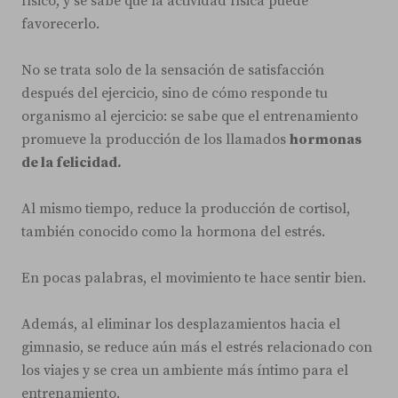
físico, y se sabe que la actividad física puede
favorecerlo.
No se trata solo de la sensación de satisfacción
después del ejercicio, sino de cómo responde tu
organismo al ejercicio: se sabe que el entrenamiento
promueve la producción de los llamados
hormonas
de la felicidad.
Al mismo tiempo, reduce la producción de cortisol,
también conocido como la hormona del estrés.
En pocas palabras, el movimiento te hace sentir bien.
Además, al eliminar los desplazamientos hacia el
gimnasio, se reduce aún más el estrés relacionado con
los viajes y se crea un ambiente más íntimo para el
entrenamiento.