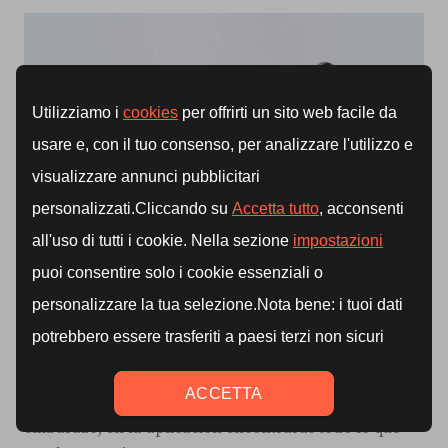
Confía en
Buddyfit
para acceder a numerosos
programas de entrenamiento estructurados y
diseñados para diversos objetivos: desde el desarrollo
de la fuerza hasta el entrenamiento durante el
embarazo, en la aplicación encontrarás todo lo que