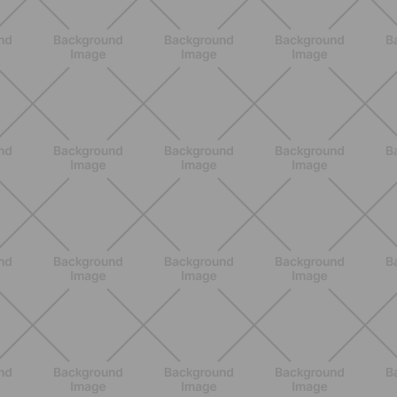
ENTRENAMIENTO
Estiramientos pre-vacaciones:
prevenir molestias y ganar movilidad
en verano
DESCUBRE MÁS