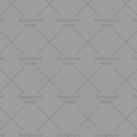
ENTRENAMIENTO
Glúteos y piernas: la rutina suave de
verano para piernas activas
DESCUBRE MÁS