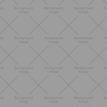
ENTRENAMIENTO
¿Piernas pesadas en verano? Los
hábitos que pueden ayudarte a
sentirte más ligera
DESCUBRE MÁS