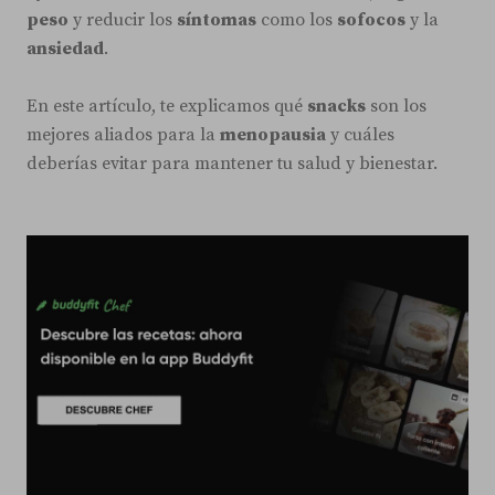
peso
y reducir los
síntomas
como los
sofocos
y la
ansiedad
.
En este artículo, te explicamos qué
snacks
son los
mejores aliados para la
menopausia
y cuáles
deberías evitar para mantener tu salud y bienestar.