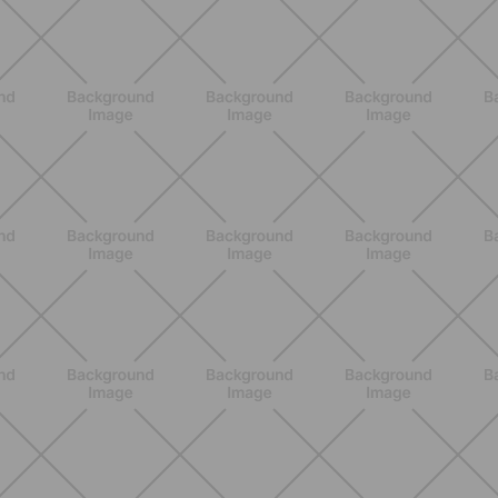
ENTRENAMIENTO
HIIT en casa 15 minutos: rutina de
alta energía para cardio y
tonificación
DESCUBRE MÁS