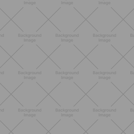
ENTRENAMIENTO
Core en casa: 15 minutos al día para
una postura fuerte y un abdomen
activo
DESCUBRE MÁS