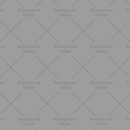
ENTRENAMIENTO
Pilates Reformer: qué es, beneficios y
cómo empezar
DESCUBRE MÁS