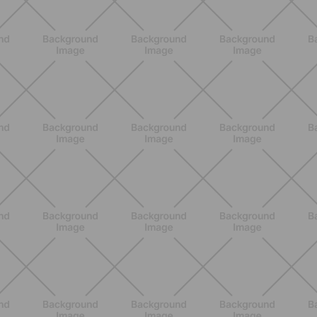
DESCUBRE MÁS
BIENESTAR
Dolores articulares y menopausia:
causas, síntomas y remedios
eficaces
DESCUBRE MÁS