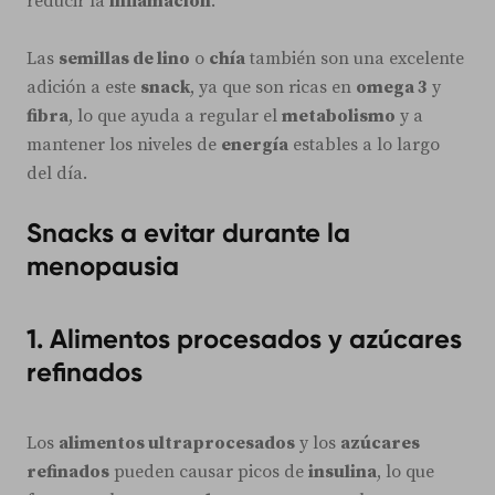
reducir la
inflamación
.
Las
semillas de lino
o
chía
también son una excelente
adición a este
snack
, ya que son ricas en
omega 3
y
fibra
, lo que ayuda a regular el
metabolismo
y a
mantener los niveles de
energía
estables a lo largo
del día.
Snacks a evitar durante la
menopausia
1. Alimentos procesados y azúcares
refinados
Los
alimentos ultraprocesados
y los
azúcares
refinados
pueden causar picos de
insulina
, lo que