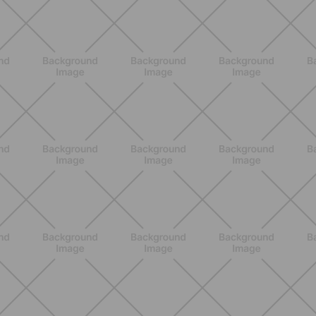
BIENESTAR
Primer trimestre sin ansiedad: guía
completa para entender síntomas,
energía, descanso y actividad diaria
DESCUBRE MÁS