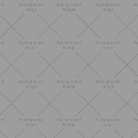
NUTRICIÓN
Comer ligero en verano: alimentos
antiinflamatorios e hidratación para
días calurosos
DESCUBRE MÁS