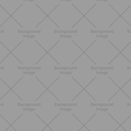
BIENESTAR
Retención de líquidos en verano:
qué hacer de verdad para sentirte
mejor cada día
DESCUBRE MÁS