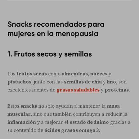
Snacks recomendados para
mujeres en la menopausia
1. Frutos secos y semillas
Los
frutos secos
como
almendras
,
nueces
y
pistachos
, junto con las
semillas de chía
y
lino
, son
excelentes fuentes de
grasas saludables
y
proteínas
.
Estos
snacks
no solo ayudan a mantener la
masa
muscular
, sino que también contribuyen a reducir la
inflamación
y a mejorar el
estado de ánimo
gracias a
su contenido de
ácidos grasos omega 3
.