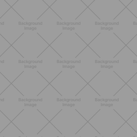
Los 10 Mejores Ejercicios para
Piernas en Casa
DESCUBRE MÁS
BIENESTAR
Menopausia y dolores en huesos,