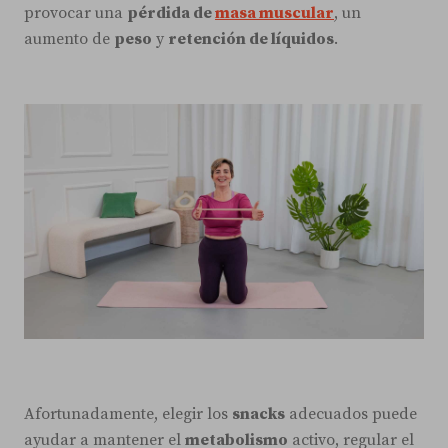
provocar una
pérdida de
masa muscular
, un
aumento de
peso
y
retención de líquidos
.
Afortunadamente, elegir los
snacks
adecuados puede
ayudar a mantener el
metabolismo
activo, regular el