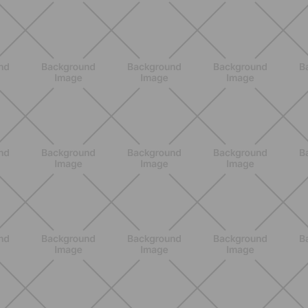
ENTRENAMIENTO
Rutina de 4 semanas de Pilates y
cardio suave en casa para sentirte
en armonía con tu cuerpo
DESCUBRE MÁS