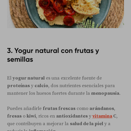
3. Yogur natural con frutas y
semillas
El
yogur natural
es una excelente fuente de
proteínas
y
calcio
, dos nutrientes esenciales para
mantener los huesos fuertes durante la
menopausia
.
Puedes añadirle
frutas frescas
como
arándanos
,
fresas
o
kiwi
, ricos en
antioxidantes
y
vitamina
C
,
que contribuyen a mejorar la
salud de la piel
y a