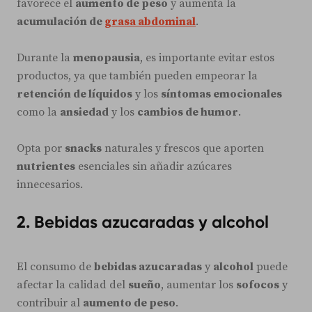
favorece el
aumento de peso
y aumenta la
acumulación de
grasa abdominal
.
Durante la
menopausia
, es importante evitar estos
productos, ya que también pueden empeorar la
retención de líquidos
y los
síntomas emocionales
como la
ansiedad
y los
cambios de humor
.
Opta por
snacks
naturales y frescos que aporten
nutrientes
esenciales sin añadir azúcares
innecesarios.
2. Bebidas azucaradas y alcohol
El consumo de
bebidas azucaradas
y
alcohol
puede
afectar la calidad del
sueño
, aumentar los
sofocos
y
contribuir al
aumento de peso
.