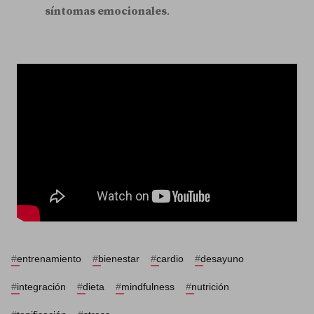
síntomas emocionales
.
#
entrenamiento
#
bienestar
#
cardio
#
desayuno
#
integración
#
dieta
#
mindfulness
#
nutrición