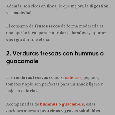
Además, son ricos en
fibra
, lo que mejora la
digestión
y la
saciedad
.
El consumo de
frutos secos
de forma moderada es
una opción ideal para controlar el
hambre
y aportar
energía
durante el día.
2. Verduras frescas con hummus o
guacamole
Las
verduras frescas
como
zanahorias
, pepinos,
tomates y apio son perfectas para un
snack
ligero y
bajo en
calorías
.
Acompañadas de
hummus
o
guacamole
, estas
opciones aportan
proteínas
y
grasas saludables
.