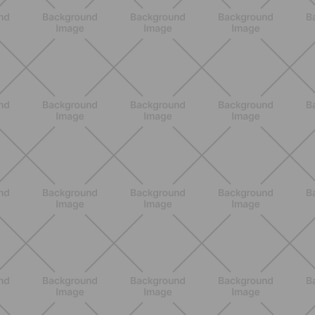
ENTRENAMIENTO
Ejercicios para glúteos inferiores:
¿cuáles elegir?
DESCUBRE MÁS
ENTRENAMIENTO