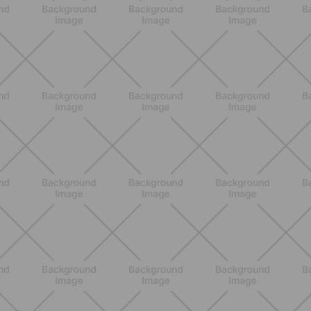
ENTRENAMIENTO
¿Se puede hacer actividad física al
inicio del embarazo? Guía práctica
para empezar con suavidad
DESCUBRE MÁS