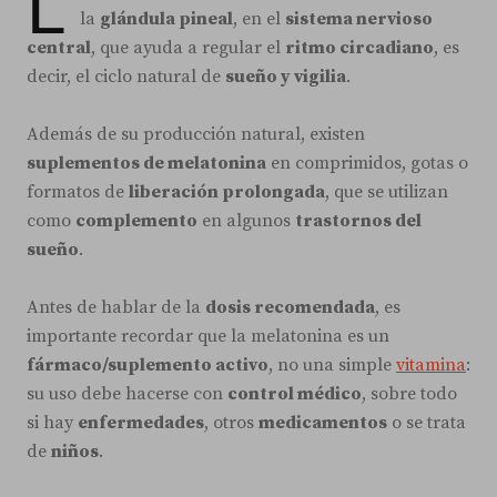
L
la
glándula pineal
, en el
sistema nervioso
central
, que ayuda a regular el
ritmo circadiano
, es
decir, el ciclo natural de
sueño y vigilia
.
Además de su producción natural, existen
suplementos de melatonina
en comprimidos, gotas o
formatos de
liberación prolongada
, que se utilizan
como
complemento
en algunos
trastornos del
sueño
.
Antes de hablar de la
dosis recomendada
, es
importante recordar que la melatonina es un
fármaco/suplemento activo
, no una simple
vitamina
:
su uso debe hacerse con
control médico
, sobre todo
si hay
enfermedades
, otros
medicamentos
o se trata
de
niños
.