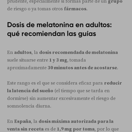
prudente, especialmente si formas parte de un
grupo
de riesgo o ya tomas otros
fármacos
.
Dosis de melatonina en adultos:
qué recomiendan las guías
En
adultos
, la
dosis recomendada de melatonina
suele situarse entre
1 y 3 mg
, tomada
aproximadamente
30 minutos antes de acostarse
.
Este rango es el que se considera eficaz para
reducir
la latencia del sueño
(el tiempo que se tarda en
dormirse) sin aumentar excesivamente el riesgo de
somnolencia diurna.
En
España
, la
dosis máxima autorizada para la
venta sin receta
es de
1,9 mg por toma
, por lo que