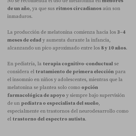
No se recomienda el uso de melatonina en
menores
de un año
, ya que sus
ritmos circadianos
aún son
inmaduros.
La producción de melatonina comienza hacia los
3–4
meses de edad
y aumenta durante la infancia,
alcanzando un pico aproximado entre los
8 y 10 años
.
En pediatría, la
terapia cognitivo-conductual
se
considera el
tratamiento de primera elección
para
el insomnio en niños y adolescentes, mientras que la
melatonina se plantea solo como
opción
farmacológica de apoyo
y siempre bajo supervisión
de un
pediatra o especialista del sueño
,
especialmente en trastornos del neurodesarrollo como
el
trastorno del espectro autista
.