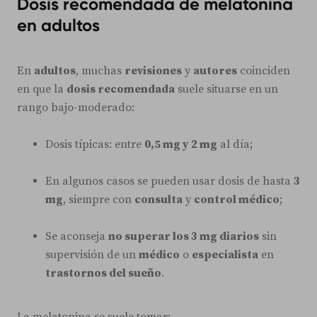
Dosis recomendada de melatonina
en adultos
En
adultos
, muchas
revisiones
y
autores
coinciden
en que la
dosis recomendada
suele situarse en un
rango bajo-moderado:
Dosis típicas: entre
0,5 mg y 2 mg
al día;
En algunos casos se pueden usar dosis de hasta
3
mg
, siempre con
consulta
y
control médico
;
Se aconseja
no superar los 3 mg diarios
sin
supervisión de un
médico
o
especialista
en
trastornos del sueño
.
La melatonina se suele tomar: