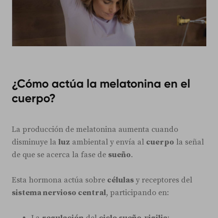
¿Cómo actúa la melatonina en el
cuerpo?
La producción de melatonina aumenta cuando
disminuye la
luz
ambiental y envía al
cuerpo
la señal
de que se acerca la fase de
sueño
.
Esta hormona actúa sobre
células
y receptores del
sistema nervioso central
, participando en:
La
regulación
del
ciclo sueño-vigilia
;