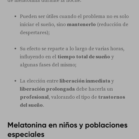
de melatonina durante la noche:
Pueden ser útiles cuando el problema no es solo
iniciar el sueño, sino
mantenerlo
(reducción de
despertares);
Su efecto se reparte a lo largo de varias horas,
influyendo en el
tiempo total de sueño
y
algunas fases del mismo;
La elección entre
liberación inmediata
y
liberación prolongada
debe hacerla un
profesional
, valorando el tipo de
trastornos
del sueño
.
Melatonina en niños y poblaciones
especiales