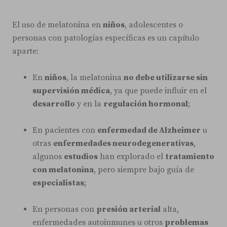
El uso de melatonina en
niños
, adolescentes o
personas con patologías específicas es un capítulo
aparte:
En
niños
, la melatonina
no debe utilizarse sin
supervisión médica
, ya que puede influir en el
desarrollo
y en la
regulación hormonal
;
En pacientes con
enfermedad de Alzheimer
u
otras
enfermedades neurodegenerativas
,
algunos
estudios
han explorado el
tratamiento
con melatonina
, pero siempre bajo guía de
especialistas
;
En personas con
presión arterial
alta,
enfermedades autoinmunes u otros
problemas