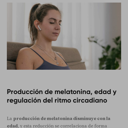
Producción de melatonina, edad y
regulación del ritmo circadiano
La
producción de melatonina disminuye con la
edad
, y esta reducción se correlaciona de forma