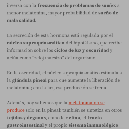
inversa con la
frecuencia de problemas de sueño
: a
menor melatonina, mayor probabilidad de
sueño de
mala calidad
.
La secreción de esta hormona está regulada por el
núcleo supraquiasmático
del hipotálamo, que recibe
información sobre los
ciclos de luz y oscuridad
y
actúa como “reloj maestro” del organismo.
En la oscuridad, el núcleo supraquiasmático estimula a
la
glándula pineal
para que aumente la liberación de
melatonina; con la luz, esa producción se frena.
Además, hoy sabemos que la
melatonina no se
produce
solo en la pineal: también se sintetiza en otros
tejidos y órganos
, como la
retina
, el
tracto
gastrointestinal
y el propio
sistema inmunológico
.