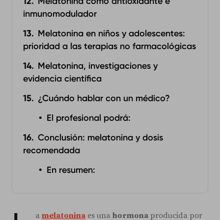
Melatonina como antioxidante e
inmunomodulador
Melatonina en niños y adolescentes:
prioridad a las terapias no farmacológicas
Melatonina, investigaciones y
evidencia científica
¿Cuándo hablar con un médico?
El profesional podrá:
Conclusión: melatonina y dosis
recomendada
En resumen:
a
melatonina
es una
hormona
producida por