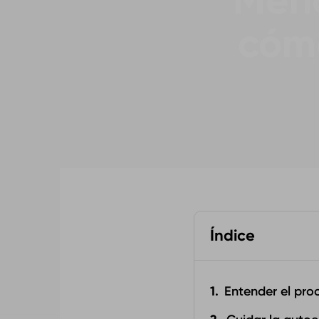
Meno
cómo
Índice
Entender el pro