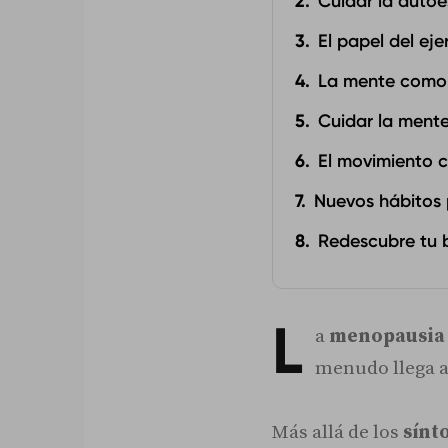
Cuidar la auto
El papel del eje
La mente como 
Cuidar la mente
El movimiento c
Nuevos hábitos 
Redescubre tu b
L
a
menopausia
menudo llega 
Más allá de los
sínt