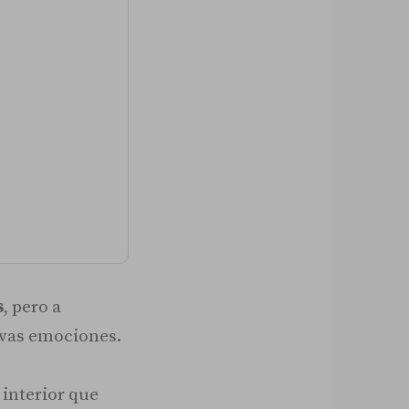
s
, pero a
vas emociones.
interior que