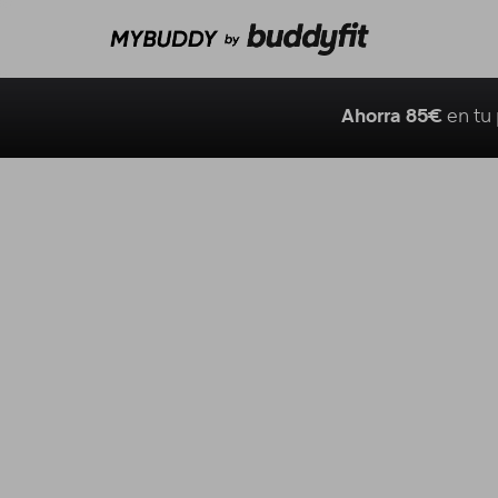
Ahorra 85€
en tu