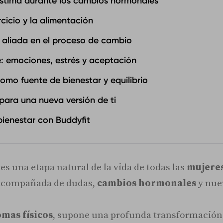
estima durante los cambios hormonales
rcicio y la alimentación
aliada en el proceso de cambio
: emociones, estrés y aceptación
omo fuente de bienestar y equilibrio
para una nueva versión de ti
ienestar con Buddyfit
es una etapa natural de la vida de todas las
mujere
acompañada de dudas,
cambios hormonales
y nue
omas físicos
, supone una profunda transformación 