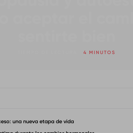
pausia y autoes
 aceptar el cam
sentirte bien
TIEMPO DE LECTURA:
4 MINUTOS
ceso: una nueva etapa de vida