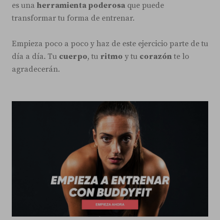
es una
herramienta poderosa
que puede
transformar tu forma de entrenar.
Empieza poco a poco y haz de este ejercicio parte de tu
día a día. Tu
cuerpo
, tu
ritmo
y tu
corazón
te lo
agradecerán.