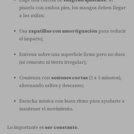
Elige una cuerda de
longitud ajustable
: al
pisarla con ambos pies, los mangos deben llegar
a las axilas;
Usa
zapatillas con amortiguación
para reducir
el impacto;
Entrena sobre una superficie firme pero no dura
(ni cemento ni tierra irregular);
Comienza con
sesiones cortas
(2 a 5 minutos),
alternando saltos y descanso;
Escucha música con buen ritmo para ayudarte a
mantener el movimiento.
Lo importante es
ser constante
.