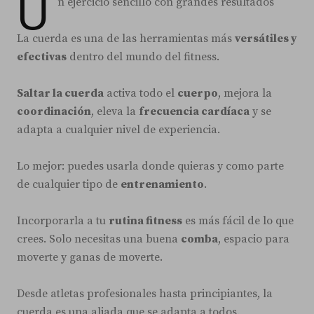
U
n ejercicio sencillo con grandes resultados
La cuerda es una de las herramientas más
versátiles y
efectivas
dentro del mundo del fitness.
Saltar la cuerda
activa todo el
cuerpo
, mejora la
coordinación
, eleva la
frecuencia cardíaca
y se
adapta a cualquier nivel de experiencia.
Lo mejor: puedes usarla donde quieras y como parte
de cualquier tipo de
entrenamiento
.
Incorporarla a tu
rutina fitness
es más fácil de lo que
crees. Solo necesitas una buena
comba
, espacio para
moverte y ganas de moverte.
Desde atletas profesionales hasta principiantes, la
cuerda es una aliada que se adapta a todos.