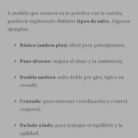
A medida que avances en tu práctica con la cuerda,
puedes ir explorando distintos
tipos de salto
. Algunos
ejemplos:
Básico (ambos pies)
: ideal para principiantes;
Paso alterno
: mejora el ritmo y la resistencia;
Double unders
: salto doble por giro, típico en
crossfit;
Cruzado
: para entrenar coordinación y control
corporal;
De lado a lado
: para trabajar el equilibrio y la
agilidad.