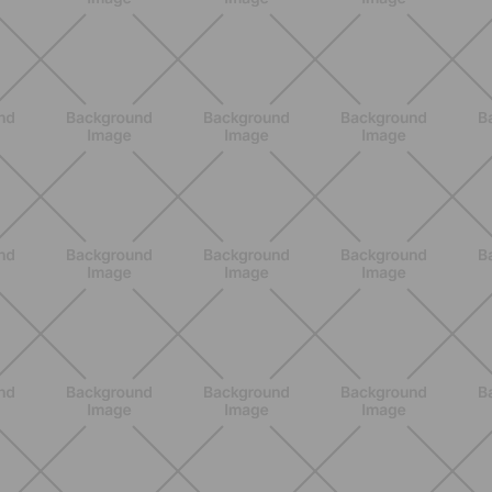
ENTRENAMIENTO
Pilates Reformer: qué es, beneficios y
cómo empezar
DESCUBRE MÁS