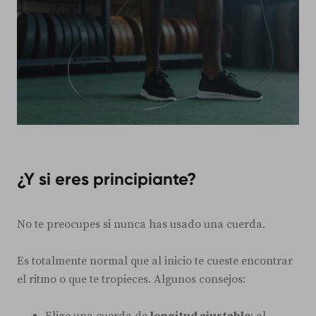
¿Y si eres principiante?
No te preocupes si nunca has usado una cuerda.
Es totalmente normal que al inicio te cueste encontrar
el ritmo o que te tropieces. Algunos consejos: