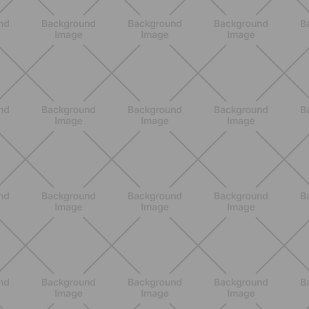
ENTRENAMIENTO
HIIT en casa 15 minutos: rutina de
alta energía para cardio y
tonificación
DESCUBRE MÁS