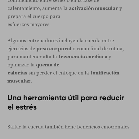
complemento entre series o en la fase de
calentamiento, aumenta la
activación muscular
y
prepara el cuerpo para
esfuerzos mayores.
Algunos entrenadores incluyen la cuerda entre
ejercicios de
peso corporal
o como final de rutina,
para mantener alta la
frecuencia cardíaca
y
optimizar la
quema de
calorías
sin perder el enfoque en la
tonificación
muscular
.
Una herramienta útil para reducir
el estrés
Saltar la cuerda también tiene beneficios emocionales.