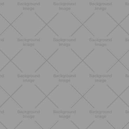
ENTRENAMIENTO
Menopausia y dolores musculares:
ejercicios y estrategias para sentirse
mejor
DESCUBRE MÁS
BIENESTAR