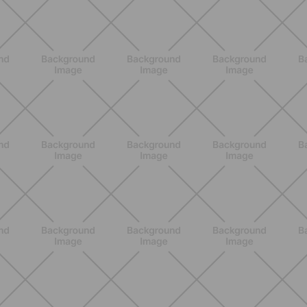
BIENESTAR
Menopausia y dolores en huesos,
articulaciones y músculos: lo que
debes saber
DESCUBRE MÁS