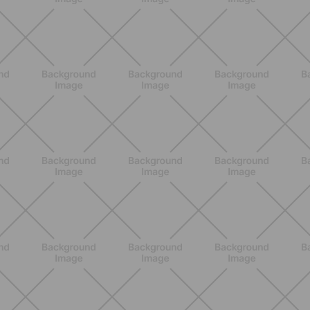
ENTRENAMIENTO
Ejercicios para glúteos inferiores:
¿cuáles elegir?
DESCUBRE MÁS