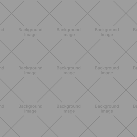
NUTRICIÓN
Comer ligero en verano: alimentos
antiinflamatorios e hidratación para
días calurosos
DESCUBRE MÁS