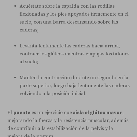
Acuéstate sobre la espalda con las rodillas
flexionadas y los pies apoyados firmemente en el
suelo, con una barra descansando sobre las
caderas;
Levanta lentamente las caderas hacia arriba,
contraer los glúteos mientras empujas los talones
al suelo;
Mantén la contracción durante un segundo en la
parte superior, luego baja lentamente las caderas
volviendo a la posición inicial.
El
puente
es un ejercicio que
aísla el glúteo mayor
,
mejorando la fuerza y la resistencia muscular, además
de contribuir a la estabilización de la pelvis y la
mejora de la postura.