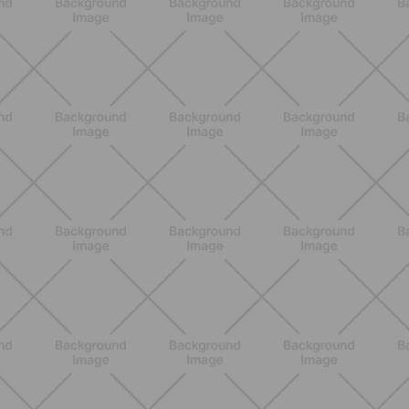
ENTRENAMIENTO
Estiramientos pre-vacaciones:
prevenir molestias y ganar movilidad
en verano
DESCUBRE MÁS