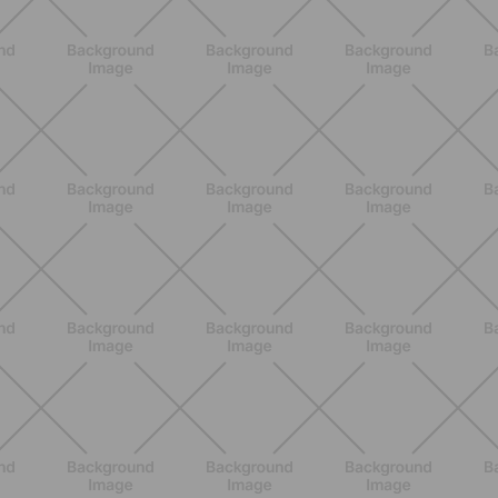
DESCUBRE MÁS
ENTRENAMIENTO
HIIT en casa 15 minutos: rutina de
alta energía para cardio y
tonificación
DESCUBRE MÁS