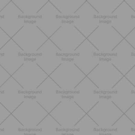
ENTRENAMIENTO
Rutina de 4 semanas de Pilates y
cardio suave en casa para sentirte
en armonía con tu cuerpo
DESCUBRE MÁS