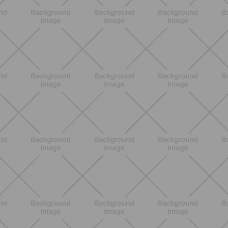
ENTRENAMIENTO
Glúteos y piernas: la rutina suave de
verano para piernas activas
DESCUBRE MÁS