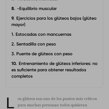
-Equilibrio muscular
Ejercicios para los glúteos bajos (glúteo
mayor)
1. Estocadas con mancuernas
2. Sentadilla con peso
3. Puente de glúteos con peso
Entrenamiento de glúteos inferiores: no
es suficiente para obtener resultados
completos
L
os glúteos son uno de los puntos más críticos
para muchas personas: todos quisieran