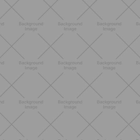
ENTRENAMIENTO
Core en casa: 15 minutos al día para
una postura fuerte y un abdomen
activo
DESCUBRE MÁS