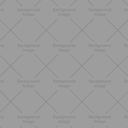
ENTRENAMIENTO
Los 10 Mejores Ejercicios para
Piernas en Casa
DESCUBRE MÁS