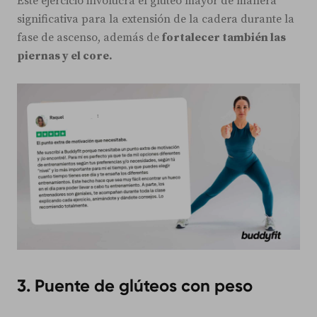
Este ejercicio involucra el glúteo mayor de manera
significativa para la extensión de la cadera durante la
fase de ascenso, además de
fortalecer también las
piernas y el core.
3. Puente de glúteos con peso