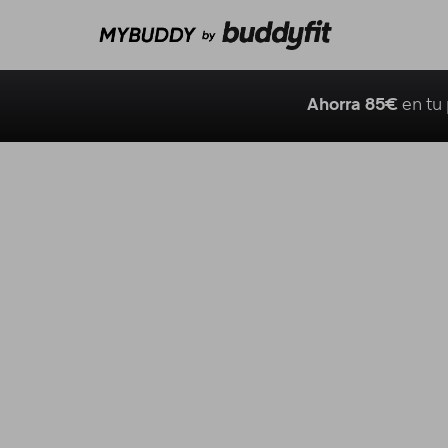
Ahorra 85€
en tu