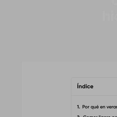
hi
Índice
Por qué en vera