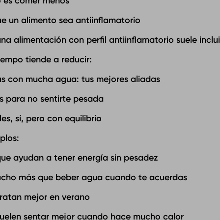
o es comer menos
ue un alimento sea antiinflamatorio
na alimentación con perfil antiinflamatorio suele inclui
iempo tiende a reducir:
as con mucha agua: tus mejores aliadas
as para no sentirte pesada
s, sí, pero con equilibrio
plos:
ue ayudan a tener energía sin pesadez
ucho más que beber agua cuando te acuerdas
ratan mejor en verano
uelen sentar mejor cuando hace mucho calor