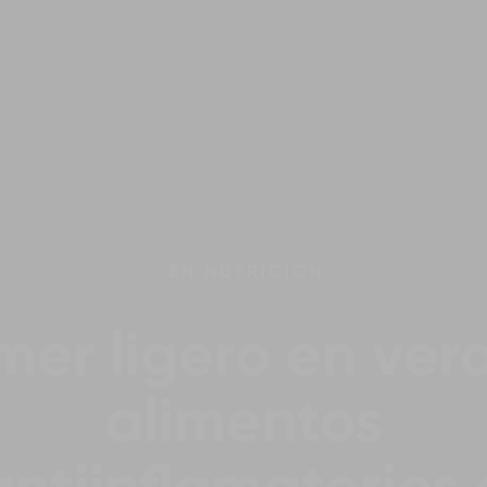
EN
NUTRICIÓN
er ligero en ver
alimentos