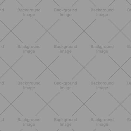
ENTRENAMIENTO
Ejercicios para glúteos inferiores:
¿cuáles elegir?
DESCUBRE MÁS
ENTRENAMIENTO