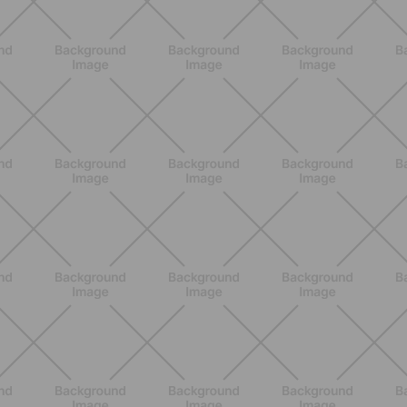
ENTRENAMIENTO
Estiramientos pre-vacaciones:
prevenir molestias y ganar movilidad
en verano
DESCUBRE MÁS