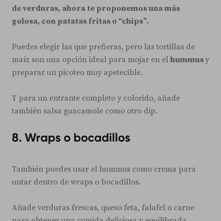
de verduras, ahora te proponemos una más
golosa, con patatas fritas o “chips”.
Puedes elegir las que prefieras, pero las tortillas de
maíz son una opción ideal para mojar en el
hummus
y
preparar un picoteo muy apetecible.
Y para un entrante completo y colorido, añade
también salsa guacamole como otro dip.
8.
Wraps o bocadillos
También puedes usar el hummus como crema para
untar dentro de wraps o bocadillos.
Añade verduras frescas, queso feta, falafel o carne
para obtener una comida deliciosa y equilibrada.