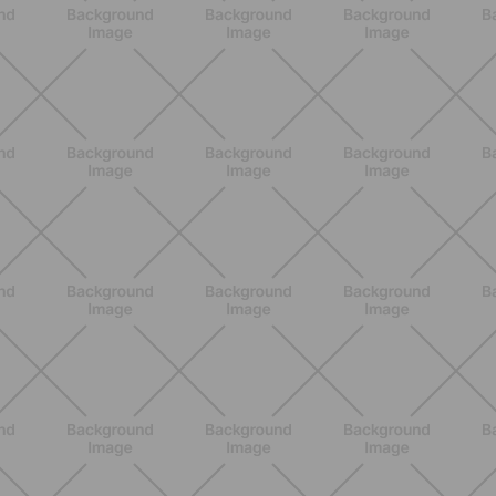
debes saber
DESCUBRE MÁS
ENTRENAMIENTO
Menopausia y dolores musculares:
ejercicios y estrategias para sentirse
mejor