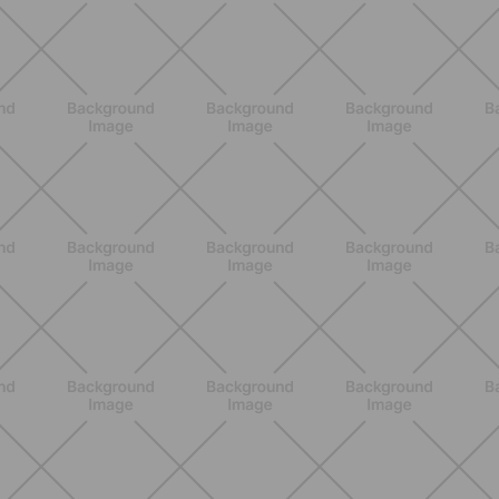
ENTRENAMIENTO
HIIT en casa 15 minutos: rutina de
alta energía para cardio y
tonificación
DESCUBRE MÁS