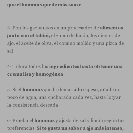
que el hummus quede más suave
3- Pon los garbanzos en un procesador de
alimentos
junto con el tahini,
el zumo de limón, los dientes de
ajo, el aceite de oliva, el comino molido y una pizca de
sal
4- Tritura todos los
ingredientes hasta
obtener una
crema lisa y homogénea
5- Si el
hummus
queda demasiado espeso, añade un
poco de agua, una cucharada cada vez, hasta lograr
la consistencia deseada
6- Prueba el
hummus
y ajusta de sal y limón según tus
preferencias.
Si te gusta un sabor a ajo más intenso,