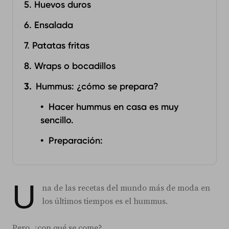
5. Huevos duros
6. Ensalada
7. Patatas fritas
8. Wraps o bocadillos
Hummus: ¿cómo se prepara?
Hacer hummus en casa es muy
sencillo.
Preparación:
U
na de las recetas del mundo más de moda en
los últimos tiempos es el hummus.
Pero, ¿con qué se come?