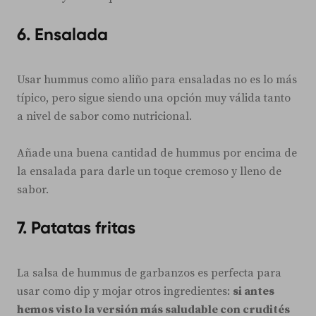
6.
Ensalada
Usar hummus como aliño para ensaladas no es lo más
típico, pero sigue siendo una opción muy válida tanto
a nivel de sabor como nutricional.
Añade una buena cantidad de hummus por encima de
la ensalada para darle un toque cremoso y lleno de
sabor.
7.
Patatas fritas
La salsa de hummus de garbanzos es perfecta para
usar como dip y mojar otros ingredientes:
si antes
hemos visto la versión más saludable con crudités