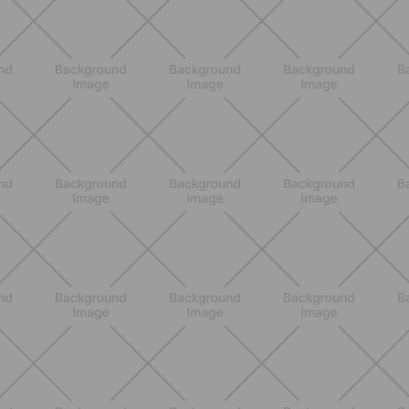
ENTRENAMIENTO
Glúteos y piernas: la rutina suave de
verano para piernas activas
DESCUBRE MÁS