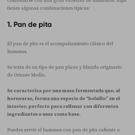
combinarse con una gran variedad de alimentos. Aquí
tienes algunas combinaciones típicas:
1.
Pan de pita
El pan de pita es el acompañamiento clásico del
hummus.
Se trata de un tipo de pan plano y blando originario
de Oriente Medio.
Se caracteriza por una masa fermentada que, al
hornearse, forma una especie de “bolsillo” en el
interior, perfecto para rellenar con diferentes
ingredientes o usar como base.
Puedes servir el hummus con pan de pita caliente o