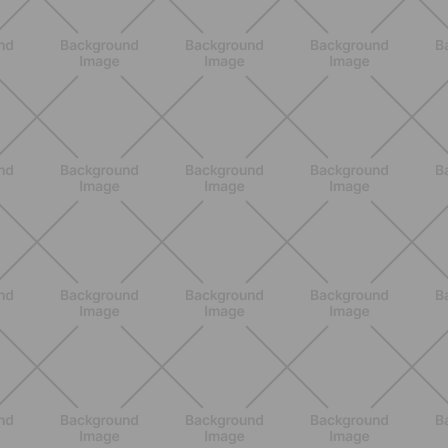
ENTRENAMIENTO
Pilates Reformer: qué es, beneficios y
cómo empezar
DESCUBRE MÁS