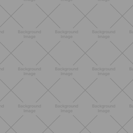
ENTRENAMIENTO
Rutina de 4 semanas de Pilates y
cardio suave en casa para sentirte
en armonía con tu cuerpo
DESCUBRE MÁS