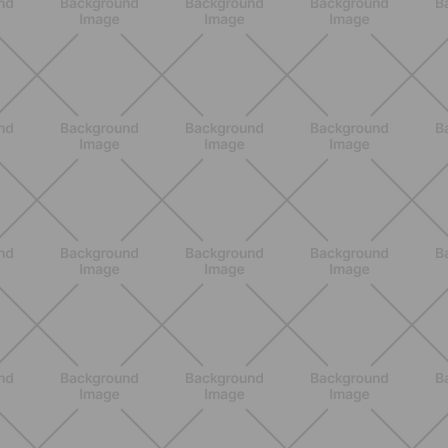
ENTRENAMIENTO
Core en casa: 15 minutos al día para
una postura fuerte y un abdomen
activo
DESCUBRE MÁS