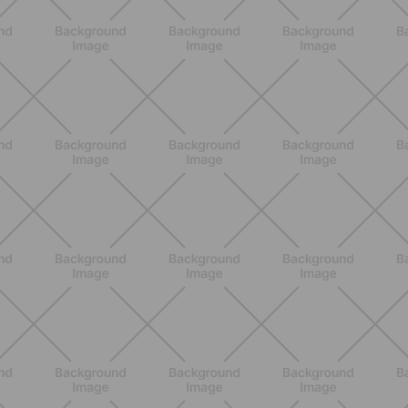
días calurosos
DESCUBRE MÁS
ENTRENAMIENTO
Glúteos y piernas: la rutina suave de
verano para piernas activas