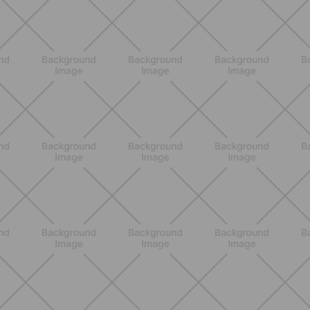
DESCUBRE MÁS
ENTRENAMIENTO
Core en casa: 15 minutos al día para
una postura fuerte y un abdomen
activo
DESCUBRE MÁS