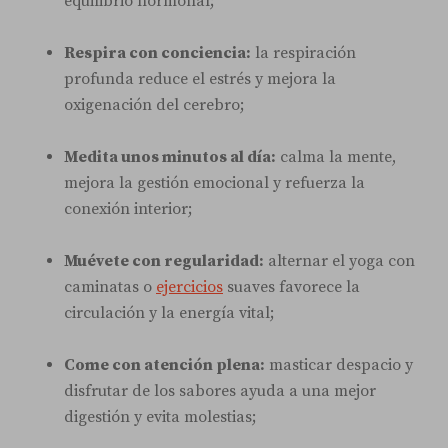
equilibrio hormonal;
Respira con conciencia:
la respiración
profunda reduce el estrés y mejora la
oxigenación del cerebro;
Medita unos minutos al día:
calma la mente,
mejora la gestión emocional y refuerza la
conexión interior;
Muévete con regularidad:
alternar el yoga con
caminatas o
ejercicios
suaves favorece la
circulación y la energía vital;
Come con atención plena:
masticar despacio y
disfrutar de los sabores ayuda a una mejor
digestión y evita molestias;