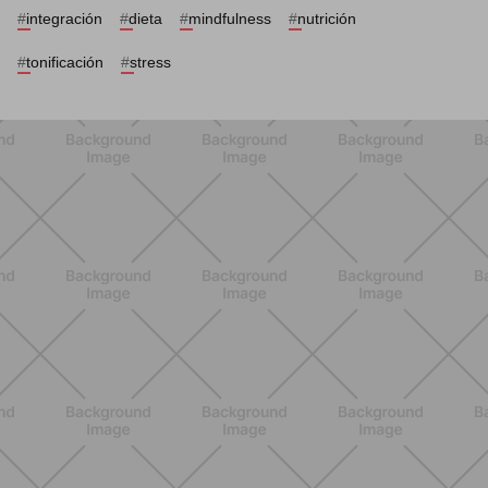
#
integración
#
dieta
#
mindfulness
#
nutrición
#
tonificación
#
stress