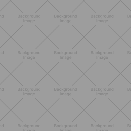
ENTRENAMIENTO
Pilates Reformer: qué es, beneficios y
cómo empezar
DESCUBRE MÁS
ENTRENAMIENTO