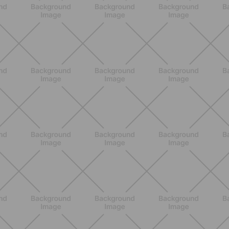
ENTRENAMIENTO
Estiramientos pre-vacaciones:
prevenir molestias y ganar movilidad
en verano
DESCUBRE MÁS