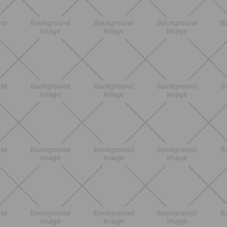
ENTRENAMIENTO
HIIT en casa 15 minutos: rutina de
alta energía para cardio y
tonificación
DESCUBRE MÁS