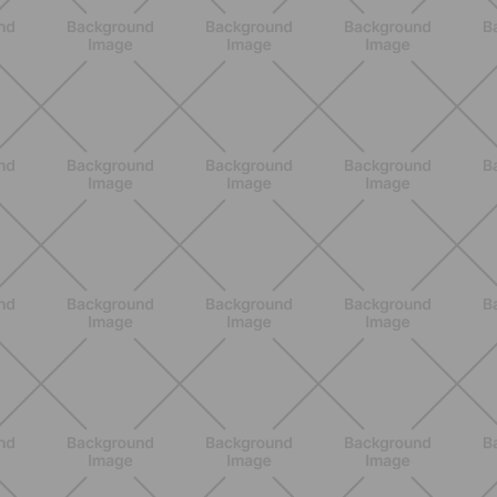
Glúteos y piernas: la rutina suave de
verano para piernas activas
DESCUBRE MÁS
ENTRENAMIENTO
Core en casa: 15 minutos al día para