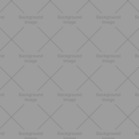
ENTRENAMIENTO
Ejercicios para glúteos inferiores:
¿cuáles elegir?
DESCUBRE MÁS