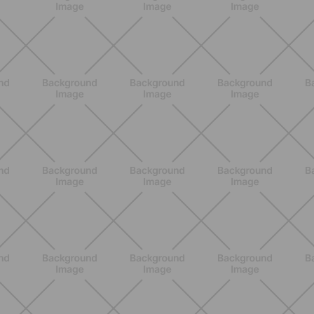
ENTRENAMIENTO
Pilates Reformer: qué es, beneficios y
cómo empezar
DESCUBRE MÁS