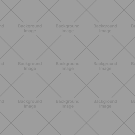
ENTRENAMIENTO
Menopausia y dolores musculares:
ejercicios y estrategias para sentirse
mejor
DESCUBRE MÁS