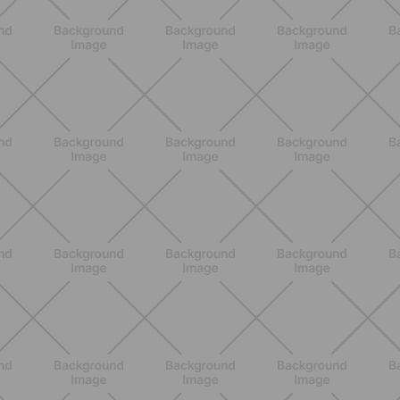
BIENESTAR
Menopausia y dolores en huesos,
articulaciones y músculos: lo que
debes saber
DESCUBRE MÁS