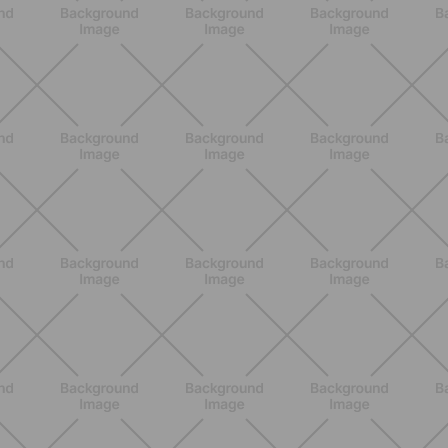
BIENESTAR
Dolores articulares y menopausia:
causas, síntomas y remedios
eficaces
DESCUBRE MÁS