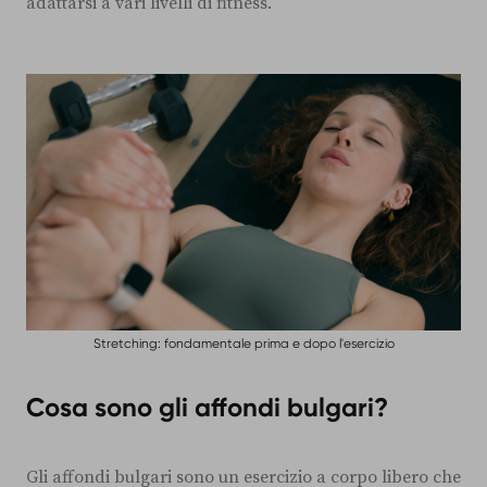
adattarsi a vari livelli di fitness.
Stretching: fondamentale prima e dopo l'esercizio
Cosa sono gli affondi bulgari?
Gli affondi bulgari sono un esercizio a corpo libero che