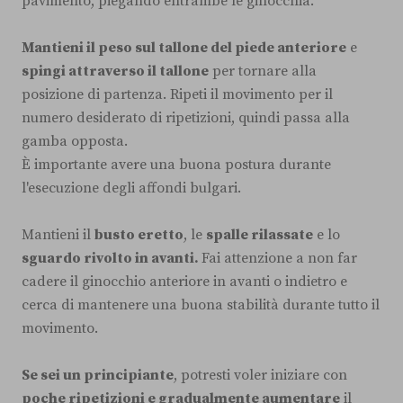
pavimento, piegando entrambe le ginocchia.
Mantieni il peso sul tallone del piede anteriore
e
spingi attraverso il tallone
per tornare alla
posizione di partenza. Ripeti il movimento per il
numero desiderato di ripetizioni, quindi passa alla
gamba opposta.
È importante avere una buona postura durante
l'esecuzione degli affondi bulgari.
Mantieni il
busto eretto
, le
spalle rilassate
e lo
sguardo rivolto in avanti.
Fai attenzione a non far
cadere il ginocchio anteriore in avanti o indietro e
cerca di mantenere una buona stabilità durante tutto il
movimento.
Se sei un principiante
, potresti voler iniziare con
poche ripetizioni e gradualmente aumentare
il