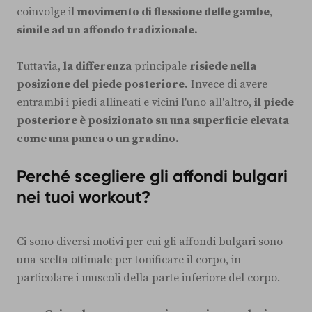
coinvolge il
movimento di flessione delle gambe
,
simile ad un affondo tradizionale.
Tuttavia,
la differenza
principale
risiede nella
posizione del piede posteriore.
Invece di avere
entrambi i piedi allineati e vicini l'uno all'altro,
il piede
posteriore è posizionato su una superficie elevata
come una panca o un gradino.
Perché scegliere gli affondi bulgari
nei tuoi workout?
Ci sono diversi motivi per cui gli affondi bulgari sono
una scelta ottimale per tonificare il corpo, in
particolare i muscoli della parte inferiore del corpo.