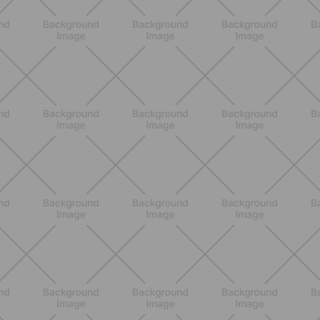
BENESSERE
Epilazione: dai metodi più comuni
alla luce pulsata a casa con Philips
Lumea