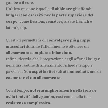
gambe o il core.
Un'altra opzione è quella di
abbinare gli affondi
bulgari con esercizi per la parte superiore del
corpo
, come flessioni, rematore, alzate frontali e
laterali, dip.
Questo ti permetterà di
coinvolgere più gruppi
muscolari
durante l'allenamento e ottenere un
allenamento completo e bilanciato.
Infine, ricorda che l'integrazione degli affondi bulgari
nella tua routine di allenamento richiede tempo e
pazienza.
Non aspettarti risultati immediati, ma
sii
costante nel tuo allenamento.
Con il tempo,
noterai miglioramenti nella forza e
nella tonicità delle gambe
, così come nella tua
resistenza complessiva
.