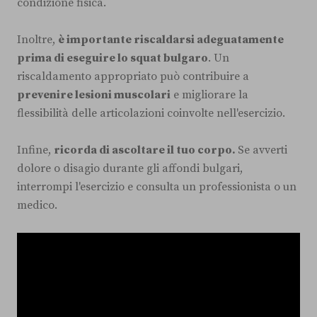
condizione fisica.
Inoltre,
è importante riscaldarsi adeguatamente
prima di eseguire lo squat bulgaro
. Un
riscaldamento appropriato può contribuire a
prevenire lesioni muscolari
e migliorare la
flessibilità delle articolazioni coinvolte nell'esercizio.
Infine,
ricorda di ascoltare il tuo corpo.
Se avverti
dolore o disagio durante gli affondi bulgari,
interrompi l'esercizio e consulta un professionista o un
medico.