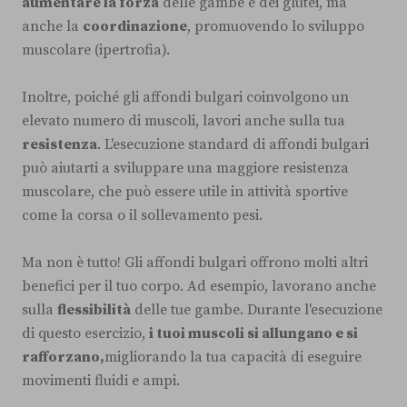
aumentare la forza
delle gambe e dei glutei, ma
anche la
coordinazione
, promuovendo lo sviluppo
muscolare (ipertrofia).
Inoltre, poiché gli affondi bulgari coinvolgono un
elevato numero di muscoli, lavori anche sulla tua
resistenza
. L'esecuzione standard di affondi bulgari
può aiutarti a sviluppare una maggiore resistenza
muscolare, che può essere utile in attività sportive
come la corsa o il sollevamento pesi.
Ma non è tutto! Gli affondi bulgari offrono molti altri
benefici per il tuo corpo. Ad esempio, lavorano anche
sulla
flessibilità
delle tue gambe. Durante l'esecuzione
di questo esercizio,
i tuoi muscoli si allungano e si
rafforzano,
migliorando la tua capacità di eseguire
movimenti fluidi e ampi.