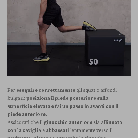
Per
eseguire correttamente
gli squat o affondi
bulgari:
posiziona il piede posteriore sulla
superficie elevata e fai un passo in avanti con il
piede anteriore
.
Assicurati che il
ginocchio anteriore
sia
allineato
con la caviglia
e
abbassati
lentamente verso il