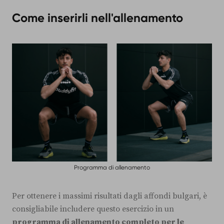
Come inserirli nell'allenamento
Programma di allenamento
Per ottenere i massimi risultati dagli affondi bulgari, è
consigliabile includere questo esercizio in un
programma di allenamento completo per le