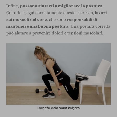
Infine,
possono aiutarti a migliorare la postura
.
Quando esegui correttamente questo esercizio,
lavori
sui muscoli del core
, che sono
responsabili di
mantenere una buona postura
. Una postura corretta
può aiutare a prevenire dolori e tensioni muscolari.
I benefici dello squat bulgaro