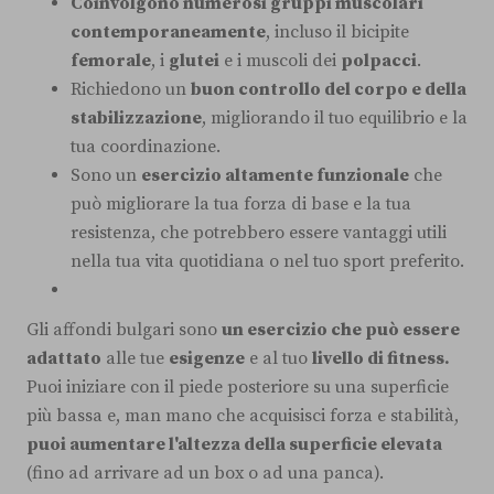
Coinvolgono numerosi gruppi muscolari
contemporaneamente
, incluso il bicipite
femorale
, i
glutei
e i muscoli dei
polpacci
.
Richiedono un
buon controllo del corpo e della
stabilizzazione
, migliorando il tuo equilibrio e la
tua coordinazione.
Sono un
esercizio altamente funzionale
che
può migliorare la tua forza di base e la tua
resistenza, che potrebbero essere vantaggi utili
nella tua vita quotidiana o nel tuo sport preferito.
Gli affondi bulgari sono
un esercizio che può essere
adattato
alle tue
esigenze
e al tuo
livello di fitness.
Puoi iniziare con il piede posteriore su una superficie
più bassa e, man mano che acquisisci forza e stabilità,
puoi aumentare l'altezza della superficie elevata
(fino ad arrivare ad un box o ad una panca).