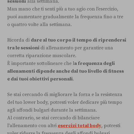
sessioni
alla settimana.
Man mano che ti senti più a tuo agio con l'esercizio,
puoi aumentare gradualmente la frequenza fino a tre
o quattro volte alla settimana.
Ricorda di
dare al tuo corpo il tempo di riprendersi
tra le sessioni
di allenamento per garantire una
corretta riparazione muscolare.
È importante sottolineare che l
a frequenza degli
allenamenti dipende anche dal tuo livello di fitness
e dai tuoi obiettivi personali
.
Se stai cercando di migliorare la forza e la resistenza
del tuo lower body, potresti voler dedicare più tempo
agli affondi bulgari durante la settimana.
Al contrario, se stai cercando di bilanciare
l'allenamento con altri
esercizi total body
, potresti
voler ridurre la frequenza degli affondi bulgari.