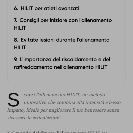
HILIT per atleti avanzati
Consigli per iniziare con l'allenamento
HILIT‍
Evitate lesioni durante l'allenamento
HILIT
L'importanza del riscaldamento e del
raffreddamento nell'allenamento HILIT
S
copri l'allenamento HILIT, un metodo
innovativo che combina alta intensità e basso
impatto, ideale per migliorare il tuo benessere senza
stressare le articolazioni.