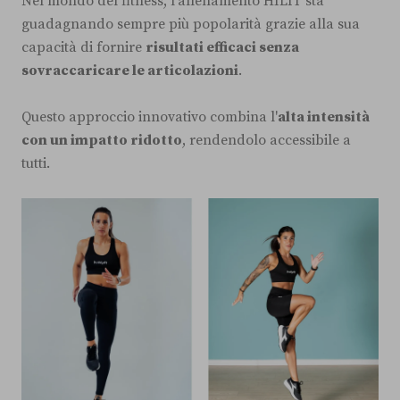
Nel mondo del fitness, l'allenamento HILIT sta
guadagnando sempre più popolarità grazie alla sua
capacità di fornire
risultati efficaci senza
sovraccaricare le articolazioni
.
Questo approccio innovativo combina l'
alta intensità
con un impatto ridotto
, rendendolo accessibile a
tutti.