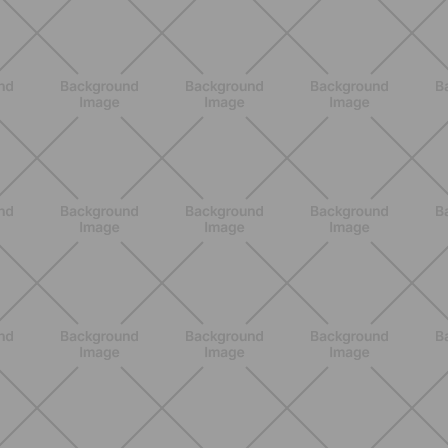
ALLENAMENTO
Glutei e cosce: il workout estivo
dolce ma efficace da fare a casa
SCOPRI