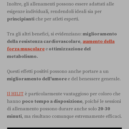
Inoltre, gli allenamenti possono essere adattati alle
esigenze individuali, rendendoli ideali sia per
principianti
che per atleti esperti.
Tra gli altri benefici, si evidenziano:
miglioramento
della resistenza cardiovascolare
,
aumento della
forza muscolare
e
ottimizzazione del
metabolismo.
Questi effetti positivi possono anche portare a un
miglioramento dell'umore
e del benessere generale.
Il HILIT
è particolarmente vantaggioso per coloro che
hanno
poco tempo a disposizione
, poiché le sessioni
di allenamento possono durare anche solo
20-30
minuti
, ma risultano comunque estremamente efficaci.