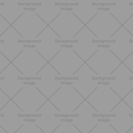
BENESSERE
Pancia gonfia d'estate: perché con il
caldo peggiora e come stare meglio
SCOPRI