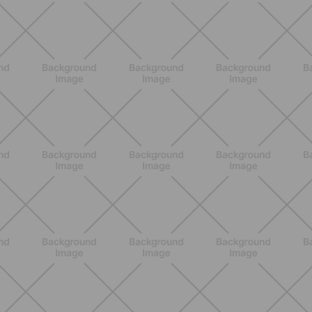
BENESSERE
Epilazione: dai metodi più comuni
alla luce pulsata a casa con Philips
Lumea