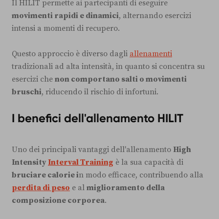
Il HILIT permette ai partecipanti di eseguire
movimenti rapidi e dinamici
, alternando esercizi
intensi a momenti di recupero.
Questo approccio è diverso dagli
allenamenti
tradizionali ad alta intensità, in quanto si concentra su
esercizi che
non comportano salti o movimenti
bruschi
, riducendo il rischio di infortuni.
I benefici dell'allenamento HILIT
Uno dei principali vantaggi dell'allenamento
High
Intensity
Interval Training
è la sua capacità di
bruciare calorie i
n modo efficace, contribuendo alla
perdita di peso
e al
miglioramento della
composizione corporea
.