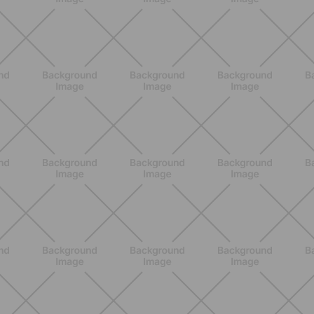
ALLENAMENTO
Pilates con le bottiglie d'acqua:
esercizi facili ed efficaci da fare a
casa
SCOPRI