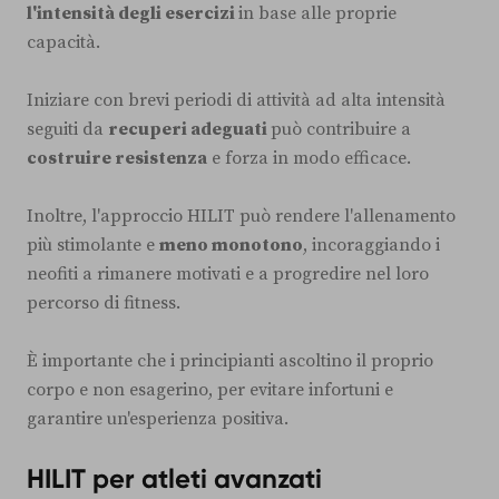
l'intensità degli esercizi
in base alle proprie
capacità.
Iniziare con brevi periodi di attività ad alta intensità
seguiti da
recuperi adeguati
può contribuire a
costruire resistenza
e forza in modo efficace.
Inoltre, l'approccio HILIT può rendere l'allenamento
più stimolante e
meno monotono
, incoraggiando i
neofiti a rimanere motivati e a progredire nel loro
percorso di fitness.
È importante che i principianti ascoltino il proprio
corpo e non esagerino, per evitare infortuni e
garantire un'esperienza positiva.
HILIT per atleti avanzati