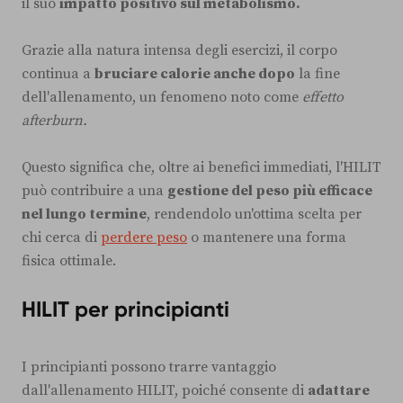
il suo
impatto positivo sul metabolismo.
Grazie alla natura intensa degli esercizi, il corpo
continua a
bruciare calorie anche dopo
la fine
dell'allenamento, un fenomeno noto come
effetto
afterburn.
Questo significa che, oltre ai benefici immediati, l'HILIT
può contribuire a una
gestione del peso più efficace
nel lungo termine
, rendendolo un'ottima scelta per
chi cerca di
perdere peso
o mantenere una forma
fisica ottimale.
HILIT per principianti
I principianti possono trarre vantaggio
dall'allenamento HILIT, poiché consente di
adattare