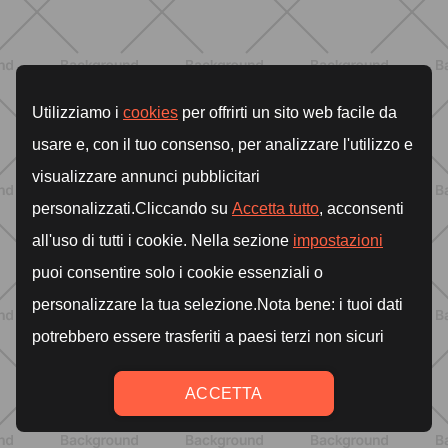
BENESSERE
Lipedema e attività fisica: cosa dice
la scienza per gestire i sintomi
SCOPRI
BENESSERE