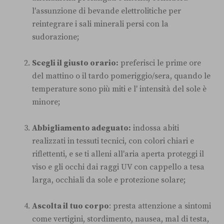
l'assunzione di bevande elettrolitiche per
reintegrare i sali minerali persi con la
sudorazione;
Scegli il giusto orario:
preferisci le prime ore
del mattino o il tardo pomeriggio/sera, quando le
temperature sono più miti e l' intensità del sole è
minore;
Abbigliamento adeguato:
indossa abiti
realizzati in tessuti tecnici, con colori chiari e
riflettenti, e se ti alleni all'aria aperta proteggi il
viso e gli occhi dai raggi UV con cappello a tesa
larga, occhiali da sole e protezione solare;
Ascolta il tuo corpo
: presta attenzione a sintomi
come vertigini, stordimento, nausea, mal di testa,