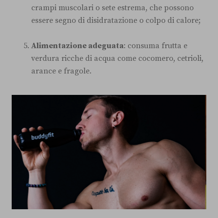
crampi muscolari o sete estrema, che possono
essere segno di disidratazione o colpo di calore;
Alimentazione adeguata
: consuma frutta e
verdura ricche di acqua come cocomero, cetrioli,
arance e fragole.