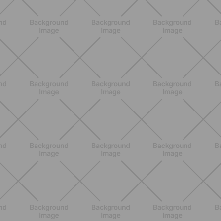
ALLENAMENTO
Pilates con le bottiglie d'acqua:
esercizi facili ed efficaci da fare a
casa
SCOPRI