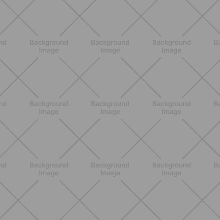
ALLENAMENTO
Addominali in piedi: 8 esercizi
efficaci senza tappetino
SCOPRI