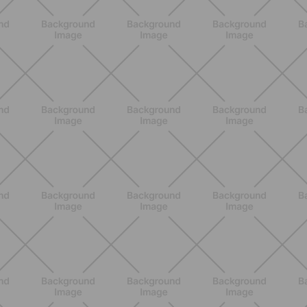
BENESSERE
Epilazione: dai metodi più comuni
alla luce pulsata a casa con Philips
Lumea
SCOPRI