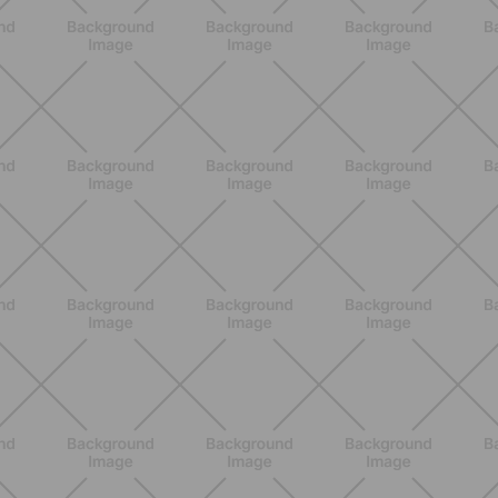
Glutei e cosce: il workout estivo
dolce ma efficace da fare a casa
SCOPRI
BENESSERE