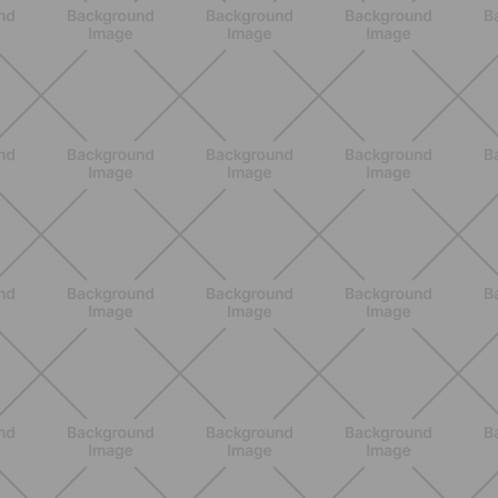
NUTRIZIONE
Grana Padano DOP: valori
nutrizionali, proprietà e perché fa
bene davvero
SCOPRI