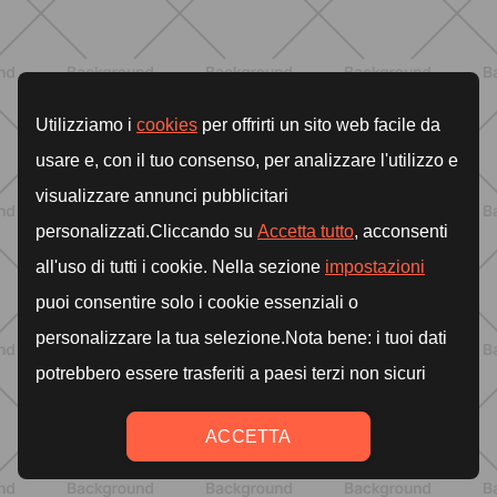
ALLENAMENTO
Pilates Reformer a casa: tonifica
tutto il corpo con movimenti
controllati e a basso impatto
SCOPRI