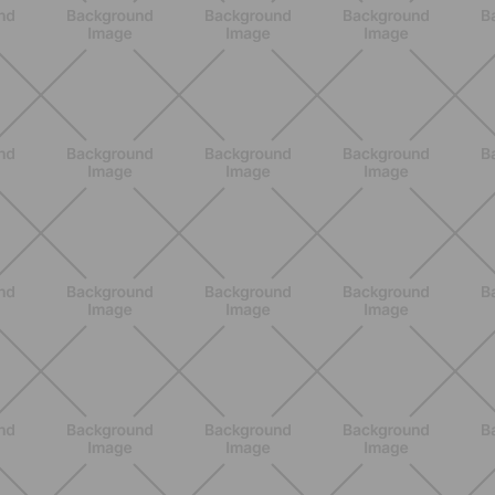
ALLENAMENTO
Glutei e cosce: il workout estivo
dolce ma efficace da fare a casa
SCOPRI