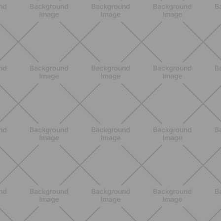
ALLENAMENTO
Tabata: cos'è, come funziona e un
workout completo da 20 minuti
SCOPRI