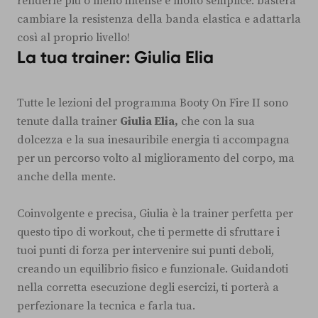
renderle più o meno intense è molto semplice: basterà
cambiare la resistenza della banda elastica e adattarla
così al proprio livello!
La tua trainer: Giulia Elia
Tutte le lezioni del programma Booty On Fire II sono
tenute dalla trainer
Giulia Elia,
che con la sua
dolcezza e la sua inesauribile energia ti accompagna
per un percorso volto al miglioramento del corpo, ma
anche della mente.
Coinvolgente e precisa, Giulia è la trainer perfetta per
questo tipo di workout, che ti permette di sfruttare i
tuoi punti di forza per intervenire sui punti deboli,
creando un equilibrio fisico e funzionale. Guidandoti
nella corretta esecuzione degli esercizi, ti porterà a
perfezionare la tecnica e farla tua.