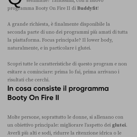
settimane? Tantissimi, con il nuovo
programma Booty On Fire II di
Buddyfit
!
A grande richiesta, è finalmente disponibile la
seconda parte di uno dei programmi più amati di tutta
la piattaforma. Focus principale? Il lower body,
naturalmente, e in particolare i glutei.
Scopri tutte le caratteristiche di questo program e non
esitare a cominciare: prima lo fai, prima arrivano i
risultati che cerchi.
In cosa consiste il programma
Booty On Fire II
Molte persone, soprattutto le donne, si allenano con
un obiettivo principale: migliorare l’aspetto dei
glutei
.
Averli più alti e sodi, ridurre la ritenzione idrica o le