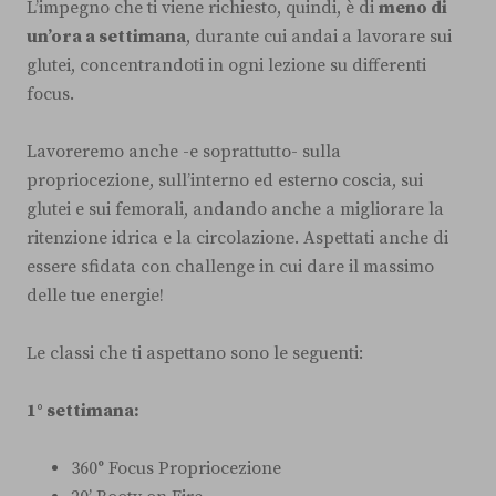
L’impegno che ti viene richiesto, quindi, è di
meno di
un’ora a settimana
, durante cui andai a lavorare sui
glutei, concentrandoti in ogni lezione su differenti
focus.
Lavoreremo anche -e soprattutto- sulla
propriocezione, sull’interno ed esterno coscia, sui
glutei e sui femorali, andando anche a migliorare la
ritenzione idrica e la circolazione. Aspettati anche di
essere sfidata con challenge in cui dare il massimo
delle tue energie!
Le classi che ti aspettano sono le seguenti:
1° settimana:
360° Focus Propriocezione