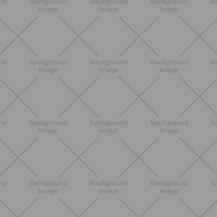
ALLENAMENTO
Addominali in piedi: 8 esercizi
efficaci senza tappetino
SCOPRI
ALLENAMENTO