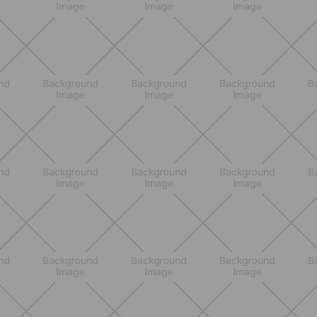
BENESSERE
Lipedema e attività fisica: cosa dice
la scienza per gestire i sintomi
SCOPRI