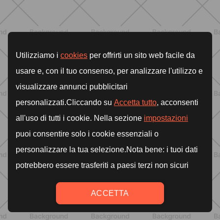
ALLENAMENTO
Addominali scolpiti: esercizi efficaci e
scheda settimanale da fare a casa
SCOPRI