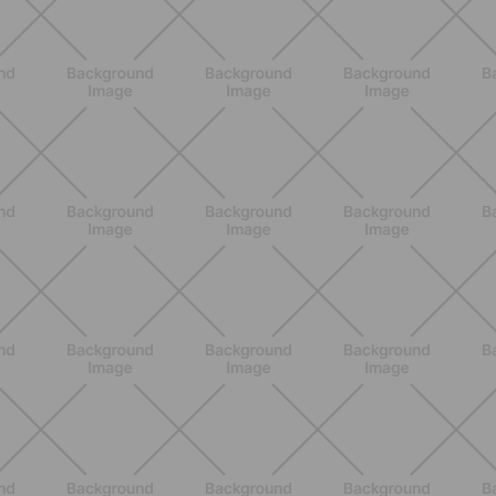
BENESSERE
Pancia gonfia d'estate: perché con il
caldo peggiora e come stare meglio
SCOPRI