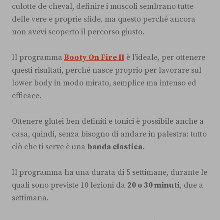
culotte de cheval, definire i muscoli sembrano tutte
delle vere e proprie sfide, ma questo perché ancora
non avevi scoperto il percorso giusto.
Il programma
Booty On Fire II
è l’ideale, per ottenere
questi risultati, perché nasce proprio per lavorare sul
lower body in modo mirato, semplice ma intenso ed
efficace.
Ottenere glutei ben definiti e tonici è possibile anche a
casa, quindi, senza bisogno di andare in palestra: tutto
ciò che ti serve è una
banda elastica.
Il programma ha una durata di 5 settimane, durante le
quali sono previste 10 lezioni da
20 o 30 minuti
, due a
settimana.