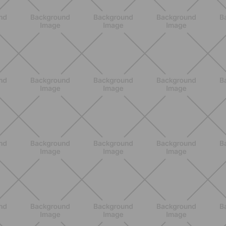
giusti
SCOPRI
ALLENAMENTO
Attrezzi Pilates: la guida completa
per scegliere gli strumenti giusti e
massimizzare i benefici