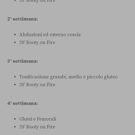
20’ Booty on Fire
2° settimana:
Abduzioni ed esterno coscia
20’ Booty on Fire
3° settimana:
Tonificazione grande, medio e piccolo gluteo
20’ Booty on Fire
4° settimana:
Glutei e Femorali
20’ Booty on Fire