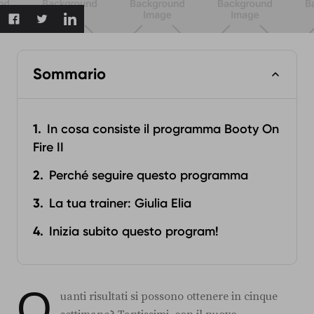
Sommario
In cosa consiste il programma Booty On
Fire II
Perché seguire questo programma
La tua trainer: Giulia Elia
Inizia subito questo program!
Q
uanti risultati si possono ottenere in cinque