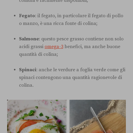
comuni e facilmente disponibili;
Fegato
: il fegato, in particolare il fegato di pollo
o manzo, è una ricca fonte di colina;
Salmone
: questo pesce grasso contiene non solo
acidi grassi
omega-3
benefici, ma anche buone
quantità di colina;
Spinaci
: anche le verdure a foglia verde come gli
spinaci contengono una quantità ragionevole di
colina.