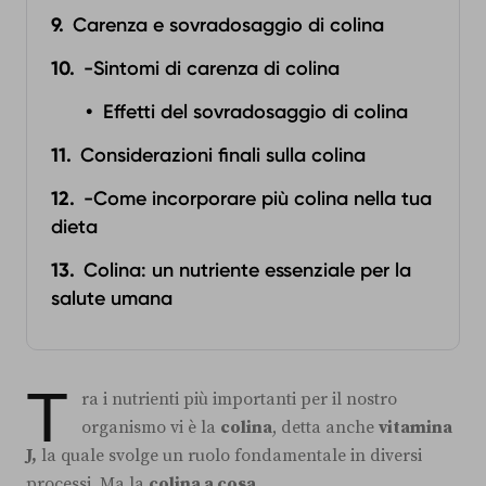
Carenza e sovradosaggio di colina
-Sintomi di carenza di colina
Effetti del sovradosaggio di colina
Considerazioni finali sulla colina
-Come incorporare più colina nella tua
dieta
Colina: un nutriente essenziale per la
salute umana
T
ra i nutrienti più importanti per il nostro
organismo vi è la
colina
, detta anche
vitamina
J,
la quale svolge un ruolo fondamentale in diversi
processi. Ma la
colina a cosa