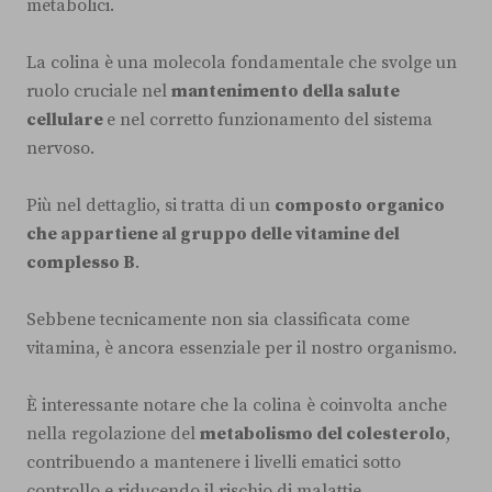
metabolici.
La colina è una molecola fondamentale che svolge un
ruolo cruciale nel
mantenimento della salute
cellulare
e nel corretto funzionamento del sistema
nervoso.
Più nel dettaglio, si tratta di un
composto organico
che appartiene al gruppo delle vitamine del
complesso B
.
Sebbene tecnicamente non sia classificata come
vitamina, è ancora essenziale per il nostro organismo.
È interessante notare che la colina è coinvolta anche
nella regolazione del
metabolismo del colesterolo
,
contribuendo a mantenere i livelli ematici sotto
controllo e riducendo il rischio di malattie