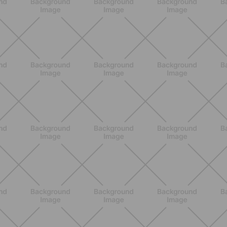
BENESSERE
Epilazione: dai metodi più comuni
alla luce pulsata a casa con Philips
Lumea
SCOPRI