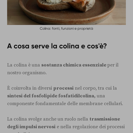
Colina: fonti, funzioni e proprietà
A cosa serve la colina e cos'è?
La colina è una
sostanza chimica essenziale
per il
nostro organismo.
È coinvolta in diversi
processi
nel corpo, tra cui la
sintesi del fosfolipide fosfatidilcolina,
una
componente fondamentale delle membrane cellulari.
La colina svolge anche un ruolo nella
trasmissione
degli impulsi nervosi
e nella regolazione dei processi