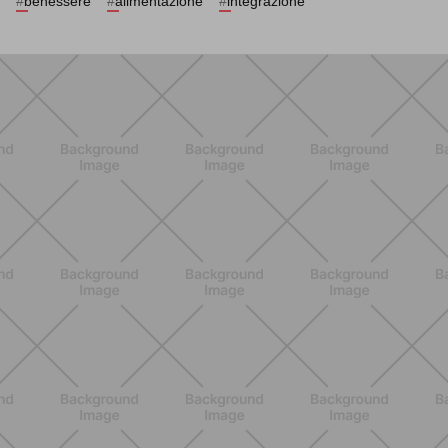
#
benessere
#
alimentazione
#
integrazione