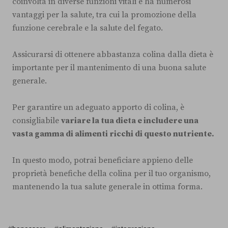
coinvolta in diverse funzioni vitali e ha numerosi
vantaggi per la salute, tra cui la promozione della
funzione cerebrale e la salute del fegato.
Assicurarsi di ottenere abbastanza colina dalla dieta è
importante per il mantenimento di una buona salute
generale.
Per garantire un adeguato apporto di colina, è
consigliabile
variare la tua dieta e includere una
vasta gamma di alimenti ricchi di questo nutriente.
In questo modo, potrai beneficiare appieno delle
proprietà benefiche della colina per il tuo organismo,
mantenendo la tua salute generale in ottima forma.