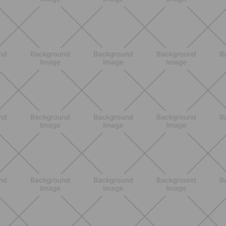
NUTRIZIONE
Grana Padano DOP: valori
nutrizionali, proprietà e perché fa
bene davvero
SCOPRI