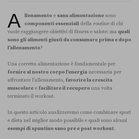
A
llenamento
e
sana alimentazione
sono
componenti essenziali
della routine di chi
vuole raggiungere obiettivi di fitness e salute: ma
quali
sono gli alimenti giusti da consumare prima e dopo
l'allenamento
?
Una corretta alimentazione è fondamentale per
fornire al nostro corpo l'energia
necessaria per
affrontare l'allenamento,
favorire la crescita
muscolare
e
facilitare il recupero
una volta
terminato il workout.
In questo articolo analizzeremo come combinare sport
e dieta nel miglior modo possibile e quali sono alcuni
esempi di spuntino sano pre e post workout
.