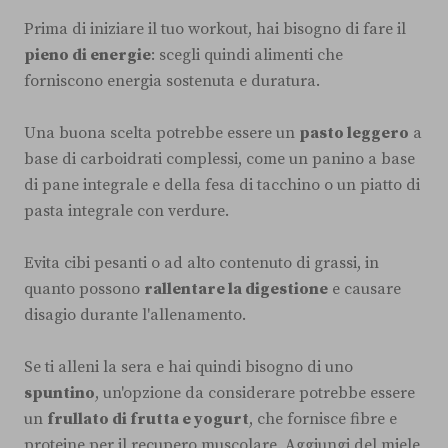
Prima di iniziare il tuo workout, hai bisogno di fare il
pieno di energie
: scegli quindi alimenti che
forniscono energia sostenuta e duratura.
Una buona scelta potrebbe essere un
pasto leggero
a
base di carboidrati complessi, come un panino a base
di pane integrale e della fesa di tacchino o un piatto di
pasta integrale con verdure.
Evita cibi pesanti o ad alto contenuto di grassi, in
quanto possono
rallentare la digestione
e causare
disagio durante l'allenamento.
Se ti alleni la sera e hai quindi bisogno di uno
spuntino
, un'opzione da considerare potrebbe essere
un
frullato di frutta e yogurt
, che fornisce fibre e
proteine per il recupero muscolare. Aggiungi del miele