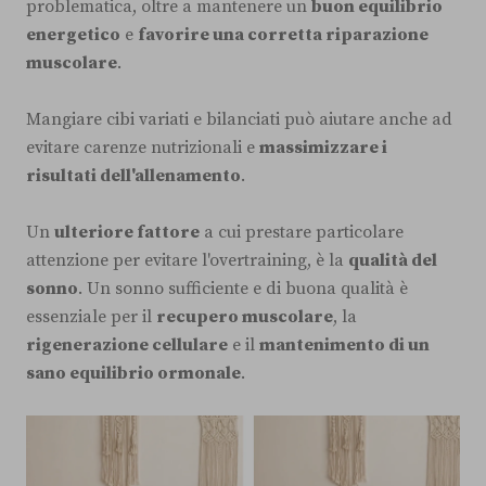
problematica, oltre a mantenere un
buon equilibrio
energetico
e
favorire una corretta riparazione
muscolare
.
Mangiare cibi variati e bilanciati può aiutare anche ad
evitare carenze nutrizionali e
massimizzare i
risultati dell'allenamento
.
Un
ulteriore fattore
a cui prestare particolare
attenzione per evitare l'overtraining, è la
qualità del
sonno
. Un sonno sufficiente e di buona qualità è
essenziale per il
recupero muscolare
, la
rigenerazione cellulare
e il
mantenimento di un
sano equilibrio ormonale
.