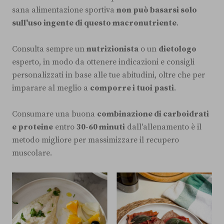
sana alimentazione sportiva
non può basarsi solo
sull'uso ingente di questo macronutriente
.
Consulta sempre un
nutrizionista
o un
dietologo
esperto, in modo da ottenere indicazioni e consigli
personalizzati in base alle tue abitudini, oltre che per
imparare al meglio a
comporre i tuoi pasti
.
Consumare una buona
combinazione di carboidrati
e proteine
entro
30-60 minuti
dall'allenamento è il
metodo migliore per massimizzare il recupero
muscolare.