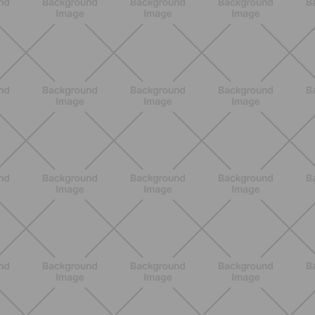
BENESSERE
Epilazione: dai metodi più comuni
alla luce pulsata a casa con Philips
Lumea
SCOPRI
NUTRIZIONE