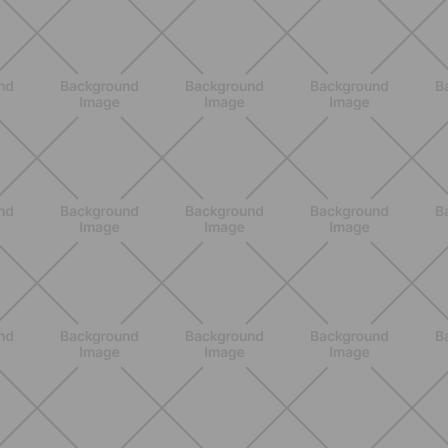
ALLENAMENTO
Pilates con le bottiglie d'acqua:
esercizi facili ed efficaci da fare a
casa
SCOPRI