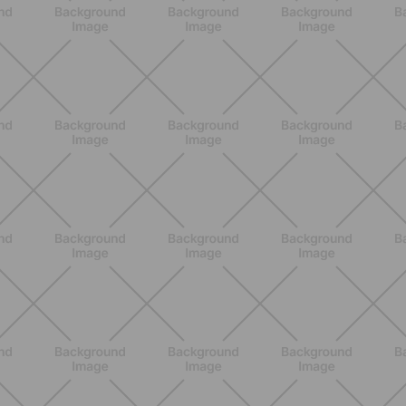
BENESSERE
Come aumentare il metabolismo: 7
metodi scientifici che funzionano
davvero
SCOPRI