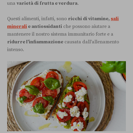
una
varietà di frutta e verdura
.
Questi alimenti, infatti, sono
ricchi di vitamine,
sali
minerali
e antiossidanti
che possono aiutare a
mantenere il nostro sistema immunitario forte e a
ridurre l'infiammazione
causata dall'allenamento
intenso.