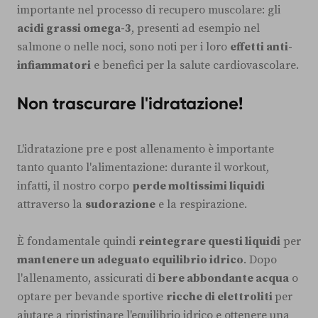
importante nel processo di recupero muscolare: gli
acidi grassi omega-3
, presenti ad esempio nel
salmone o nelle noci, sono noti per i loro
effetti anti-
infiammatori
e benefici per la salute cardiovascolare.
Non trascurare l'idratazione!
L'idratazione pre e post allenamento è importante
tanto quanto l'alimentazione: durante il workout,
infatti, il nostro corpo
perde moltissimi liquidi
attraverso la
sudorazione
e la respirazione.
È fondamentale quindi
reintegrare questi liquidi
per
mantenere un adeguato equilibrio idrico
. Dopo
l'allenamento, assicurati di
bere abbondante acqua
o
optare per bevande sportive
ricche di elettroliti
per
aiutare a ripristinare l'equilibrio idrico e ottenere una