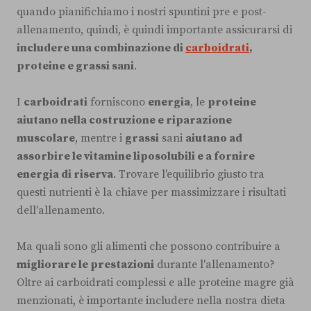
quando pianifichiamo i nostri spuntini pre e post-
allenamento, quindi, è quindi importante assicurarsi di
includere una combinazione di
carboidrati
,
proteine e grassi sani
.
I
carboidrati
forniscono
energia
, le
proteine
aiutano nella costruzione e riparazione
muscolare
, mentre i
grassi
sani
aiutano ad
assorbire le vitamine liposolubili e a fornire
energia di riserva
. Trovare l'equilibrio giusto tra
questi nutrienti è la chiave per massimizzare i risultati
dell'allenamento.
Ma quali sono gli alimenti che possono contribuire a
migliorare le prestazioni
durante l'allenamento?
Oltre ai carboidrati complessi e alle proteine magre già
menzionati, è importante includere nella nostra dieta