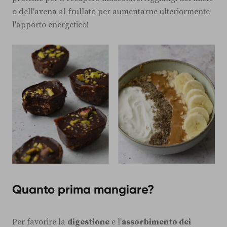
o dell'avena al frullato per aumentarne ulteriormente
l'apporto energetico!
Quanto prima mangiare?
Per favorire la
digestione
e l'
assorbimento dei