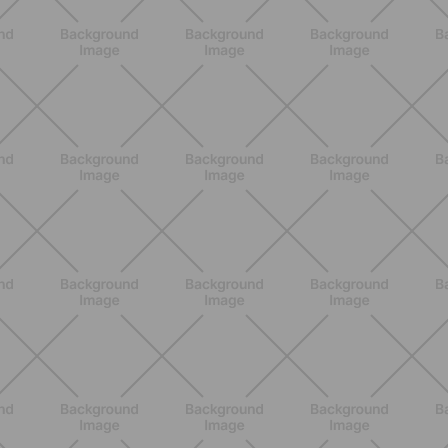
SCOPRI
BENESSERE
Scopri i Vincitori del Concorso
Allenati e Vinci con Buddyfit e Philips
Lumea
SCOPRI