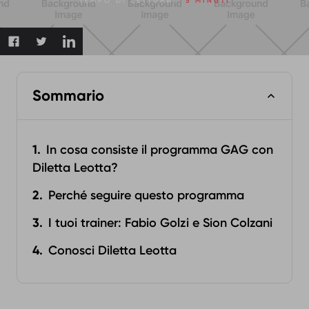
TEMPO DI LETTURA:
5 MINUTI
Sommario
In cosa consiste il programma GAG con
Diletta Leotta?
Perché seguire questo programma
I tuoi trainer: Fabio Golzi e Sion Colzani
Conosci Diletta Leotta