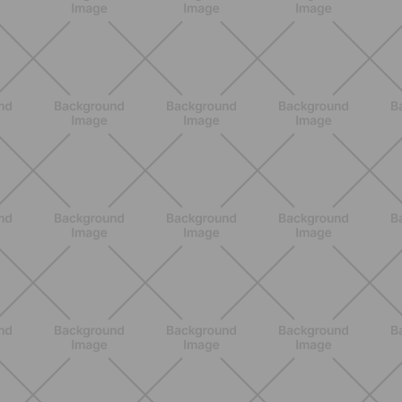
ALLENAMENTO
Glutei e cosce: il workout estivo
dolce ma efficace da fare a casa
SCOPRI