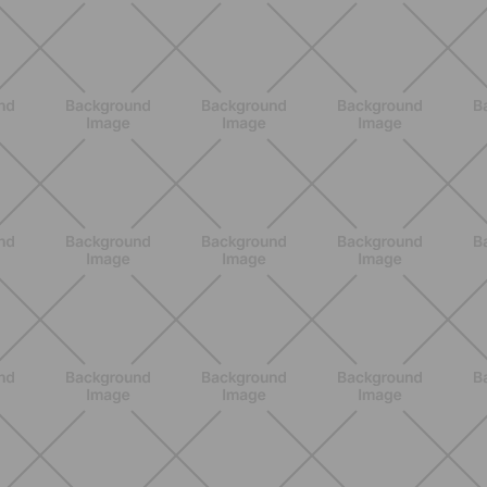
BENESSERE
Lipedema e attività fisica: cosa dice
la scienza per gestire i sintomi
SCOPRI