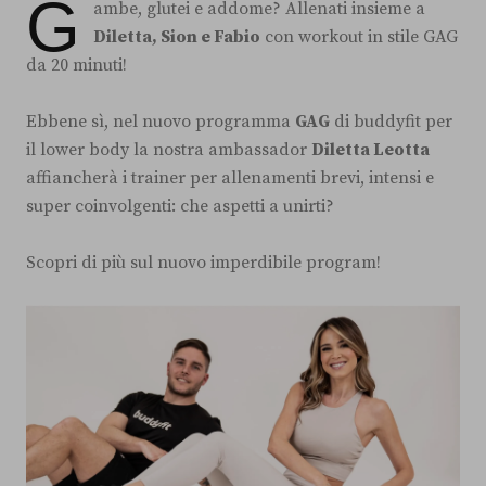
G
ambe, glutei e addome? Allenati insieme a
Diletta, Sion e Fabio
con workout in stile GAG
da 20 minuti!
Ebbene sì, nel nuovo programma
GAG
di buddyfit per
il lower body la nostra ambassador
Diletta Leotta
affiancherà i trainer per allenamenti brevi, intensi e
super coinvolgenti: che aspetti a unirti?
Scopri di più sul nuovo imperdibile program!