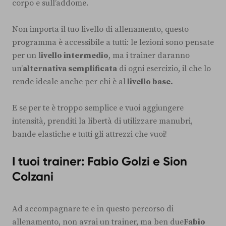
corpo e sull’addome.
Non importa il tuo livello di allenamento, questo
programma è accessibile a tutti: le lezioni sono pensate
per un l
ivello intermedio
, ma i trainer daranno
un’
alternativa semplificata
di ogni esercizio, il che lo
rende ideale anche per chi è al
livello base.
E se
per te è troppo semplice e vuoi aggiungere
intensità, prenditi la libertà di utilizzare manubri,
bande elastiche e tutti gli attrezzi che vuoi!
I tuoi trainer: Fabio Golzi e Sion
Colzani
Ad accompagnare te e in questo percorso di
allenamento, non avrai un trainer, ma ben due
Fabio