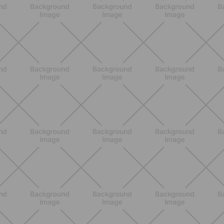
ALLENAMENTO
Attrezzi Pilates: la guida completa
per scegliere gli strumenti giusti e
massimizzare i benefici
SCOPRI