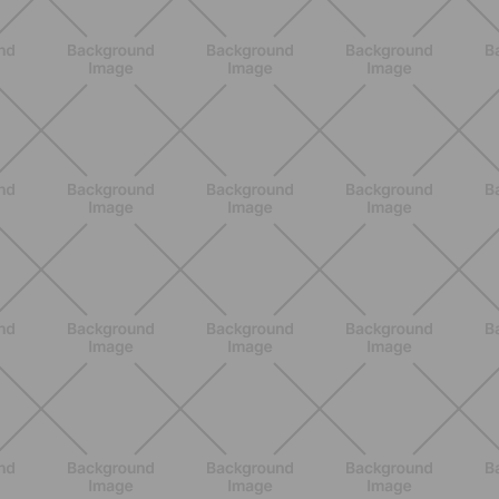
BENESSERE
Pancia gonfia d'estate: perché con il
caldo peggiora e come stare meglio
SCOPRI