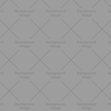
ALLENAMENTO
Glutei e cosce: il workout estivo
dolce ma efficace da fare a casa
SCOPRI