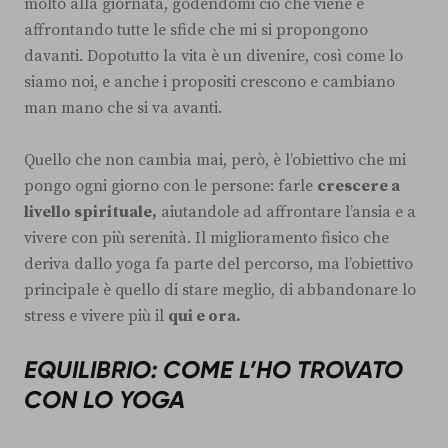
molto alla giornata, godendomi ciò che viene e
affrontando tutte le sfide che mi si propongono
davanti. Dopotutto la vita è un divenire, così come lo
siamo noi, e anche i propositi crescono e cambiano
man mano che si va avanti.
Quello che non cambia mai, però, è l’obiettivo che mi
pongo ogni giorno con le persone: farle
crescere a
livello spirituale,
aiutandole ad affrontare l’ansia e a
vivere con più serenità. Il miglioramento fisico che
deriva dallo yoga fa parte del percorso, ma l’obiettivo
principale è quello di stare meglio, di abbandonare lo
stress e vivere più il
qui e ora.
EQUILIBRIO: COME L’HO TROVATO
CON LO YOGA