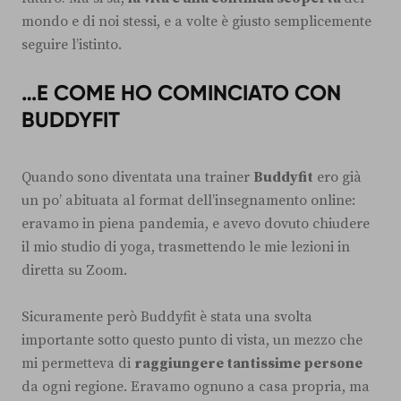
mondo e di noi stessi, e a volte è giusto semplicemente
seguire l’istinto.
…E COME HO COMINCIATO CON
BUDDYFIT
Quando sono diventata una trainer
Buddyfit
ero già
un po’ abituata al format dell’insegnamento online:
eravamo in piena pandemia, e avevo dovuto chiudere
il mio studio di yoga, trasmettendo le mie lezioni in
diretta su Zoom.
Sicuramente però Buddyfit è stata una svolta
importante sotto questo punto di vista, un mezzo che
mi permetteva di
raggiungere tantissime persone
da ogni regione. Eravamo ognuno a casa propria, ma