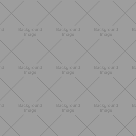
BENESSERE
Pancia gonfia d'estate: perché con il
caldo peggiora e come stare meglio
SCOPRI