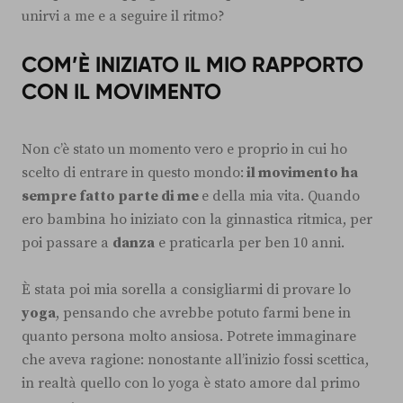
unirvi a me e a seguire il ritmo?
COM’È INIZIATO IL MIO RAPPORTO
CON IL MOVIMENTO
Non c’è stato un momento vero e proprio in cui ho
scelto di entrare in questo mondo:
il movimento ha
sempre fatto parte di me
e della mia vita. Quando
ero bambina ho iniziato con la ginnastica ritmica, per
poi passare a
danza
e praticarla per ben 10 anni.
È stata poi mia sorella a consigliarmi di provare lo
yoga
, pensando che avrebbe potuto farmi bene in
quanto persona molto ansiosa. Potrete immaginare
che aveva ragione: nonostante all’inizio fossi scettica,
in realtà quello con lo yoga è stato amore dal primo