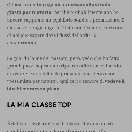
O forse, come
lo yoga mi ha messa sulla strada
giusta per trovarlo
, perché probabilmente non ho
ancora raggiunto un equilibrio stabile e permanente. E
chissà se lo raggiungerò: è tutto un divenire, e nessuno
di noi può sapere dove i flussi della vita lo
condurranno.
Se guardo la me del passato, però, vedo che ha fatto
grandi passi, soprattutto riguardo all’ansia e al modo
di vedere le difficoltà. Se prima mi consideravo una
“pessimista per natura”, oggi cerco sempre di
vedere il
bicchiere mezzo pieno.
LA MIA CLASSE TOP
È difficile sceglierne una: la classe che amo di più
cambia ogni volta in base al mio umore,
alle