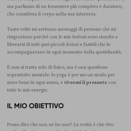
ma parliamo di un benessere più completo e duraturo,
che considera il corpo nella sua interezza.
Tante volte mi arrivano messaggi di persone che mi
ringraziano perché con le mie lezioni sono riuscite a
liberarsi di tutti quei piccoli dolori e fastidi che le
accompagnavano in ogni momento della quotidianità.
E non si tratta solo di fisico, ma è una questione
soprattutto mentale: lo yoga è per me un modo per
stare bene in ogni senso, e
vivermi il presente
con
tutte le mie energie.
IL MIO OBIETTIVO
Posso dire che non ne ho uno? La verità è che vivo