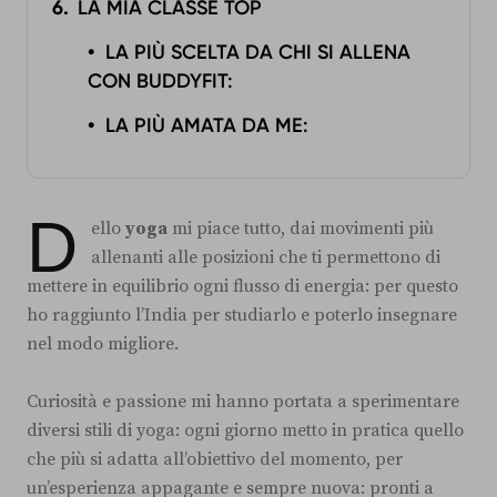
LA MIA CLASSE TOP
LA PIÙ SCELTA DA CHI SI ALLENA
CON BUDDYFIT:
LA PIÙ AMATA DA ME:
D
ello
yoga
mi piace tutto, dai movimenti più
allenanti alle posizioni che ti permettono di
mettere in equilibrio ogni flusso di energia: per questo
ho raggiunto l’India per studiarlo e poterlo insegnare
nel modo migliore.
Curiosità e passione mi hanno portata a sperimentare
diversi stili di yoga: ogni giorno metto in pratica quello
che più si adatta all’obiettivo del momento, per
un’esperienza appagante e sempre nuova: pronti a