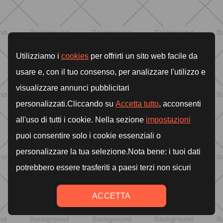
ALLENAMENTO
Attrezzi Pilates: la guida completa
per scegliere gli strumenti giusti e
massimizzare i benefici
SCOPRI