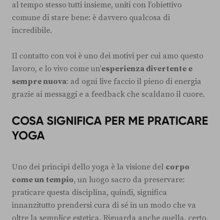
al tempo stesso tutti insieme, uniti con l’obiettivo
comune di stare bene: è davvero qualcosa di
incredibile.
Il contatto con voi è uno dei motivi per cui amo questo
lavoro, e lo vivo come un’
esperienza divertente e
sempre nuova
: ad ogni live faccio il pieno di energia
grazie ai messaggi e a feedback che scaldano il cuore.
COSA SIGNIFICA PER ME PRATICARE
YOGA
Uno dei principi dello yoga è la visione del
corpo
come un tempio
, un luogo sacro da preservare:
praticare questa disciplina, quindi, significa
innanzitutto prendersi cura di sé in un modo che va
oltre la semplice estetica. Riguarda anche quella, certo,