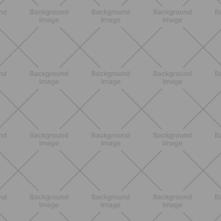
BENESSERE
Lipedema e attività fisica: cosa dice
la scienza per gestire i sintomi
SCOPRI