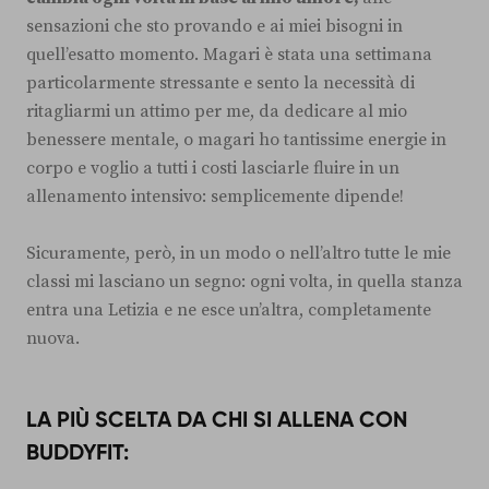
sensazioni che sto provando e ai miei bisogni in
quell’esatto momento. Magari è stata una settimana
particolarmente stressante e sento la necessità di
ritagliarmi un attimo per me, da dedicare al mio
benessere mentale, o magari ho tantissime energie in
corpo e voglio a tutti i costi lasciarle fluire in un
allenamento intensivo: semplicemente dipende!
Sicuramente, però, in un modo o nell’altro tutte le mie
classi mi lasciano un segno: ogni volta, in quella stanza
entra una Letizia e ne esce un’altra, completamente
nuova.
LA PIÙ SCELTA DA CHI SI ALLENA CON
BUDDYFIT: