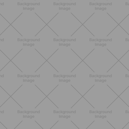
ALLENAMENTO
Pilates con attrezzi: come migliorare
forza e mobilità con gli strumenti
giusti
SCOPRI