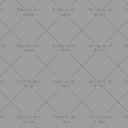
BENESSERE
Lipedema e attività fisica: cosa dice
la scienza per gestire i sintomi
SCOPRI