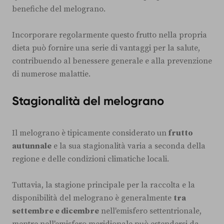
benefiche del melograno.
Incorporare regolarmente questo frutto nella propria
dieta può fornire una serie di vantaggi per la salute,
contribuendo al benessere generale e alla prevenzione
di numerose malattie.
Stagionalità del melograno
Il melograno è tipicamente considerato un
frutto
autunnale
e la sua stagionalità varia a seconda della
regione e delle condizioni climatiche locali.
Tuttavia, la stagione principale per la raccolta e la
disponibilità del melograno è generalmente
tra
settembre e dicembre
nell'emisfero settentrionale,
mentre nell'emisfero meridionale può estendersi da