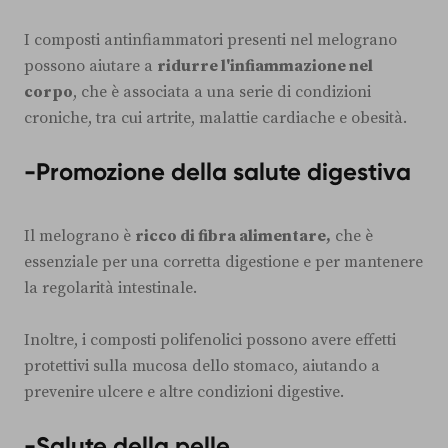
I composti antinfiammatori presenti nel melograno
possono aiutare a
ridurre l'infiammazione nel
corpo
, che è associata a una serie di condizioni
croniche, tra cui artrite, malattie cardiache e obesità.
-Promozione della salute digestiva
Il melograno è
ricco di fibra alimentare,
che è
essenziale per una corretta digestione e per mantenere
la regolarità intestinale.
Inoltre, i composti polifenolici possono avere effetti
protettivi sulla mucosa dello stomaco, aiutando a
prevenire ulcere e altre condizioni digestive.
-Salute della pelle