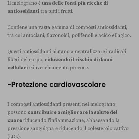
Il melograno è
una delle fonti più ricche di
antiossidanti
tra tutti i frutti.
Contiene una vasta gamma di composti antiossidanti,
tra cui antociani, flavonoidi, polifenoli e acido ellagico.
Questi antiossidanti aiutano a neutralizzare i radicali
liberi nel corpo,
riducendo il rischio di danni
cellulari
e invecchiamento precoce.
-Protezione cardiovascolare
I composti antiossidanti presenti nel melograno
possono
contribuire a migliorare la salute del
cuore
riducendo l'infiammazione, abbassando la
pressione sanguigna e riducendo il colesterolo cattivo
(LDL).