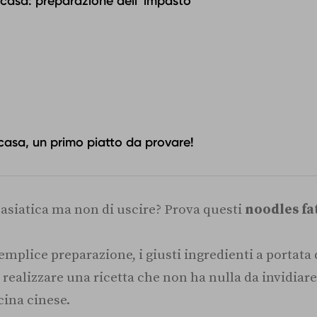
n casa: preparazione dell' impasto
 casa, un primo piatto da provare!
 asiatica ma non di uscire? Prova questi
noodles fat
mplice preparazione, i giusti ingredienti a portata
i realizzare una ricetta che non ha nulla da invidiare
cina cinese.