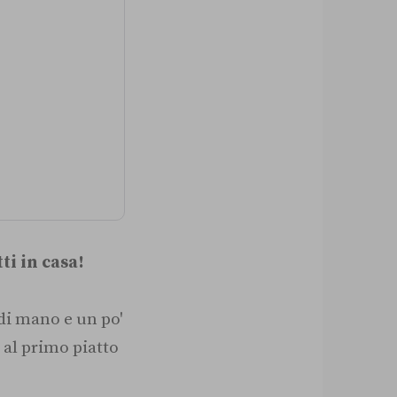
ti in casa!
 di mano e un po'
 al primo piatto