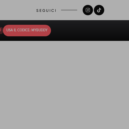
SEGUICI
9
USA IL CODICE: MYBUDDY