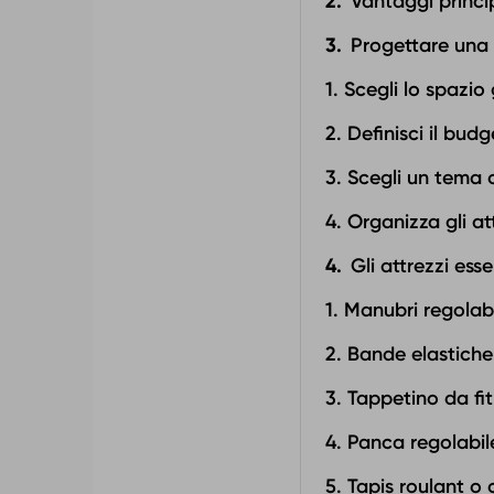
Vantaggi princip
Progettare una p
1. Scegli lo spazio
2. Definisci il budg
3. Scegli un tema o
4. Organizza gli a
Gli attrezzi ess
1. Manubri regolabi
2. Bande elastiche
3. Tappetino da fi
4. Panca regolabil
5. Tapis roulant o 