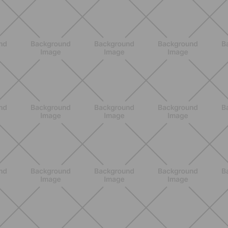
ALLENAMENTO
Pilates Reformer a casa: tonifica
tutto il corpo con movimenti
controllati e a basso impatto
SCOPRI