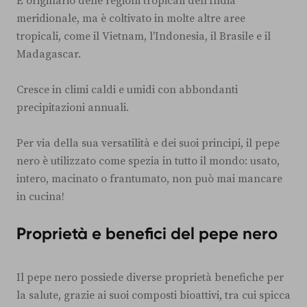
È originario delle regioni tropicali dell'India
meridionale, ma è coltivato in molte altre aree
tropicali, come il Vietnam, l'Indonesia, il Brasile e il
Madagascar.
Cresce in climi caldi e umidi con abbondanti
precipitazioni annuali.
Per via della sua versatilità e dei suoi principi, il pepe
nero è utilizzato come spezia in tutto il mondo: usato,
intero, macinato o frantumato, non può mai mancare
in cucina!
Proprietà e benefici del pepe nero
Il pepe nero possiede diverse proprietà benefiche per
la salute, grazie ai suoi composti bioattivi, tra cui spicca