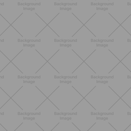
ALLENAMENTO
Pilates con attrezzi: come migliorare
forza e mobilità con gli strumenti
giusti
SCOPRI