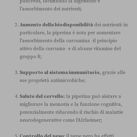
pancreas, facilitando la digestione e
l'assorbimento dei nutrienti;
Aumento della biodisponibilità
dei nutrienti: in
particolare, la piperina è nota per aumentare
l'assorbimento della curcumina -il principio
attivo della curcuma- e di alcune vitamine del
gruppo B;
Supporto al sistema immunitario,
grazie alle
sue proprietà antimicrobiche;
Salute del cervello:
la piperina può aiutare a
migliorare la memoria e la funzione cognitiva,
potenzialmente riducendo il rischio di malattie
neurodegenerative come l'Alzheimer;
Controllo del peso
: il pepe nero ha effetti