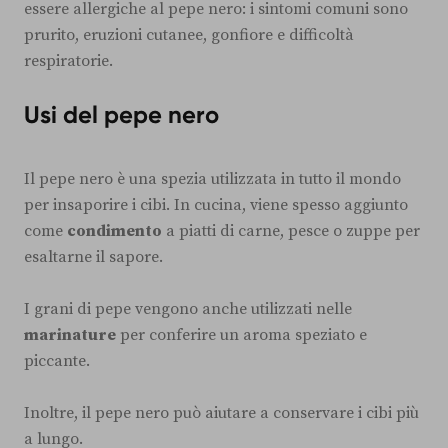
essere allergiche al pepe nero: i sintomi comuni sono
prurito, eruzioni cutanee, gonfiore e difficoltà
respiratorie.
Usi del pepe nero
Il pepe nero è una spezia utilizzata in tutto il mondo
per insaporire i cibi. In cucina, viene spesso aggiunto
come
condimento
a piatti di carne, pesce o zuppe per
esaltarne il sapore.
I grani di pepe vengono anche utilizzati nelle
marinature
per conferire un aroma speziato e
piccante.
Inoltre, il pepe nero può aiutare a conservare i cibi più
a lungo.