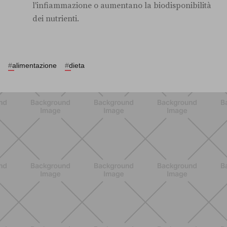
l'infiammazione o aumentano la biodisponibilità
dei nutrienti.
#
alimentazione
#
dieta