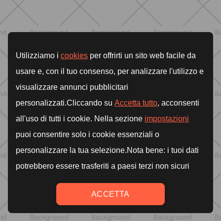
ALLENAMENTO
Attrezzi Pilates: la guida completa
per scegliere gli strumenti giusti e
massimizzare i benefici
SCOPRI