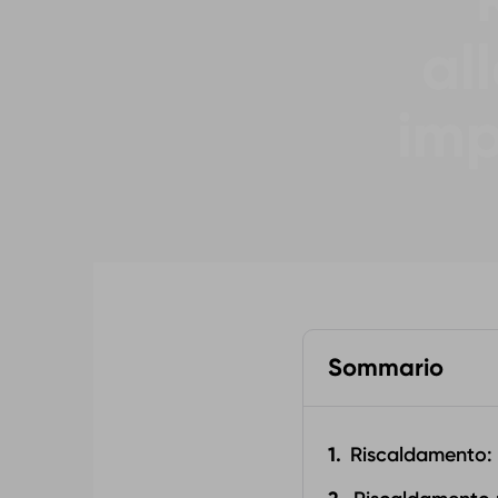
al
imp
Sommario
Riscaldamento: 