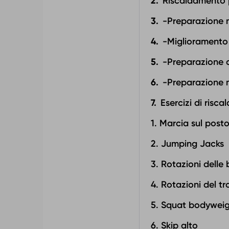
Riscaldamento p
-Preparazione 
-Miglioramento 
-Preparazione 
-Preparazione 
Esercizi di risc
1. Marcia sul post
2. Jumping Jacks
3. Rotazioni delle
4. Rotazioni del t
5. Squat bodywei
6. Skip alto