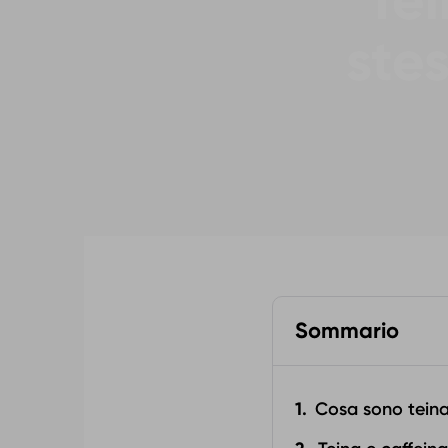
Tei
ste
Sommario
Cosa sono teina