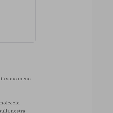
altà sono meno
 molecole.
sulla nostra