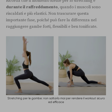
Ricorda che il momento ideale per lo stretching è
durante il raffreddamento
, quando i muscoli sono
riscaldati e più elastici. Non trascurare questa
importante fase, poiché può fare la differenza nel
raggiungere gambe forti, flessibili e ben tonificate.
Stretching per le gambe: non saltarlo mai per rendere il workout sicuro
ed efficace