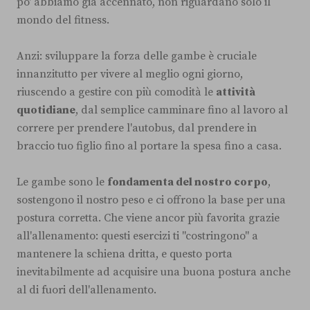
po' abbiamo già accennato, non riguardano solo il
mondo del fitness.
Anzi: sviluppare la forza delle gambe è cruciale
innanzitutto per vivere al meglio ogni giorno,
riuscendo a gestire con più comodità le
attività
quotidiane
, dal semplice camminare fino al lavoro al
correre per prendere l'autobus, dal prendere in
braccio tuo figlio fino al portare la spesa fino a casa.
Le gambe sono le
fondamenta del nostro corpo
,
sostengono il nostro peso e ci offrono la base per una
postura corretta. Che viene ancor più favorita grazie
all'allenamento: questi esercizi ti "costringono" a
mantenere la schiena dritta, e questo porta
inevitabilmente ad acquisire una buona postura anche
al di fuori dell'allenamento.