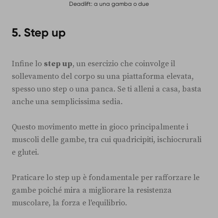
Deadlift: a una gamba o due
5. Step up
Infine lo
step up
, un esercizio che coinvolge il
sollevamento del corpo su una piattaforma elevata,
spesso uno step o una panca. Se ti alleni a casa, basta
anche una semplicissima sedia.
Questo movimento mette in gioco principalmente i
muscoli delle gambe, tra cui quadricipiti, ischiocrurali
e glutei.
Praticare lo step up è fondamentale per rafforzare le
gambe poiché mira a migliorare la resistenza
muscolare, la forza e l'equilibrio.