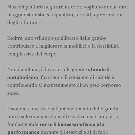
Muscoli più forti negli arti inferiori vogliono anche dire
maggior stabilità ed equilibrio, oltre alla prevenzione
degli infortuni.
Inoltre, uno sviluppo equilibrato delle gambe
contribuisce a migliorare la mobilità e la flessibilità
complessiva del corpo.
Non da ultimo, il lavoro sulle gambe
stimola il
metabolismo
, favorendo il consumo di calorie e
contribuendo al mantenimento di un peso corporeo
sano.
Insomma, investire nel potenziamento delle gambe
non è solo una questione di estetica, ma è un passo
fondamentale
verso il benessere fisico e la
performance
durante gli esercizi e al di fuori.