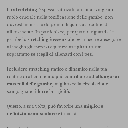
Lo
stretching
è spesso sottovalutato, ma svolge un
ruolo cruciale nella tonificazione delle gambe: non
dovresti mai saltarlo prima di qualsiasi routine di
allenamento. In particolare, per quanto riguarda le
gambe lo stretching è essenziale per riuscire a eseguire
al meglio gli esercizi e per evitare gli infortuni,
soprattutto se scegli di allenarti con i pesi.
Includere stretching statico e dinamico nella tua
routine di allenamento può contribuire ad
allungare i
muscoli delle gambe
, migliorare la circolazione
sanguigna e ridurre la rigidità.
Questo, a sua volta, può favorire una
migliore
definizione muscolare
e tonicità.