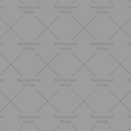
BENESSERE
Epilazione: dai metodi più comuni
alla luce pulsata a casa con Philips
Lumea
SCOPRI