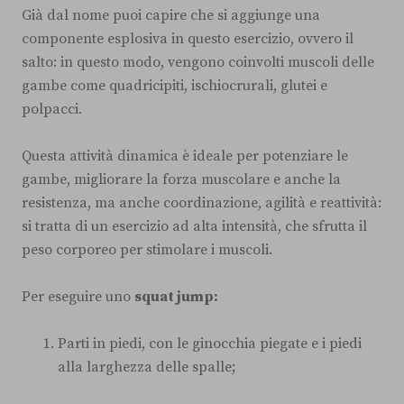
Già dal nome puoi capire che si aggiunge una
componente esplosiva in questo esercizio, ovvero il
salto: in questo modo, vengono coinvolti muscoli delle
gambe come quadricipiti, ischiocrurali, glutei e
polpacci.
Questa attività dinamica è ideale per potenziare le
gambe, migliorare la forza muscolare e anche la
resistenza, ma anche coordinazione, agilità e reattività:
si tratta di un esercizio ad alta intensità, che sfrutta il
peso corporeo per stimolare i muscoli.
Per eseguire uno
squat jump:
Parti in piedi, con le ginocchia piegate e i piedi
alla larghezza delle spalle;