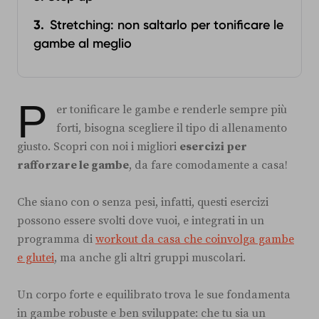
Stretching: non saltarlo per tonificare le
gambe al meglio
P
er tonificare le gambe e renderle sempre più
forti, bisogna scegliere il tipo di allenamento
giusto. Scopri con noi i migliori
esercizi per
rafforzare le gambe
, da fare comodamente a casa!
Che siano con o senza pesi, infatti, questi esercizi
possono essere svolti dove vuoi, e integrati in un
programma di
workout da casa che coinvolga gambe
e glutei
, ma anche gli altri gruppi muscolari.
Un corpo forte e equilibrato trova le sue fondamenta
in gambe robuste e ben sviluppate: che tu sia un