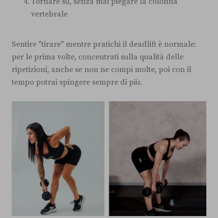
Tornare su, senza mai piegare la colonna
vertebrale
Sentire "tirare" mentre pratichi il deadlift è normale:
per le prima volte, concentrati sulla qualità delle
ripetizioni, anche se non ne compi molte, poi con il
tempo potrai spingere sempre di più.