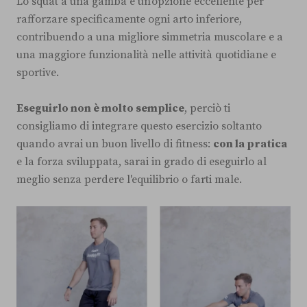
Lo squat a una gamba è un'opzione eccellente per
rafforzare specificamente ogni arto inferiore,
contribuendo a una migliore simmetria muscolare e a
una maggiore funzionalità nelle attività quotidiane e
sportive.
Eseguirlo non è molto semplice
, perciò ti
consigliamo di integrare questo esercizio soltanto
quando avrai un buon livello di fitness:
con la pratica
e la forza sviluppata, sarai in grado di eseguirlo al
meglio senza perdere l'equilibrio o farti male.