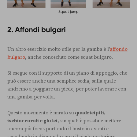
Squat jump
2. Affondi bulgari
Un altro esercizio molto utile per la gamba è l'
affondo
bulgaro
, anche conosciuto come squat bulgaro.
Si esegue con il supporto di un piano di appoggio, che
può essere anche una semplice sedia, sulla quale
andremo a poggiare un piede, per poter lavorare con
una gamba per volta.
Questo movimento è mirato su
quadricipiti,
ischiocrurali e glutei,
sui quali è possibile mettere
ancora più focus portando il busto in avanti e
scendendo in diagonale verso il piede posteriore.