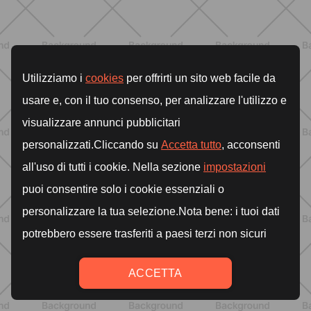
SCOPRI
BENESSERE
Lipedema e attività fisica: cosa dice
la scienza per gestire i sintomi