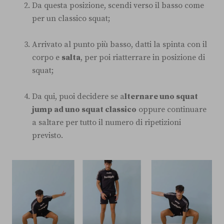
Da questa posizione, scendi verso il basso come
per un classico squat;
Arrivato al punto più basso, datti la spinta con il
corpo e
salta
, per poi riatterrare in posizione di
squat;
Da qui, puoi decidere se a
lternare uno squat
jump ad uno squat classico
oppure continuare
a saltare per tutto il numero di ripetizioni
previsto.