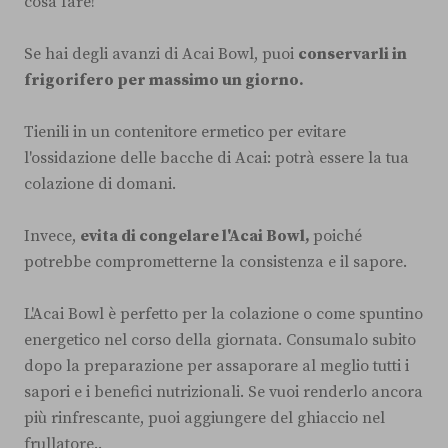
cosa fare!
Se hai degli avanzi di Acai Bowl, puoi
conservarli in
frigorifero per massimo un giorno.
Tienili in un contenitore ermetico per evitare
l'ossidazione delle bacche di Acai: potrà essere la tua
colazione di domani.
Invece,
evita di congelare l'Acai Bowl,
poiché
potrebbe comprometterne la consistenza e il sapore.
L'Acai Bowl è perfetto per la colazione o come spuntino
energetico nel corso della giornata. Consumalo subito
dopo la preparazione per assaporare al meglio tutti i
sapori e i benefici nutrizionali. Se vuoi renderlo ancora
più rinfrescante, puoi aggiungere del ghiaccio nel
frullatore..