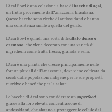
L'Acai Bowl è una colazione a base di
bacche di açai
,
un frutto proveniente dall'Amazzonia brasiliana.
Queste bacche sono ricche di antiossidanti e hanno
una consistenza simile a quella del gelato.
L'Acai Bowl è quindi una sorta di
frullato denso e
cremoso
, che viene decorato con una varietà di
ingredienti come frutta fresca, granola e semi.
L'Acai è una pianta che cresce principalmente nelle
foreste pluviali dell'Amazzonia, dove viene coltivata da
secoli dalle popolazioni indigene per le sue proprietà
nutritive e benefiche per la salute.
Le bacche di Acai sono considerate un
superfood
grazie alla loro elevata concentrazione di
antiossidanti, che aiutano a proteggere le cellule dai