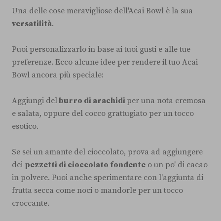
Una delle cose meravigliose dell'Acai Bowl è la sua
versatilità
.
Puoi personalizzarlo in base ai tuoi gusti e alle tue
preferenze. Ecco alcune idee per rendere il tuo Acai
Bowl ancora più speciale:
Aggiungi del
burro di arachidi
per una nota cremosa
e salata, oppure del cocco grattugiato per un tocco
esotico.
Se sei un amante del cioccolato, prova ad aggiungere
dei
pezzetti di cioccolato fondente
o un po' di cacao
in polvere. Puoi anche sperimentare con l'aggiunta di
frutta secca come noci o mandorle per un tocco
croccante.