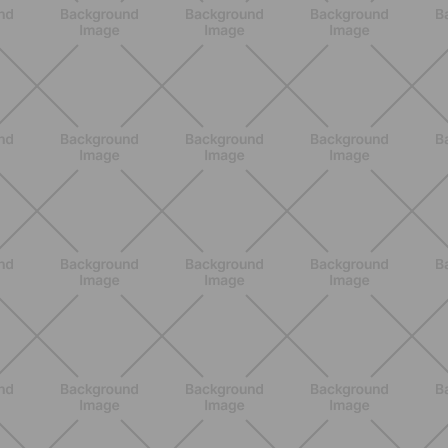
BENESSERE
Epilazione: dai metodi più comuni
alla luce pulsata a casa con Philips
Lumea