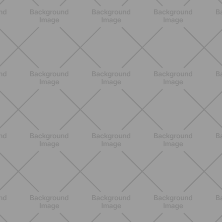
ALLENAMENTO
Pilates con le bottiglie d'acqua:
esercizi facili ed efficaci da fare a
casa
SCOPRI