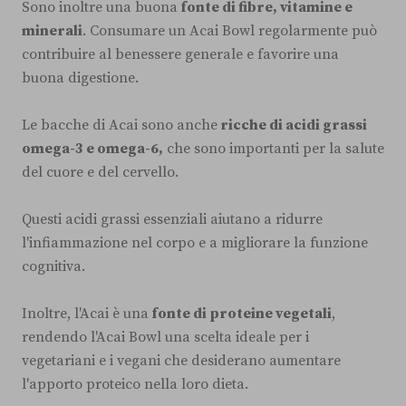
Sono inoltre una buona
fonte di fibre, vitamine e
minerali
. Consumare un Acai Bowl regolarmente può
contribuire al benessere generale e favorire una
buona digestione.
Le bacche di Acai sono anche
ricche di acidi grassi
omega-3 e omega-6,
che sono importanti per la salute
del cuore e del cervello.
Questi acidi grassi essenziali aiutano a ridurre
l'infiammazione nel corpo e a migliorare la funzione
cognitiva.
Inoltre, l'Acai è una
fonte di proteine vegetali
,
rendendo l'Acai Bowl una scelta ideale per i
vegetariani e i vegani che desiderano aumentare
l'apporto proteico nella loro dieta.