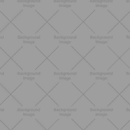
ALLENAMENTO
Glutei e cosce: il workout estivo
dolce ma efficace da fare a casa
SCOPRI