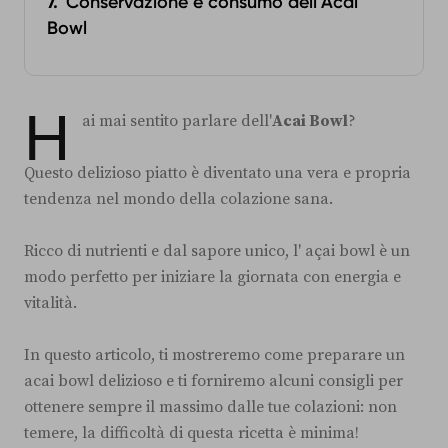
Conservazione e consumo dell'Acai
Bowl
H
ai mai sentito parlare dell'
Acai Bowl
?
Questo delizioso piatto è diventato una vera e propria
tendenza nel mondo della colazione sana.
Ricco di nutrienti e dal sapore unico, l' açai bowl è un
modo perfetto per iniziare la giornata con energia e
vitalità.
In questo articolo, ti mostreremo come preparare un
acai bowl delizioso e ti forniremo alcuni consigli per
ottenere sempre il massimo dalle tue colazioni: non
temere, la difficoltà di questa ricetta è minima!