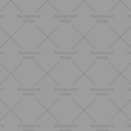
BENESSERE
Pancia gonfia d'estate: perché con il
caldo peggiora e come stare meglio
SCOPRI