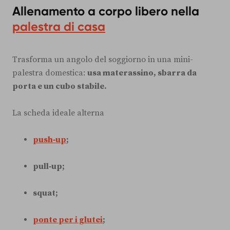
Allenamento a corpo libero nella
palestra di casa
Trasforma un angolo del soggiorno in una mini-
palestra domestica:
usa materassino, sbarra da
porta e un cubo stabile.
La scheda ideale alterna
push‑up
;
pull‑up;
squat;
ponte per i glutei
;