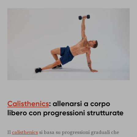
Calisthenics
: allenarsi a corpo
libero con progressioni strutturate
Il
calisthenics
si basa su progressioni graduali che