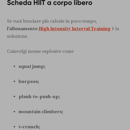
Scheda HIIT a corpo libero
Se vuoi bruciare più calorie in poco tempo,
l’allenamento
High Intensity Interval Training
è la
soluzione.
Coinvolgi mosse esplosive come
squat jump;
burpees;
plank-to-push-up;
mountain climbers;
v‑crunch;