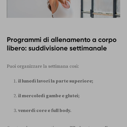
Programmi di allenamento a corpo
libero: suddivisione settimanale
Puoi organizzare la settimana così:
il lunedì lavori la parte superiore;
il mercoledì gambe e glutei;
venerdì core e full body.