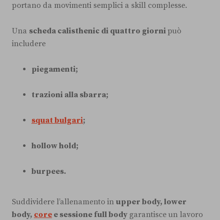
portano da movimenti semplici a skill complesse.
Una
scheda calisthenic di quattro giorni
può
includere
piegamenti;
trazioni alla sbarra;
squat bulgari
;
hollow hold;
burpees.
Suddividere l’allenamento in
upper body, lower
body,
core
e sessione full body
garantisce un lavoro