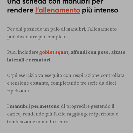
Una scheda con manubri per
rendere
l’allenamento
più intenso
Per chi possiede un paio di manubri, l’allenamento
può diventare più completo.
Puoi includere
goblet squat
, affondi con peso, alzate
laterali e rematori.
Ogni esercizio va eseguito con respirazione controllata
e tensione costante, completando tre serie da dieci
ripetizioni.
I
manubri permettono
di progredire gestendo il
carico, rendendo più facile raggiungere ipertrofia e
tonificazione in modo sicuro.