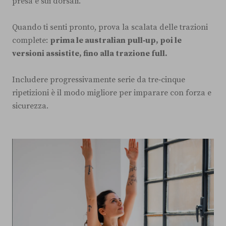
presa e sui dorsali.
Quando ti senti pronto, prova la scalata delle trazioni
complete:
prima le australian pull‑up, poi le
versioni assistite, fino alla trazione full.
Includere progressivamente serie da tre‑cinque
ripetizioni è il modo migliore per imparare con forza e
sicurezza.