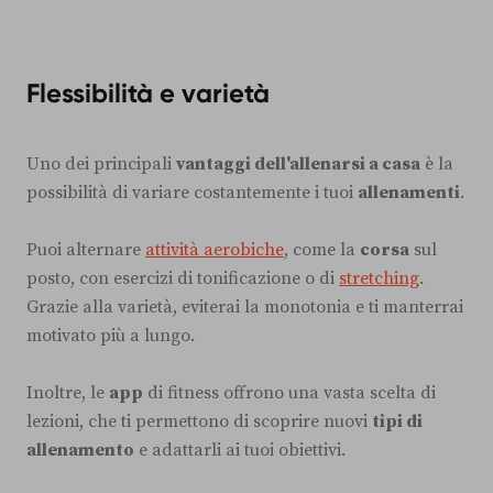
Flessibilità e varietà
Uno dei principali
vantaggi dell'allenarsi a casa
è la
possibilità di variare costantemente i tuoi
allenamenti
.
Puoi alternare
attività aerobiche
, come la
corsa
sul
posto, con esercizi di tonificazione o di
stretching
.
Grazie alla varietà, eviterai la monotonia e ti manterrai
motivato più a lungo.
Inoltre, le
app
di fitness offrono una vasta scelta di
lezioni, che ti permettono di scoprire nuovi
tipi di
allenamento
e adattarli ai tuoi obiettivi.