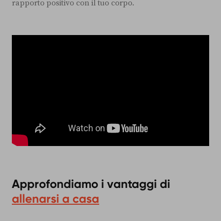
rapporto positivo con il tuo corpo.
Approfondiamo i vantaggi di
allenarsi a casa