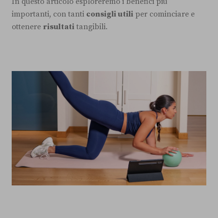
In questo articolo esploreremo i benefici più
importanti, con tanti
consigli utili
per cominciare e
ottenere
risultati
tangibili.