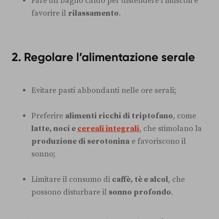
Fare un bagno caldo per distendere i muscoli e
favorire il
rilassamento
.
2. Regolare l’alimentazione serale
Evitare pasti abbondanti nelle ore serali;
Preferire
alimenti ricchi di triptofano
, come
latte, noci e
cereali integrali
, che stimolano la
produzione di serotonina
e favoriscono il
sonno;
Limitare il consumo di
caffè, tè e alcol
, che
possono disturbare il
sonno profondo
.