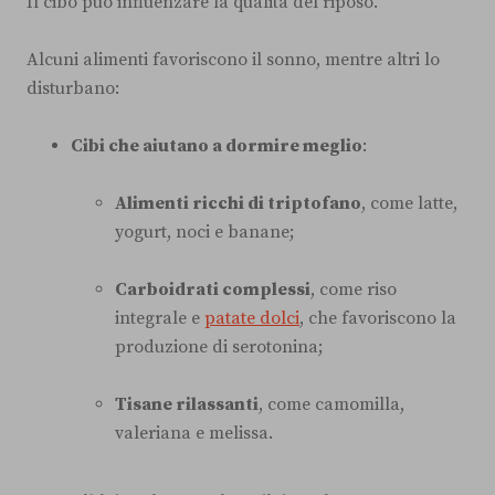
Il cibo può influenzare la qualità del riposo.
Alcuni alimenti favoriscono il sonno, mentre altri lo
disturbano:
Cibi che aiutano a dormire meglio
:
Alimenti ricchi di triptofano
, come latte,
yogurt, noci e banane;
Carboidrati complessi
, come riso
integrale e
patate dolci
, che favoriscono la
produzione di serotonina;
Tisane rilassanti
, come camomilla,
valeriana e melissa.