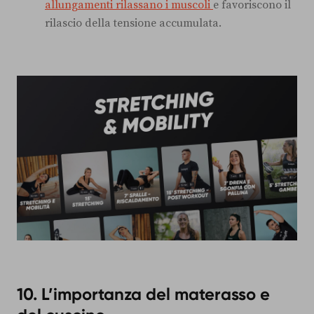
allungamenti rilassano i muscoli
e favoriscono il
rilascio della tensione accumulata.
10. L’importanza del materasso e