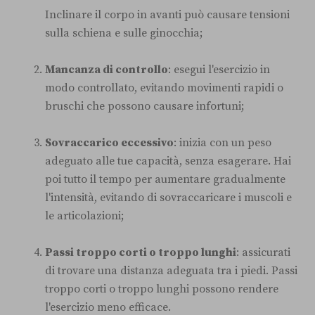
Inclinare il corpo in avanti può causare tensioni
sulla schiena e sulle ginocchia;
Mancanza di controllo
: esegui l'esercizio in
modo controllato, evitando movimenti rapidi o
bruschi che possono causare infortuni;
Sovraccarico eccessivo
: inizia con un peso
adeguato alle tue capacità, senza esagerare. Hai
poi tutto il tempo per aumentare gradualmente
l'intensità, evitando di sovraccaricare i muscoli e
le articolazioni;
Passi troppo corti o troppo lunghi
: assicurati
di trovare una distanza adeguata tra i piedi. Passi
troppo corti o troppo lunghi possono rendere
l'esercizio meno efficace.