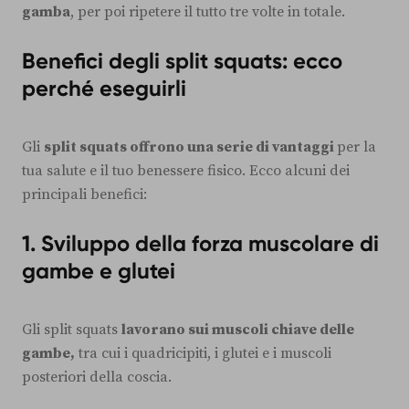
gamba
, per poi ripetere il tutto tre volte in totale.
Benefici degli split squats: ecco
perché eseguirli
Gli
split squats offrono una serie di vantaggi
per la
tua salute e il tuo benessere fisico. Ecco alcuni dei
principali benefici:
1. Sviluppo della forza muscolare di
gambe e glutei
Gli split squats
lavorano sui muscoli chiave delle
gambe,
tra cui i quadricipiti, i glutei e i muscoli
posteriori della coscia.