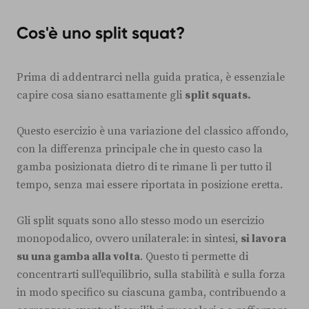
Cos'è uno split squat?
Prima di addentrarci nella guida pratica, è essenziale
capire cosa siano esattamente gli
split squats.
Questo esercizio è una variazione del classico affondo,
con la differenza principale che in questo caso la
gamba posizionata dietro di te rimane lì per tutto il
tempo, senza mai essere riportata in posizione eretta.
Gli split squats sono allo stesso modo un esercizio
monopodalico, ovvero unilaterale: in sintesi,
si lavora
su una gamba alla volta
. Questo ti permette di
concentrarti sull'equilibrio, sulla stabilità e sulla forza
in modo specifico su ciascuna gamba, contribuendo a