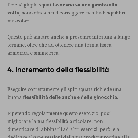
Poiché gli plit squa
t lavorano su una gamba alla
volt
a, sono efficaci nel correggere eventuali squilibri
muscolari.
Questo può aiutare anche a prevenire infortuni a lungo
termine, oltre che ad ottenere una forma fisica
armonica e simmetrica.
4. Incremento della flessibilità
Eseguire correttamente gli split squats richiede una
buona
flessibilità delle anche e delle ginocchia.
Ripetendo regolarmente questo esercizio, puoi
migliorare la tua flessibilità articolare: non
dimenticare di abbinarli ad altri esercizi, però, e a
dedicare alcune sessioni della tua workout routine alla