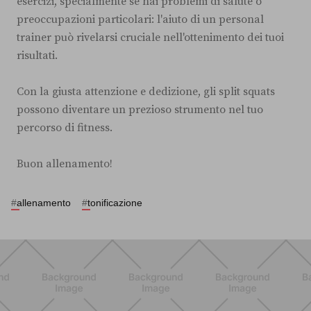
esercizi, specialmente se hai problemi di salute o
preoccupazioni particolari: l'aiuto di un personal
trainer può rivelarsi cruciale nell'ottenimento dei tuoi
risultati.
Con la giusta attenzione e dedizione, gli split squats
possono diventare un prezioso strumento nel tuo
percorso di fitness.
Buon allenamento!
#
allenamento
#
tonificazione