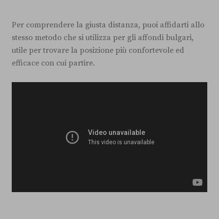
Per comprendere la giusta distanza, puoi affidarti allo
stesso metodo che si utilizza per gli affondi bulgari,
utile per trovare la posizione più confortevole ed
efficace con cui partire.