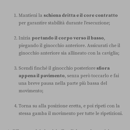
Mantieni la
schiena dritta e il core contratto
per garantire stabilità durante l'esecuzione;
Inizia
portando il corpo verso il basso
,
piegando il ginocchio anteriore. Assicurati che il
ginocchio anteriore sia allineato con la caviglia;
Scendi finché il ginocchio posteriore
sfiora
appena il pavimento
, senza però toccarlo e fai
una breve pausa nella parte più bassa del
movimento;
Torna su alla posizione eretta, e poi ripeti con la
stessa gamba il movimento per tutte le ripetizioni.