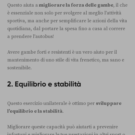
Questo aiuta a
migliorare la forza delle gambe
, il che
è essenziale non solo per svolgere al meglio l'attività
sportiva, ma anche per semplificare le azioni della vita
quotidiana, dal portare la spesa fino a casa al correre
a prendere l'autobus!
Avere gambe forti e resistenti è un vero aiuto per il
mantenimento di uno stile di vita frenetico, ma sano e
sostenibile.
2. Equilibrio e stabilità
Questo esercizio unilaterale è ottimo per
sviluppare
l'equilibrio e la stabilità
.
Migliorare queste capacità può aiutarti a prevenire
infortuni e migliorare le tue prestazioni in altri sport o