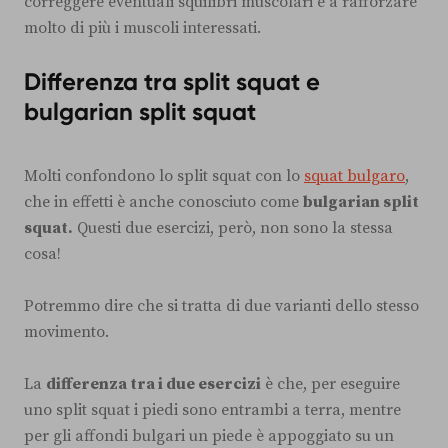
correggere eventuali squilibri muscolari e a rafforzare
molto di più i muscoli interessati.
Differenza tra split squat e
bulgarian split squat
Molti confondono lo split squat con lo
squat bulgaro
,
che in effetti è anche conosciuto come
bulgarian split
squat.
Questi due esercizi, però, non sono la stessa
cosa!
Potremmo dire che si tratta di due varianti dello stesso
movimento.
La
differenza tra i due esercizi
è che, per eseguire
uno split squat i piedi sono entrambi a terra, mentre
per gli affondi bulgari un piede è appoggiato su un