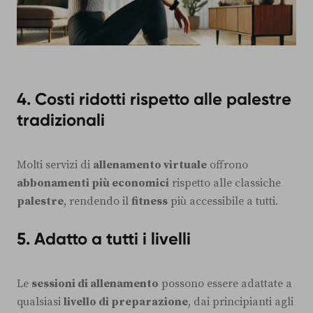
4. Costi ridotti rispetto alle palestre
tradizionali
Molti servizi di
allenamento virtuale
offrono
abbonamenti più economici
rispetto alle classiche
palestre
, rendendo il
fitness
più accessibile a tutti.
5. Adatto a tutti i livelli
Le
sessioni di allenamento
possono essere adattate a
qualsiasi
livello di preparazione
, dai principianti agli