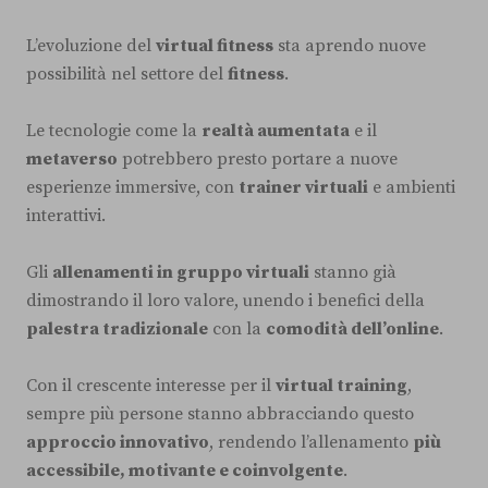
L’evoluzione del
virtual fitness
sta aprendo nuove
possibilità nel settore del
fitness
.
Le tecnologie come la
realtà aumentata
e il
metaverso
potrebbero presto portare a nuove
esperienze immersive, con
trainer virtuali
e ambienti
interattivi.
Gli
allenamenti in gruppo virtuali
stanno già
dimostrando il loro valore, unendo i benefici della
palestra tradizionale
con la
comodità dell’online
.
Con il crescente interesse per il
virtual training
,
sempre più persone stanno abbracciando questo
approccio innovativo
, rendendo l’allenamento
più
accessibile, motivante e coinvolgente
.