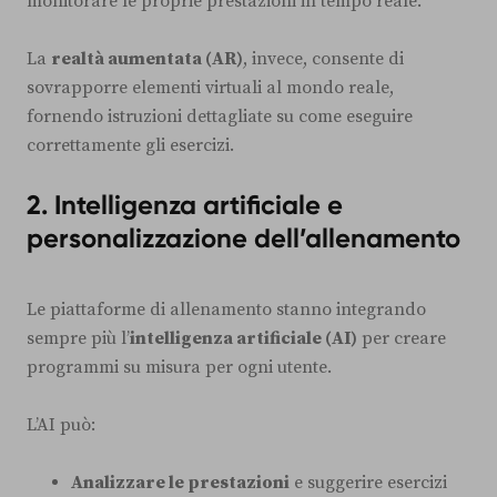
monitorare le proprie prestazioni in tempo reale.
La
realtà aumentata (AR)
, invece, consente di
sovrapporre elementi virtuali al mondo reale,
fornendo istruzioni dettagliate su come eseguire
correttamente gli esercizi.
2. Intelligenza artificiale e
personalizzazione dell’allenamento
Le piattaforme di allenamento stanno integrando
sempre più l’
intelligenza artificiale (AI)
per creare
programmi su misura per ogni utente.
L’AI può:
Analizzare le prestazioni
e suggerire esercizi