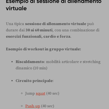
Esempio di sessione di allenamento
virtuale
Una tipica
sessione di allenamento virtuale
può
durare dai
30 ai 60 minuti
, con una combinazione di
esercizi funzionali, cardio e forza
.
Esempio di workout in gruppo virtuale:
Riscaldamento
: mobilità articolare e stretching
dinamico (10 min)
Circuito principale
:
Jump
squat
(40 sec)
Push-up
(40 sec)