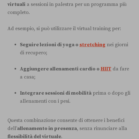
virtuali
a sessioni in palestra per un programma più
completo.
Ad esempio, si può utilizzare il virtual training per:
Seguire lezioni di yoga o
stretching
nei giorni
di recupero;
Aggiungere allenamenti cardio o
HIIT
da fare
a casa;
Integrare sessioni di mobilità
prima o dopo gli
allenamenti con i pesi.
Questa combinazione consente di ottenere i benefici
dell’
allenamento in presenza
, senza rinunciare alla
flessibilità del virtuale
.