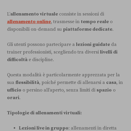
L’
allenamento virtuale
consiste in sessioni di
allenamento online
, trasmesse in
tempo reale
o
disponibili on-demand su
piattaforme dedicate
.
Gli utenti possono partecipare a
lezioni guidate
da
trainer professionisti, scegliendo tra diversi
livelli di
difficoltà
e discipline.
Questa modalità è particolarmente apprezzata per la
sua
flessibilità
, poiché permette di allenarsi a
casa
, in
ufficio
o persino all’aperto, senza limiti di
spazio
o
orari
.
Tipologie di allenamenti virtuali:
Lezioni live in gruppo
: allenamenti in diretta