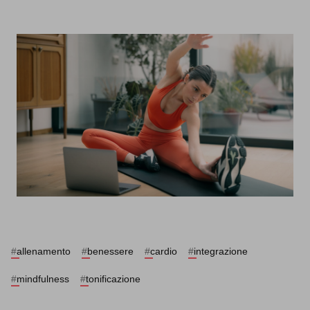
#
allenamento
#
benessere
#
cardio
#
integrazione
#
mindfulness
#
tonificazione