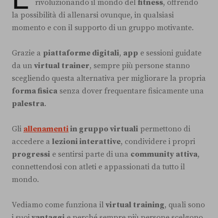
rivoluzionando il mondo del
fitness
, offrendo
la possibilità di allenarsi ovunque, in qualsiasi
momento e con il supporto di un gruppo motivante.
Grazie a
piattaforme digitali
,
app
e sessioni guidate
da un
virtual trainer
, sempre più persone stanno
scegliendo questa alternativa per migliorare la propria
forma fisica
senza dover frequentare fisicamente una
palestra
.
Gli
allenamenti
in gruppo virtuali
permettono di
accedere a
lezioni interattive
, condividere i propri
progressi
e sentirsi parte di una
community attiva
,
connettendosi con atleti e appassionati da tutto il
mondo.
Vediamo come funziona il
virtual training
, quali sono
i suoi
vantaggi
e perché sempre più persone scelgono