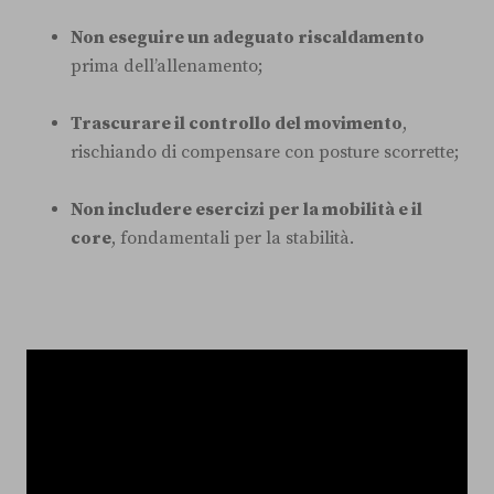
Non eseguire un adeguato riscaldamento
prima dell’allenamento;
Trascurare il controllo del movimento
,
rischiando di compensare con posture scorrette;
Non includere esercizi per la mobilità e il
core
, fondamentali per la stabilità.