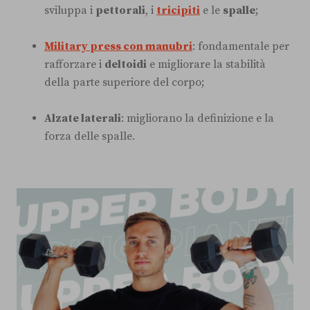
sviluppa i
pettorali
, i
tricipiti
e le
spalle
;
Military press con manubri
: fondamentale per
rafforzare i
deltoidi
e migliorare la stabilità
della parte superiore del corpo;
Alzate laterali
: migliorano la definizione e la
forza delle spalle.