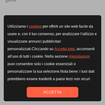
giorni.
Pesi liberi e benessere mentale: più
di un semplice allenamento