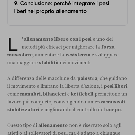
Conclusione: perché integrare i pesi
liberi nel proprio allenamento
L
' allenamento libero con i pesi
è uno dei
metodi più efficaci per migliorare la
forza
muscolare
, aumentare la
resistenza
e sviluppare
una maggiore
stabilità
nei movimenti.
A differenza delle macchine da
palestra
, che guidano
il movimento e limitano la libertà d’azione, i
pesi liberi
come
manubri
,
bilancieri
e
kettlebell
permettono un
lavoro più completo, coinvolgendo numerosi
muscoli
stabilizzatori
e migliorando il controllo del
corpo
.
Questo tipo di
allenamento
non è riservato solo agli
atleti o ai sollevatori di pesi, ma è adatto a chiunque