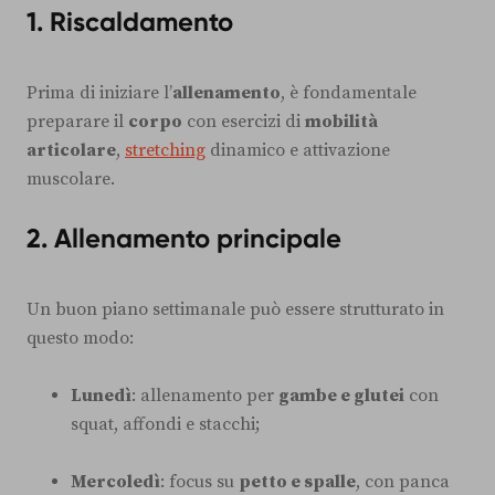
1. Riscaldamento
Prima di iniziare l’
allenamento
, è fondamentale
preparare il
corpo
con esercizi di
mobilità
articolare
,
stretching
dinamico e attivazione
muscolare.
2. Allenamento principale
Un buon piano settimanale può essere strutturato in
questo modo:
Lunedì
: allenamento per
gambe e glutei
con
squat, affondi e stacchi;
Mercoledì
: focus su
petto e spalle
, con panca