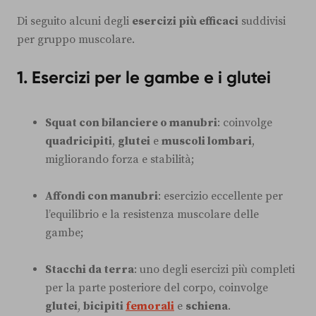
Di seguito alcuni degli
esercizi più efficaci
suddivisi
per gruppo muscolare.
1. Esercizi per le gambe e i glutei
Squat con bilanciere o manubri
: coinvolge
quadricipiti
,
glutei
e
muscoli lombari
,
migliorando forza e stabilità;
Affondi con manubri
: esercizio eccellente per
l’equilibrio e la resistenza muscolare delle
gambe;
Stacchi da terra
: uno degli esercizi più completi
per la parte posteriore del corpo, coinvolge
glutei
,
bicipiti
femorali
e
schiena
.