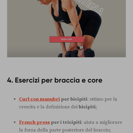
4. Esercizi per braccia e core
Curl con manubri
per bicipiti
: ottimo per la
crescita e la definizione dei
bicipiti
;
French press
per i tricipiti
: aiuta a migliorare
la forza della parte posteriore del braccio;