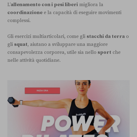
L’
allenamento con i pesi liberi
migliora la
coordinazione
e la capacità di eseguire movimenti
complessi.
Gli esercizi multiarticolari, come gli
stacchi da terra
o
gli
squat
, aiutano a sviluppare una maggiore
consapevolezza corporea, utile sia nello
sport
che
nelle attività quotidiane.