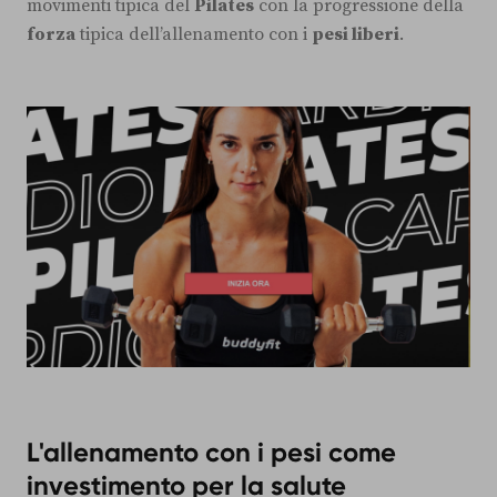
movimenti tipica del
Pilates
con la progressione della
forza
tipica dell’allenamento con i
pesi liberi
.
L'allenamento con i pesi come
investimento per la salute