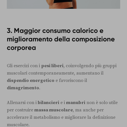
3. Maggior consumo calorico e
miglioramento della composizione
corporea
Gli esercizi con i
pesi liberi
, coinvolgendo più gruppi
muscolari contemporaneamente, aumentano il
dispendio energetico
e favoriscono il
dimagrimento
.
Allenarsi con i
bilancieri
e i
manubri
non è solo utile
per costruire
massa muscolare
, ma anche per
accelerare il metabolismo e migliorare la definizione
muscolare.