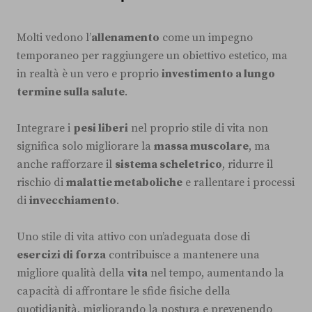
Molti vedono l’
allenamento
come un impegno
temporaneo per raggiungere un obiettivo estetico, ma
in realtà è un vero e proprio
investimento a lungo
termine sulla salute
.
Integrare i
pesi liberi
nel proprio stile di vita non
significa solo migliorare la
massa muscolare
, ma
anche rafforzare il
sistema scheletrico
, ridurre il
rischio di
malattie metaboliche
e rallentare i processi
di
invecchiamento
.
Uno stile di vita attivo con un’adeguata dose di
esercizi di forza
contribuisce a mantenere una
migliore qualità della
vita
nel tempo, aumentando la
capacità di affrontare le sfide fisiche della
quotidianità, migliorando la postura e prevenendo