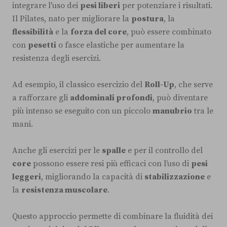
integrare l'uso dei
pesi liberi
per potenziare i risultati.
Il Pilates, nato per migliorare la
postura
, la
flessibilità
e la
forza del core
, può essere combinato
con
pesetti
o fasce elastiche per aumentare la
resistenza degli esercizi.
Ad esempio, il classico esercizio del
Roll-Up
, che serve
a rafforzare gli
addominali profondi
, può diventare
più intenso se eseguito con un piccolo
manubrio
tra le
mani.
Anche gli esercizi per le
spalle
e per il controllo del
core
possono essere resi più efficaci con l’uso di
pesi
leggeri
, migliorando la capacità di
stabilizzazione
e
la
resistenza muscolare
.
Questo approccio permette di combinare la fluidità dei