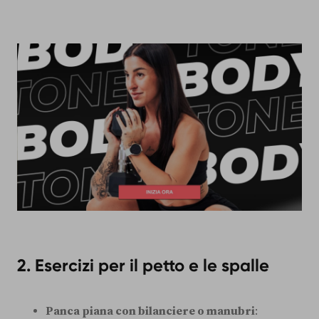
2. Esercizi per il petto e le spalle
Panca piana con bilanciere o manubri
: