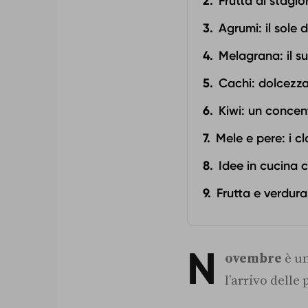
Frutta di stagio
Agrumi: il sole
Melagrana: il s
Cachi: dolcezza
Kiwi: un concen
Mele e pere: i c
Idee in cucina 
Frutta e verdura
N
ovembre
è un
l’arrivo delle