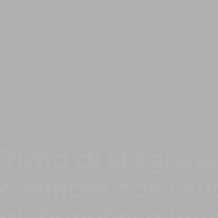
IN
NUTRIZIONE
Frutta di stagione
ovembre con i su