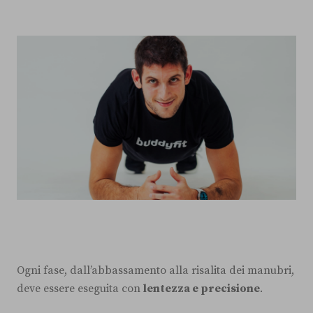
Ogni fase, dall’abbassamento alla risalita dei manubri,
deve essere eseguita con
lentezza e precisione
.