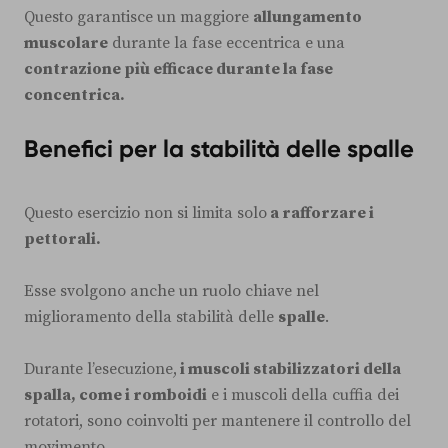
Questo garantisce un maggiore
allungamento
muscolare
durante la fase eccentrica e una
contrazione più efficace durante la fase
concentrica.
Benefici per la stabilità delle spalle
Questo esercizio non si limita solo
a rafforzare i
pettorali.
Esse svolgono anche un ruolo chiave nel
miglioramento della stabilità delle
spalle
.
Durante l’esecuzione,
i muscoli stabilizzatori della
spalla, come i romboidi
e i muscoli della cuffia dei
rotatori, sono coinvolti per mantenere il controllo del
movimento.