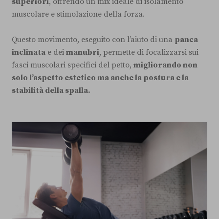
superiori
, offrendo un mix ideale di isolamento
muscolare e stimolazione della forza.
Questo movimento, eseguito con l’aiuto di una
panca
inclinata
e dei
manubri
, permette di focalizzarsi sui
fasci muscolari specifici del petto,
migliorando non
solo l’aspetto estetico ma anche la postura e la
stabilità della spalla.