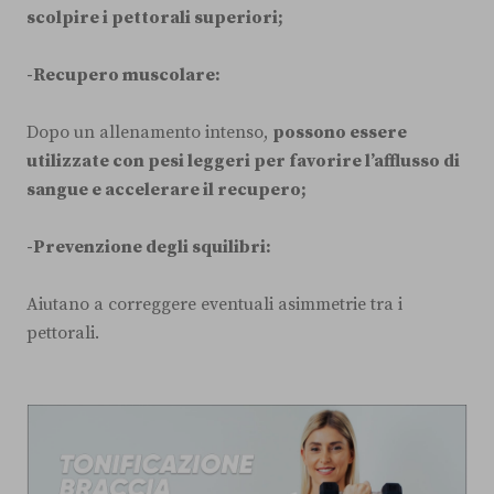
scolpire i pettorali superiori;
-Recupero muscolare:
Dopo un allenamento intenso,
possono essere
utilizzate con pesi leggeri per favorire l’afflusso di
sangue e accelerare il recupero;
-Prevenzione degli squilibri:
Aiutano a correggere eventuali asimmetrie tra i
pettorali.