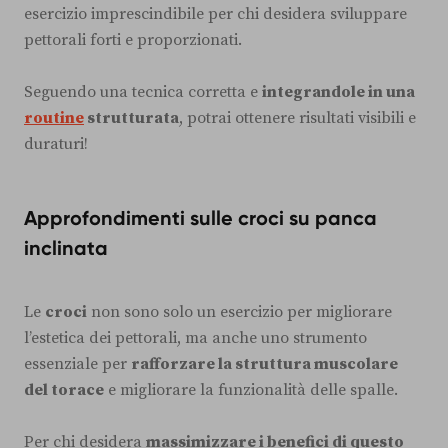
esercizio imprescindibile per chi desidera sviluppare
pettorali forti e proporzionati.
Seguendo una tecnica corretta e
integrandole in una
routine
strutturata
, potrai ottenere risultati visibili e
duraturi!
Approfondimenti sulle croci su panca
inclinata
Le
croci
non sono solo un esercizio per migliorare
l’estetica dei pettorali, ma anche uno strumento
essenziale per
rafforzare la struttura muscolare
del torace
e migliorare la funzionalità delle spalle.
Per chi desidera
massimizzare i benefici di questo