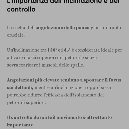
L’importanza dell’inclinazione e del
controllo
La scelta dell’
angolazione della panca
gioca un ruolo
cruciale.
Un’inclinazione tra i
30° e i 45°
è considerata ideale per
attivare i fasci superiori del pettorale senza
sovraccaricare i muscoli delle spalle.
Angolazioni più elevate tendono a spostare il focus
sui deltoidi,
mentre un’inclinazione troppo bassa
potrebbe ridurre l’efficacia dell’isolamento dei
pettorali superiori.
Il controllo durante il movimento è altrettanto
importante.