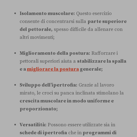
Isolamento muscolare:
Questo esercizio
consente di concentrarsi sulla
parte superiore
del pettorale,
spesso difficile da allenare con
altri movimenti;
Miglioramento della postura:
Rafforzare i
pettorali superiori aiuta a
stabilizzare la spalla
e a
migliorare la postura
generale;
Sviluppo dell’ipertrofia:
Grazie al lavoro
mirato, le croci su panca inclinata stimolano la
crescita muscolare in modo uniforme e
proporzionato;
Versatilità:
Possono essere utilizzate sia in
schede di ipertrofia
che in
programmi di