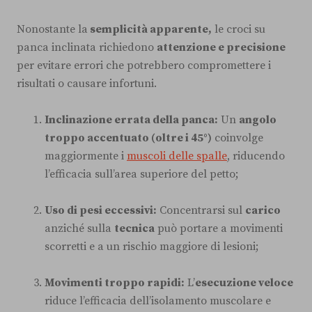
Nonostante la
semplicità apparente,
le croci su
panca inclinata richiedono
attenzione e precisione
per evitare errori che potrebbero compromettere i
risultati o causare infortuni.
Inclinazione errata della panca:
Un
angolo
troppo accentuato (oltre i 45°)
coinvolge
maggiormente i
muscoli delle spalle
, riducendo
l’efficacia sull’area superiore del petto;
Uso di pesi eccessivi:
Concentrarsi sul
carico
anziché sulla
tecnica
può portare a movimenti
scorretti e a un rischio maggiore di lesioni;
Movimenti troppo rapidi:
L’
esecuzione veloce
riduce l’efficacia dell’isolamento muscolare e