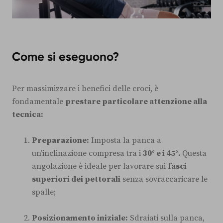
Come si eseguono?
Per massimizzare i benefici delle croci, è
fondamentale
prestare particolare attenzione alla
tecnica:
Preparazione:
Imposta la panca a
un’inclinazione compresa tra i
30° e i 45°.
Questa
angolazione è ideale per lavorare sui
fasci
superiori dei pettorali
senza sovraccaricare le
spalle;
Posizionamento iniziale:
Sdraiati sulla panca,