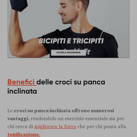
Benefici
delle croci su panca
inclinata
Le
croci su panca inclinata offrono numerosi
vantaggi,
rendendole un esercizio essenziale sia per
chi cerca di
migliorare la forza
che per chi punta alla
tonificazione
.