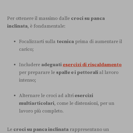
Per ottenere il massimo dalle
croci su panca
inclinata
, è fondamentale:
Focalizzarti sulla
tecnica
prima di aumentare il
carico;
Includere
adeguati
esercizi di riscaldamento
per preparare le
spalle e i pettorali
al lavoro
intenso;
Alternare le croci ad altri
esercizi
multiarticolari
, come le distensioni, per un
lavoro più completo.
Le
croci su panca inclinata
rappresentano un