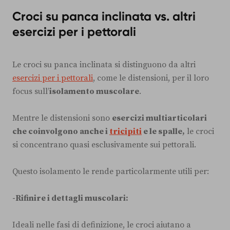
Croci su panca inclinata vs. altri
esercizi per i pettorali
Le croci su panca inclinata si distinguono da altri
esercizi per i pettorali
, come le distensioni, per il loro
focus sull’
isolamento muscolare
.
Mentre le distensioni sono
esercizi multiarticolari
che coinvolgono anche i
tricipiti
e le spalle,
le croci
si concentrano quasi esclusivamente sui pettorali.
Questo isolamento le rende particolarmente utili per:
-Rifinire i dettagli muscolari:
Ideali nelle fasi di definizione, le croci aiutano a