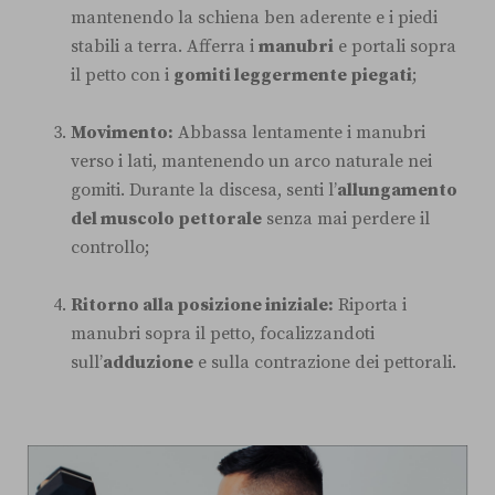
mantenendo la schiena ben aderente e i piedi
stabili a terra. Afferra i
manubri
e portali sopra
il petto con i
gomiti leggermente piegati
;
Movimento:
Abbassa lentamente i manubri
verso i lati, mantenendo un arco naturale nei
gomiti. Durante la discesa, senti l’
allungamento
del muscolo pettorale
senza mai perdere il
controllo;
Ritorno alla posizione iniziale:
Riporta i
manubri sopra il petto, focalizzandoti
sull’
adduzione
e sulla contrazione dei pettorali.