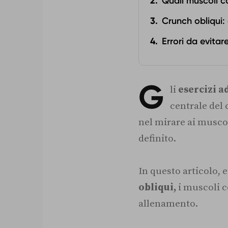
Quali muscoli c
Crunch obliqui: 
Errori da evitar
G
li
esercizi 
centrale del 
nel mirare ai muscol
definito.
In questo articolo, 
obliqui,
i muscoli c
allenamento.